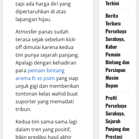
Terkini
tapi ada harga diri yang
dipertaruhkan di atas
Berita
lapangan hijau.
Terbaru
Persebaya
Atmosfer panas sudah
Surabaya,
terasa sejak sebelum kick-
Kabar
off dimulai karena kedua
Pemain
tim punya sejarah panjang.
Bintang dan
Apalagi dengan kehadiran
Persiapan
para
pemain bintang
Musim
arema fc vs psim
yang siap
Depan
unjuk gigi dan memberikan
tontonan kelas wahid buat
Profil
suporter yang memadati
Persebaya
tribun.
Surabaya,
Sejarah
Kedua tim sama-sama lagi
Panjang dan
dalam tren yang positif,
Prestasi
bikin prediksi hasil akhir