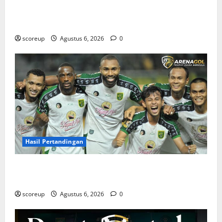
Jadwal Pertandingan Persebaya Surabaya, Lawan
Berat dan Tanggal Penting yang Wajib Dicatat
scoreup
Agustus 6, 2026
0
Hasil Pertandingan
Hasil Pertandingan Persebaya Surabaya, Rekap Skor
dan Analisis Taktik Terkini
scoreup
Agustus 6, 2026
0