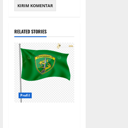
RELATED STORIES
Profil
Profil Persebaya Surabaya,
Sejarah Panjang dan
Prestasi yang Menggetarkan