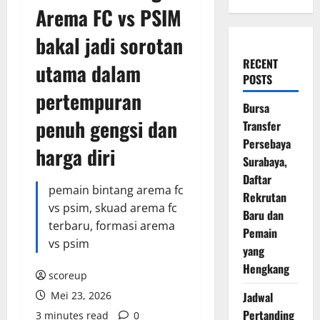
Arema FC vs PSIM
bakal jadi sorotan
RECENT
utama dalam
POSTS
pertempuran
Bursa
penuh gengsi dan
Transfer
Persebaya
harga diri
Surabaya,
Daftar
pemain bintang arema fc
Rekrutan
vs psim, skuad arema fc
Baru dan
terbaru, formasi arema
Pemain
vs psim
yang
Hengkang
scoreup
Mei 23, 2026
Jadwal
Pertanding
3 minutes read
0