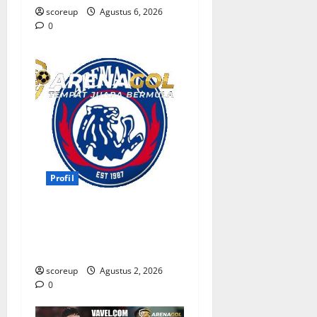
scoreup
Agustus 6, 2026
0
Profil
Persebaya vs Arema, Profil
Kedua Tim dan Rivalitas
Abadi
scoreup
Agustus 2, 2026
0