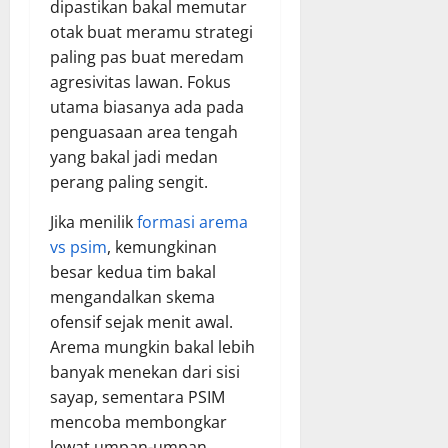
dipastikan bakal memutar
otak buat meramu strategi
paling pas buat meredam
agresivitas lawan. Fokus
utama biasanya ada pada
penguasaan area tengah
yang bakal jadi medan
perang paling sengit.
Jika menilik
formasi arema
vs psim
, kemungkinan
besar kedua tim bakal
mengandalkan skema
ofensif sejak menit awal.
Arema mungkin bakal lebih
banyak menekan dari sisi
sayap, sementara PSIM
mencoba membongkar
lewat umpan-umpan