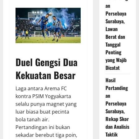
an
Persebaya
Surabaya,
Lawan
Berat dan
Tanggal
Penting
Duel Gengsi Dua
yang Wajib
Dicatat
Kekuatan Besar
Hasil
Pertanding
Laga antara Arema FC
an
kontra PSIM Yogyakarta
Persebaya
selalu punya magnet yang
Surabaya,
luar biasa buat pecinta
Rekap Skor
bola tanah air.
dan Analisis
Pertandingan ini bukan
Taktik
sekadar berebut tiga poin,