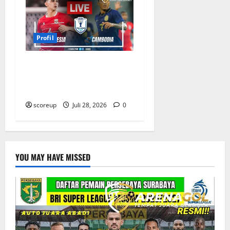
Profil
Profil Pemain Indonesia
yang Bersinar Lawan
Kamboja
scoreup
Juli 28, 2026
0
YOU MAY HAVE MISSED