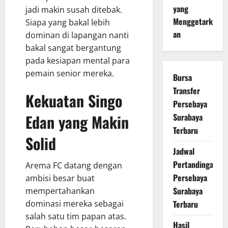
yang
jadi makin susah ditebak.
Menggetark
Siapa yang bakal lebih
an
dominan di lapangan nanti
bakal sangat bergantung
pada kesiapan mental para
pemain senior mereka.
Bursa
Transfer
Kekuatan Singo
Persebaya
Edan yang Makin
Surabaya
Terbaru
Solid
Jadwal
Pertandingan
Arema FC datang dengan
Persebaya
ambisi besar buat
Surabaya
mempertahankan
Terbaru
dominasi mereka sebagai
salah satu tim papan atas.
Hasil