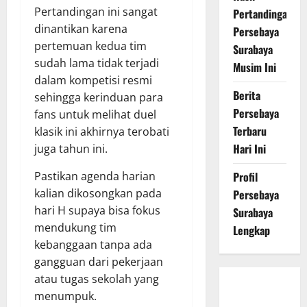
Pertandingan ini sangat
Pertandingan
dinantikan karena
Persebaya
pertemuan kedua tim
Surabaya
sudah lama tidak terjadi
Musim Ini
dalam kompetisi resmi
Berita
sehingga kerinduan para
Persebaya
fans untuk melihat duel
Terbaru
klasik ini akhirnya terobati
Hari Ini
juga tahun ini.
Pastikan agenda harian
Profil
kalian dikosongkan pada
Persebaya
hari H supaya bisa fokus
Surabaya
mendukung tim
Lengkap
kebanggaan tanpa ada
gangguan dari pekerjaan
atau tugas sekolah yang
Persebaya
menumpuk.
Surabaya,