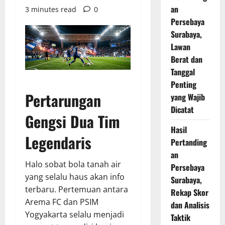
an
3 minutes read
0
Persebaya
Surabaya,
Lawan
Berat dan
Tanggal
Penting
Pertarungan
yang Wajib
Dicatat
Gengsi Dua Tim
Hasil
Legendaris
Pertanding
an
Halo sobat bola tanah air
Persebaya
yang selalu haus akan info
Surabaya,
terbaru. Pertemuan antara
Rekap Skor
Arema FC dan PSIM
dan Analisis
Yogyakarta selalu menjadi
Taktik