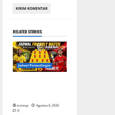
RELATED STORIES
Jadwal Pertandingan
Jadwal Pertandingan
Persebaya Surabaya, Lawan
Berat dan Tanggal Penting
yang Wajib Dicatat
scoreup
Agustus 6, 2026
0