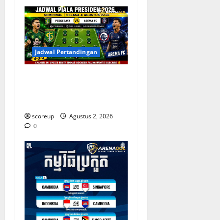
Jadwal Pertandingan
Persebaya vs Arema, Jadwal
Pertandingan dan Antisipasi
Suporter
scoreup
Agustus 2, 2026
0