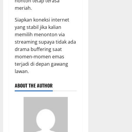
nonton tetap terasa
meriah.
Siapkan koneksi internet
yang stabil jika kalian
memilih menonton via
streaming supaya tidak ada
drama buffering saat
momen-momen emas
terjadi di depan gawang
lawan.
ABOUT THE AUTHOR