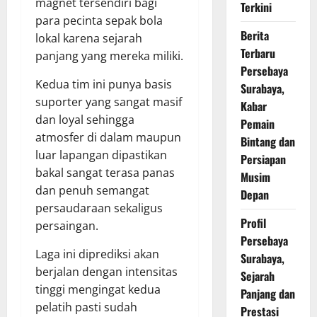
magnet tersendiri bagi
Terkini
para pecinta sepak bola
Berita
lokal karena sejarah
Terbaru
panjang yang mereka miliki.
Persebaya
Kedua tim ini punya basis
Surabaya,
suporter yang sangat masif
Kabar
dan loyal sehingga
Pemain
atmosfer di dalam maupun
Bintang dan
luar lapangan dipastikan
Persiapan
bakal sangat terasa panas
Musim
dan penuh semangat
Depan
persaudaraan sekaligus
Profil
persaingan.
Persebaya
Laga ini diprediksi akan
Surabaya,
berjalan dengan intensitas
Sejarah
tinggi mengingat kedua
Panjang dan
pelatih pasti sudah
Prestasi