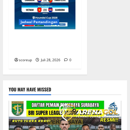
Jadwal Pertandingan
Jadwal Indonesia vs
Kamboja Tentukan Langkah
di Piala AFF
scoreup
Juli 28, 2026
0
YOU MAY HAVE MISSED