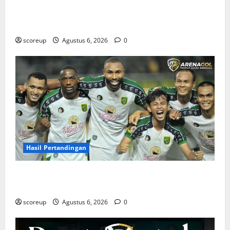
Jadwal Pertandingan Persebaya Surabaya, Lawan
Berat dan Tanggal Penting yang Wajib Dicatat
scoreup
Agustus 6, 2026
0
Hasil Pertandingan
Hasil Pertandingan Persebaya Surabaya, Rekap Skor
dan Analisis Taktik Terkini
scoreup
Agustus 6, 2026
0