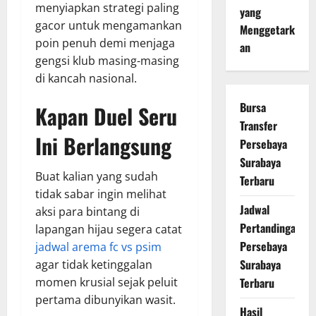
menyiapkan strategi paling
yang
gacor untuk mengamankan
Menggetark
poin penuh demi menjaga
an
gengsi klub masing-masing
di kancah nasional.
Bursa
Kapan Duel Seru
Transfer
Ini Berlangsung
Persebaya
Surabaya
Buat kalian yang sudah
Terbaru
tidak sabar ingin melihat
Jadwal
aksi para bintang di
Pertandingan
lapangan hijau segera catat
Persebaya
jadwal arema fc vs psim
Surabaya
agar tidak ketinggalan
momen krusial sejak peluit
Terbaru
pertama dibunyikan wasit.
Hasil