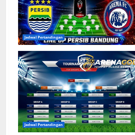
Jadwal Pertandingan
Jadwal Pertandingan