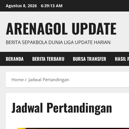
Skip
Agustus 8, 2026
6:39:14 AM
to
content
ARENAGOL UPDATE
BERITA SEPAKBOLA DUNIA LIGA UPDATE HARIAN
BERANDA
BERITA TERBARU
BURSA TRANSFER
HASIL 
Home
Jadwal Pertandingan
Jadwal Pertandingan