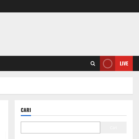
LIVE
CARI
Cari