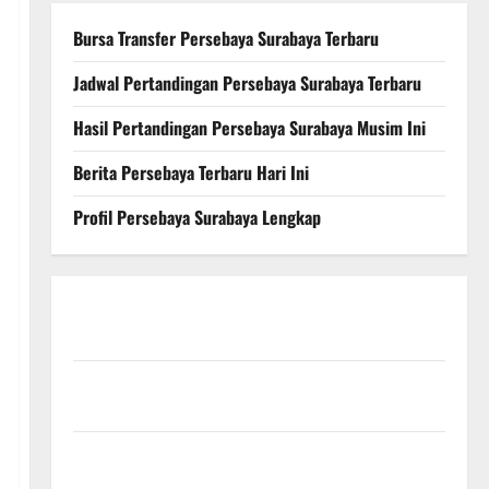
Bursa Transfer Persebaya Surabaya Terbaru
Jadwal Pertandingan Persebaya Surabaya Terbaru
Hasil Pertandingan Persebaya Surabaya Musim Ini
Berita Persebaya Terbaru Hari Ini
Profil Persebaya Surabaya Lengkap
Persebaya Surabaya, Hasil Pertandingan Terbaru di
Liga 1
Persebaya Surabaya, Kabar Terkini Jelang Laga
Krusial
Persebaya Surabaya, Sejarah Panjang dan Prestasi
yang Menginspirasi