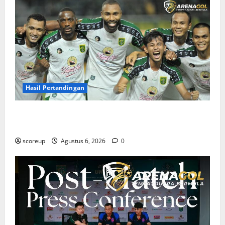
Hasil Pertandingan
Hasil Pertandingan Persebaya Surabaya, Rekap Skor
dan Analisis Taktik Terkini
scoreup
Agustus 6, 2026
0