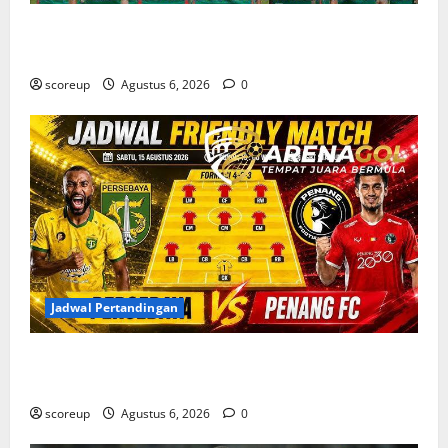
Bursa Transfer Persebaya Surabaya, Daftar Rekrutan
Baru dan Pemain yang Hengkang
scoreup
Agustus 6, 2026
0
Jadwal Pertandingan
Jadwal Pertandingan Persebaya Surabaya, Lawan
Berat dan Tanggal Penting yang Wajib Dicatat
scoreup
Agustus 6, 2026
0