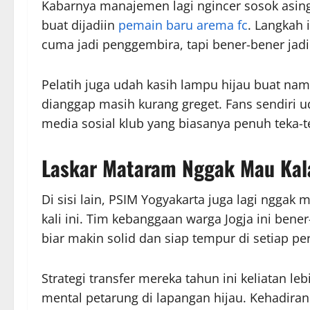
Kabarnya manajemen lagi ngincer sosok asing 
buat dijadiin
pemain baru arema fc
. Langkah 
cuma jadi penggembira, tapi bener-bener jadi
Pelatih juga udah kasih lampu hijau buat na
dianggap masih kurang greget. Fans sendiri
media sosial klub yang biasanya penuh teka-te
Laskar Mataram Nggak Mau Kal
Di sisi lain, PSIM Yogyakarta juga lagi nggak 
kali ini. Tim kebanggaan warga Jogja ini be
biar makin solid dan siap tempur di setiap pe
Strategi transfer mereka tahun ini keliatan l
mental petarung di lapangan hijau. Kehadira