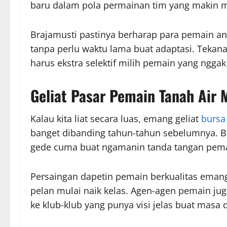
baru dalam pola permainan tim yang makin mo
Brajamusti pastinya berharap para pemain anya
tanpa perlu waktu lama buat adaptasi. Teka
harus ekstra selektif milih pemain yang nggak
Geliat Pasar Pemain Tanah Air 
Kalau kita liat secara luas, emang geliat
bursa 
banget dibanding tahun-tahun sebelumnya. Ba
gede cuma buat ngamanin tanda tangan pemai
Persaingan dapetin pemain berkualitas emang 
pelan mulai naik kelas. Agen-agen pemain jug
ke klub-klub yang punya visi jelas buat masa 