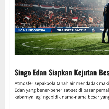
Singo Edan Siapkan Kejutan Be
Atmosfer sepakbola tanah air mendadak mak
Edan yang bener-bener sat-set di pasar pema
kabarnya lagi ngebidik nama-nama besar yang