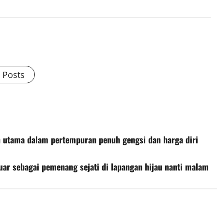
l Posts
n utama dalam pertempuran penuh gengsi dan harga diri
uar sebagai pemenang sejati di lapangan hijau nanti malam