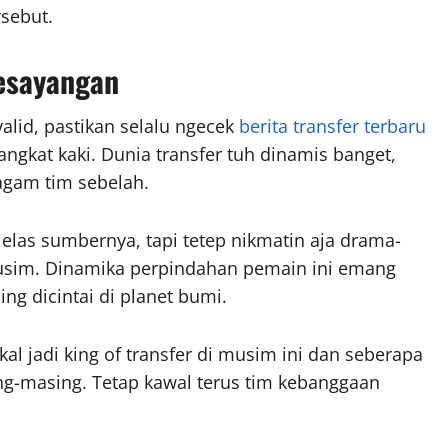
rsebut.
esayangan
alid, pastikan selalu ngecek
berita transfer terbaru
angkat kaki. Dunia transfer tuh dinamis banget,
ragam tim sebelah.
las sumbernya, tapi tetep nikmatin aja drama-
usim. Dinamika perpindahan pemain ini emang
ng dicintai di planet bumi.
al jadi king of transfer di musim ini dan seberapa
ng-masing. Tetap kawal terus tim kebanggaan