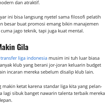
dern dan atraktif.
r ini bisa langsung nyetel sama filosofi pelatih
nan besar buat promosi emang bikin manajemen
 cuma jago teknik, tapi juga kuat mental.
Makin Gila
transfer liga indonesia
musim ini tuh luar biasa
nyak klub yang berani jor-joran keluarin budget
n incaran mereka sebelum disalip klub lain.
makin ketat karena standar liga kita yang pelan-
a lagi sibuk banget nawarin talenta terbaik mereka
depan.