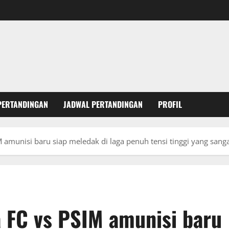
PERTANDINGAN
JADWAL PERTANDINGAN
PROFIL
 amunisi baru siap meledak di laga penuh tensi tinggi yang sang
 FC vs PSIM amunisi baru