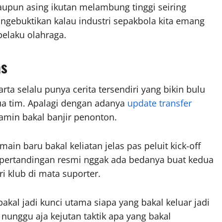
upun asing ikutan melambung tinggi seiring
i ngebuktikan kalau industri sepakbola kita emang
pelaku olahraga.
as
a selalu punya cerita tersendiri yang bikin bulu
ua tim. Apalagi dengan adanya
update transfer
jamin bakal banjir penonton.
ain baru bakal keliatan jelas pas peluit kick-off
u pertandingan resmi nggak ada bedanya buat kedua
ri klub di mata suporter.
akal jadi kunci utama siapa yang bakal keluar jadi
 nunggu aja kejutan taktik apa yang bakal