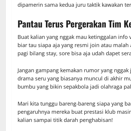
dipamerin sama kedua juru taktik kawakan te
Pantau Terus Pergerakan Tim K
Buat kalian yang nggak mau ketinggalan info v
biar tau siapa aja yang resmi join atau malah 
pagi bilang stay, sore bisa aja udah dapet se
Jangan gampang kemakan rumor yang nggak je
drama seru yang biasanya muncul di akhir m
bumbu yang bikin sepakbola jadi olahraga pali
Mari kita tunggu bareng-bareng siapa yang bak
pengaruhnya mereka buat prestasi klub masi
kalian sampai titik darah penghabisan!