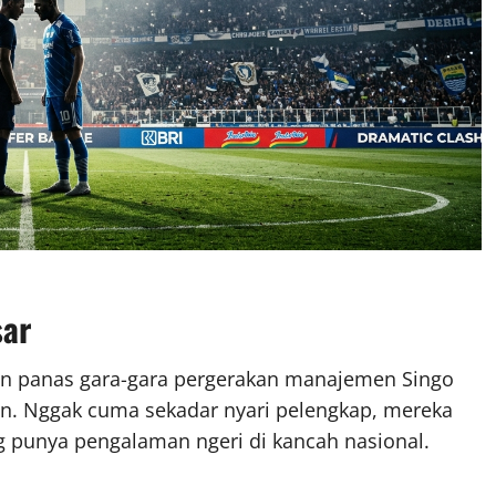
sar
in panas gara-gara pergerakan manajemen Singo
in. Nggak cuma sekadar nyari pelengkap, mereka
 punya pengalaman ngeri di kancah nasional.