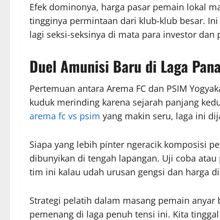
Efek dominonya, harga pasar pemain lokal ma
tingginya permintaan dari klub-klub besar. In
lagi seksi-seksinya di mata para investor dan 
Duel Amunisi Baru di Laga Pan
Pertemuan antara Arema FC dan PSIM Yogyakart
kuduk merinding karena sejarah panjang ked
arema fc vs psim
yang makin seru, laga ini di
Siapa yang lebih pinter ngeracik komposisi pem
dibunyikan di tengah lapangan. Uji coba ata
tim ini kalau udah urusan gengsi dan harga di
Strategi pelatih dalam masang pemain anyar b
pemenang di laga penuh tensi ini. Kita tinggal