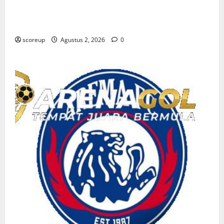
Persebaya vs Arema, Bursa Transfer Pemain Muda
Berbakat
scoreup
Agustus 2, 2026
0