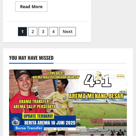
Read
Read More
more
about
Juara
Piala
Dunia,
Paginasi
1
2
3
4
Next
Bagaimana
Timnas
Argentina
pos
Merengkuh
Mahkota
Emas
YOU MAY HAVE MISSED
dan
Mengguncang
Seluruh
Planet!
Bursa Transfer