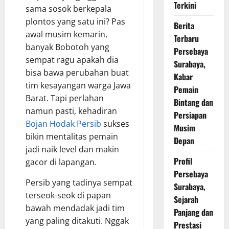
Terkini
sama sosok berkepala
plontos yang satu ini? Pas
Berita
awal musim kemarin,
Terbaru
banyak Bobotoh yang
Persebaya
sempat ragu apakah dia
Surabaya,
bisa bawa perubahan buat
Kabar
tim kesayangan warga Jawa
Pemain
Barat. Tapi perlahan
Bintang dan
namun pasti, kehadiran
Persiapan
Bojan Hodak Persib
sukses
Musim
bikin mentalitas pemain
Depan
jadi naik level dan makin
Profil
gacor di lapangan.
Persebaya
Persib yang tadinya sempat
Surabaya,
terseok-seok di papan
Sejarah
bawah mendadak jadi tim
Panjang dan
yang paling ditakuti. Nggak
Prestasi