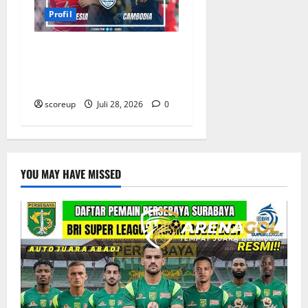
Profil
Profil Pemain Indonesia
yang Bersinar Lawan
Kamboja
scoreup
Juli 28, 2026
0
YOU MAY HAVE MISSED