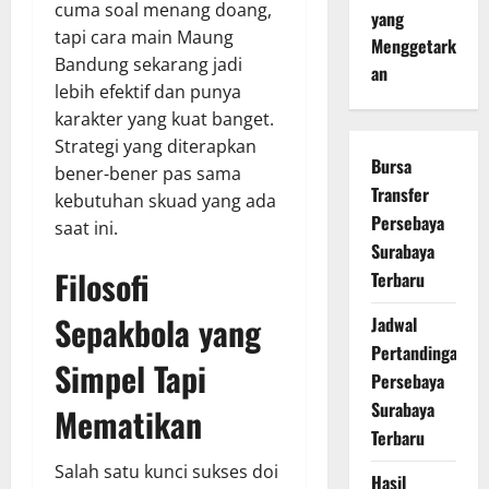
cuma soal menang doang,
yang
tapi cara main Maung
Menggetark
Bandung sekarang jadi
an
lebih efektif dan punya
karakter yang kuat banget.
Strategi yang diterapkan
Bursa
bener-bener pas sama
Transfer
kebutuhan skuad yang ada
Persebaya
saat ini.
Surabaya
Filosofi
Terbaru
Sepakbola yang
Jadwal
Pertandingan
Simpel Tapi
Persebaya
Surabaya
Mematikan
Terbaru
Salah satu kunci sukses doi
Hasil