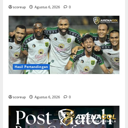
scoreup
Agustus 6, 2026
0
Hasil Pertandingan
Hasil Pertandingan Persebaya Surabaya, Rekap Skor
dan Analisis Taktik Terkini
scoreup
Agustus 6, 2026
0