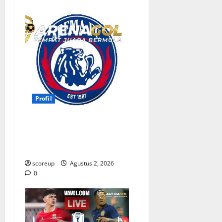
Profil
Persebaya vs Arema, Profil
Kedua Tim dan Rivalitas
Abadi
scoreup
Agustus 2, 2026
0