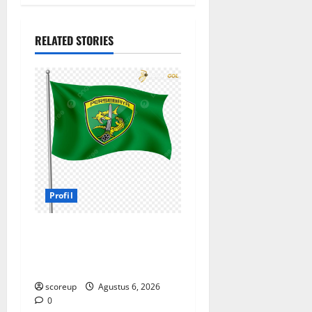
RELATED STORIES
Profil
Profil Persebaya Surabaya,
Sejarah Panjang dan
Prestasi yang Menggetarkan
scoreup
Agustus 6, 2026
0