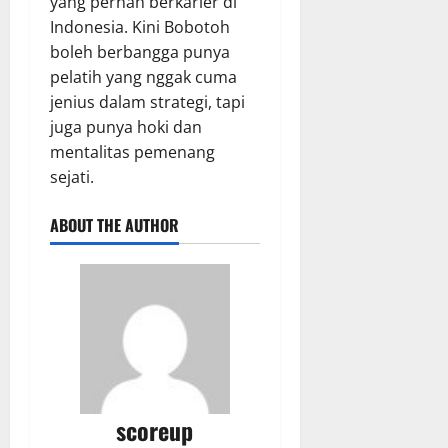
yang pernah berkarier di
Indonesia. Kini Bobotoh
boleh berbangga punya
pelatih yang nggak cuma
jenius dalam strategi, tapi
juga punya hoki dan
mentalitas pemenang
sejati.
ABOUT THE AUTHOR
scoreup