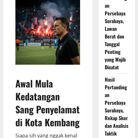
an
Persebaya
Surabaya,
Lawan
Berat dan
Tanggal
Penting
yang Wajib
Dicatat
Hasil
Awal Mula
Pertanding
Kedatangan
an
Persebaya
Sang Penyelamat
Surabaya,
Rekap Skor
di Kota Kembang
dan Analisis
Taktik
Siapa sih yang nggak kenal