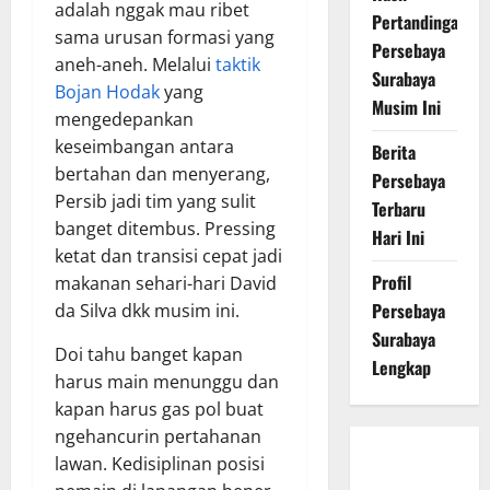
adalah nggak mau ribet
Pertandingan
sama urusan formasi yang
Persebaya
aneh-aneh. Melalui
taktik
Surabaya
Bojan Hodak
yang
Musim Ini
mengedepankan
keseimbangan antara
Berita
bertahan dan menyerang,
Persebaya
Persib jadi tim yang sulit
Terbaru
banget ditembus. Pressing
Hari Ini
ketat dan transisi cepat jadi
Profil
makanan sehari-hari David
Persebaya
da Silva dkk musim ini.
Surabaya
Doi tahu banget kapan
Lengkap
harus main menunggu dan
kapan harus gas pol buat
ngehancurin pertahanan
Persebaya
lawan. Kedisiplinan posisi
Surabaya,