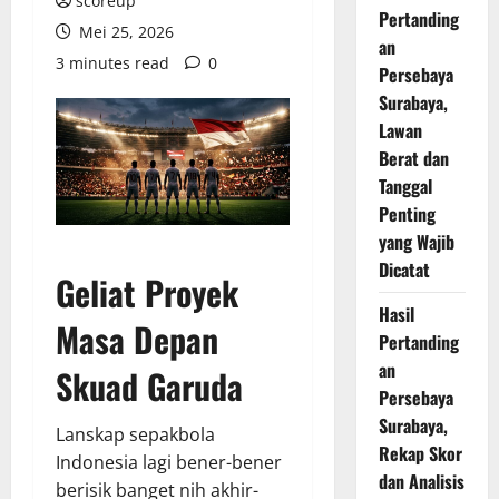
scoreup
Pertanding
Mei 25, 2026
an
3 minutes read
0
Persebaya
Surabaya,
Lawan
Berat dan
Tanggal
Penting
yang Wajib
Dicatat
Geliat Proyek
Hasil
Masa Depan
Pertanding
an
Skuad Garuda
Persebaya
Surabaya,
Lanskap sepakbola
Rekap Skor
Indonesia lagi bener-bener
dan Analisis
berisik banget nih akhir-