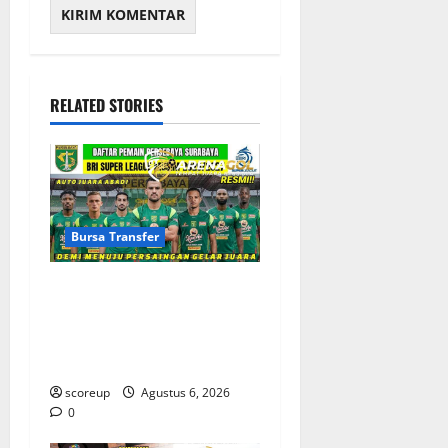
RELATED STORIES
Bursa Transfer
Bursa Transfer Persebaya
Surabaya, Daftar Rekrutan
Baru dan Pemain yang
Hengkang
scoreup
Agustus 6, 2026
0