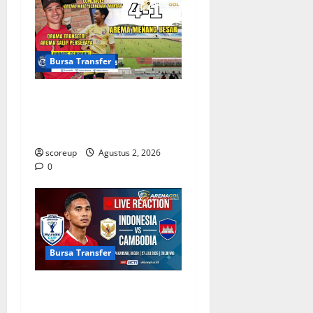
Bursa Transfer
Persebaya vs Arema, Bursa
Transfer Pemain Muda
Berbakat
scoreup
Agustus 2, 2026
0
Bursa Transfer
Bursa Transfer Indonesia
Pemain Kamboja Incaran