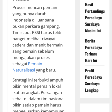
Hasil
Proses mencari pemain
Pertandingan
yang punya darah
Persebaya
Indonesia di luar sana
Surabaya
bukan perkara gampang.
Musim Ini
Tim scout PSSI harus teliti
banget melihat riwayat
Berita
cedera dan menit bermain
Persebaya
sang pemain sebelum
Terbaru
mengajukan proses
Hari Ini
sebagai
Pemain
Naturalisasi
yang baru.
Profil
Persebaya
Strategi ini terbukti ampuh
Surabaya
bikin mental pemain lokal
Lengkap
ikut terangkat. Persaingan
sehat di dalam tim nasional
bikin setiap pemain harus
Persebaya
mengeluarkan kemampuan