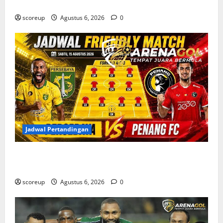
Baru dan Pemain yang Hengkang
scoreup
Agustus 6, 2026
0
Jadwal Pertandingan
Jadwal Pertandingan Persebaya Surabaya, Lawan
Berat dan Tanggal Penting yang Wajib Dicatat
scoreup
Agustus 6, 2026
0