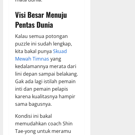
Visi Besar Menuju
Pentas Dunia
Kalau semua potongan
puzzle ini sudah lengkap,
kita bakal punya
Skuad
Mewah Timnas
yang
kedalamannya merata dari
lini depan sampai belakang.
Gak ada lagi istilah pemain
inti dan pemain pelapis
karena kualitasnya hampir
sama bagusnya.
Kondisi ini bakal
memudahkan coach Shin
Tae-yong untuk meramu