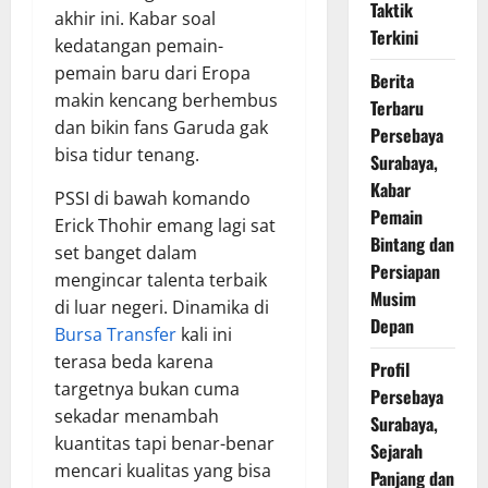
Taktik
akhir ini. Kabar soal
Terkini
kedatangan pemain-
pemain baru dari Eropa
Berita
makin kencang berhembus
Terbaru
dan bikin fans Garuda gak
Persebaya
bisa tidur tenang.
Surabaya,
Kabar
PSSI di bawah komando
Pemain
Erick Thohir emang lagi sat
Bintang dan
set banget dalam
Persiapan
mengincar talenta terbaik
Musim
di luar negeri. Dinamika di
Depan
Bursa Transfer
kali ini
terasa beda karena
Profil
targetnya bukan cuma
Persebaya
sekadar menambah
Surabaya,
kuantitas tapi benar-benar
Sejarah
mencari kualitas yang bisa
Panjang dan