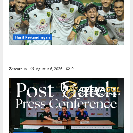
Hasil Pertandingan
Hasil Pertandingan Persebaya Surabaya, Rekap Skor
dan Analisis Taktik Terkini
scoreup
Agustus 6, 2026
0