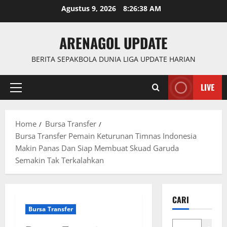
Skip
Agustus 9, 2026
8:26:39 AM
to
content
ARENAGOL UPDATE
BERITA SEPAKBOLA DUNIA LIGA UPDATE HARIAN
LIVE
Primary
Menu
Home
Bursa Transfer
Bursa Transfer Pemain Keturunan Timnas Indonesia
Makin Panas Dan Siap Membuat Skuad Garuda
Semakin Tak Terkalahkan
CARI
Bursa Transfer