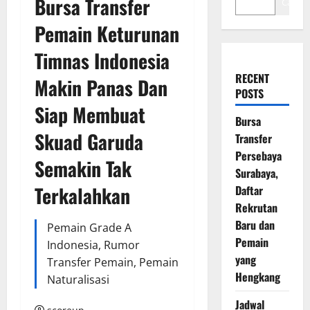
Bursa Transfer
Cari
Pemain Keturunan
Timnas Indonesia
RECENT
Makin Panas Dan
POSTS
Siap Membuat
Bursa
Skuad Garuda
Transfer
Persebaya
Semakin Tak
Surabaya,
Terkalahkan
Daftar
Rekrutan
Baru dan
Pemain Grade A
Pemain
Indonesia, Rumor
yang
Transfer Pemain, Pemain
Hengkang
Naturalisasi
Jadwal