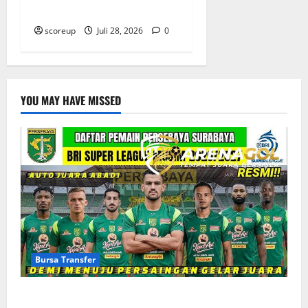
Klub Liga 1
scoreup
Juli 28, 2026
0
YOU MAY HAVE MISSED
Bursa Transfer
Bursa Transfer Persebaya Surabaya, Daftar Rekrutan