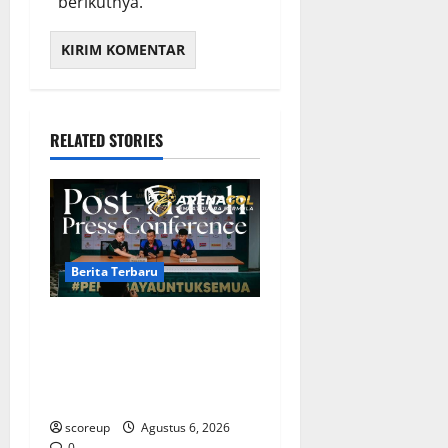
berikutnya.
RELATED STORIES
Berita Terbaru
Berita Terbaru Persebaya
Surabaya, Kabar Pemain
Bintang dan Persiapan
Musim Depan
scoreup
Agustus 6, 2026
0