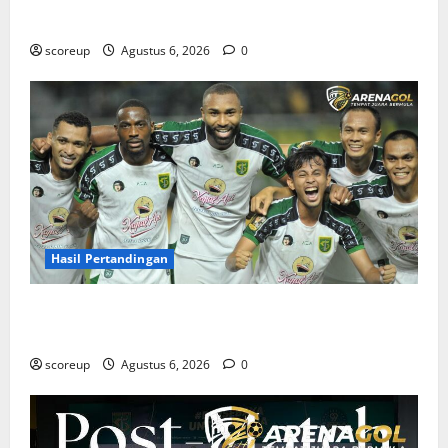
Berat dan Tanggal Penting yang Wajib Dicatat
scoreup
Agustus 6, 2026
0
Hasil Pertandingan
Hasil Pertandingan Persebaya Surabaya, Rekap Skor
dan Analisis Taktik Terkini
scoreup
Agustus 6, 2026
0