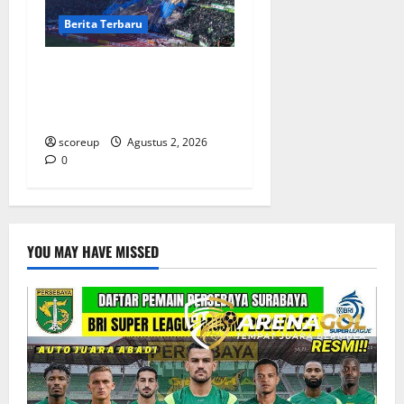
Berita Terbaru
Persebaya vs Arema, Derbi
Super Jawa Timur yang
Selalu Membara
scoreup
Agustus 2, 2026
0
YOU MAY HAVE MISSED