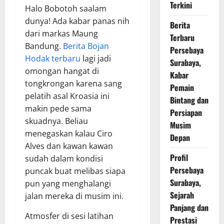
Terkini
Halo Bobotoh saalam
dunya! Ada kabar panas nih
Berita
dari markas Maung
Terbaru
Bandung.
Berita Bojan
Persebaya
Hodak terbaru
lagi jadi
Surabaya,
omongan hangat di
Kabar
tongkrongan karena sang
Pemain
pelatih asal Kroasia ini
Bintang dan
makin pede sama
Persiapan
skuadnya. Beliau
Musim
menegaskan kalau Ciro
Depan
Alves dan kawan kawan
Profil
sudah dalam kondisi
Persebaya
puncak buat melibas siapa
Surabaya,
pun yang menghalangi
Sejarah
jalan mereka di musim ini.
Panjang dan
Atmosfer di sesi latihan
Prestasi