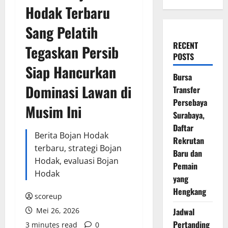
Hodak Terbaru
Sang Pelatih
RECENT
Tegaskan Persib
POSTS
Siap Hancurkan
Bursa
Dominasi Lawan di
Transfer
Persebaya
Musim Ini
Surabaya,
Daftar
Berita Bojan Hodak
Rekrutan
terbaru, strategi Bojan
Baru dan
Hodak, evaluasi Bojan
Pemain
Hodak
yang
Hengkang
scoreup
Mei 26, 2026
Jadwal
Pertanding
3 minutes read
0