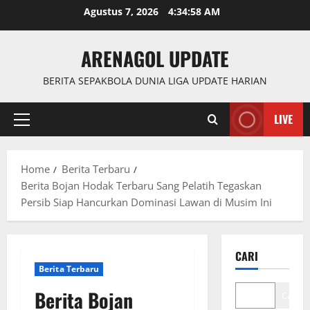
Skip
Agustus 7, 2026
4:34:59 AM
to
content
ARENAGOL UPDATE
BERITA SEPAKBOLA DUNIA LIGA UPDATE HARIAN
LIVE
Primary
Menu
Home
Berita Terbaru
Berita Bojan Hodak Terbaru Sang Pelatih Tegaskan
Persib Siap Hancurkan Dominasi Lawan di Musim Ini
CARI
Berita Terbaru
Berita Bojan
Cari