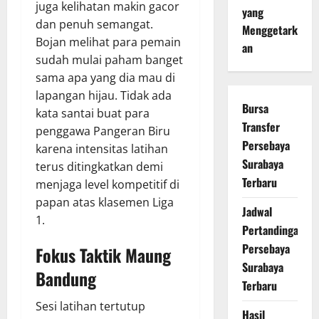
juga kelihatan makin gacor
yang
dan penuh semangat.
Menggetark
Bojan melihat para pemain
an
sudah mulai paham banget
sama apa yang dia mau di
lapangan hijau. Tidak ada
Bursa
kata santai buat para
Transfer
penggawa Pangeran Biru
Persebaya
karena intensitas latihan
Surabaya
terus ditingkatkan demi
Terbaru
menjaga level kompetitif di
papan atas klasemen Liga
Jadwal
1.
Pertandingan
Persebaya
Fokus Taktik Maung
Surabaya
Bandung
Terbaru
Sesi latihan tertutup
Hasil