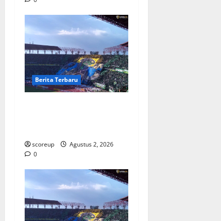
Berita Terbaru
Persebaya vs Arema, Derbi
Super Jatim yang Selalu
Membara di Hati
scoreup
Agustus 2, 2026
0