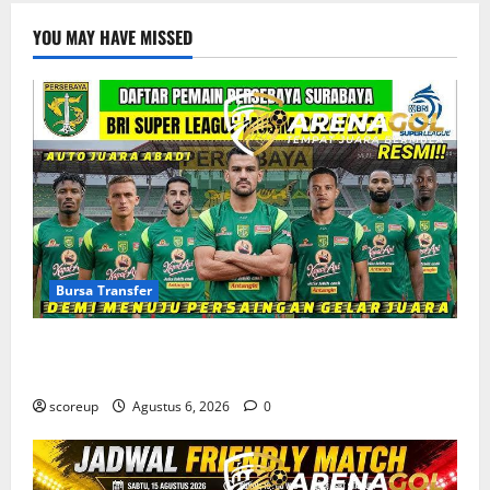
YOU MAY HAVE MISSED
Bursa Transfer
Bursa Transfer Persebaya Surabaya, Daftar Rekrutan
Baru dan Pemain yang Hengkang
scoreup
Agustus 6, 2026
0