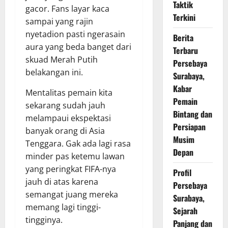
Taktik
gacor. Fans layar kaca
Terkini
sampai yang rajin
nyetadion pasti ngerasain
Berita
aura yang beda banget dari
Terbaru
skuad Merah Putih
Persebaya
belakangan ini.
Surabaya,
Kabar
Mentalitas pemain kita
Pemain
sekarang sudah jauh
Bintang dan
melampaui ekspektasi
Persiapan
banyak orang di Asia
Musim
Tenggara. Gak ada lagi rasa
Depan
minder pas ketemu lawan
yang peringkat FIFA-nya
Profil
jauh di atas karena
Persebaya
semangat juang mereka
Surabaya,
memang lagi tinggi-
Sejarah
tingginya.
Panjang dan