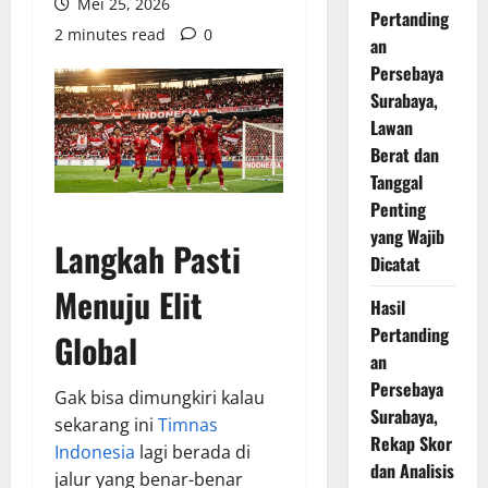
Mei 25, 2026
Pertanding
2 minutes read
0
an
Persebaya
Surabaya,
Lawan
Berat dan
Tanggal
Penting
yang Wajib
Langkah Pasti
Dicatat
Menuju Elit
Hasil
Pertanding
Global
an
Persebaya
Gak bisa dimungkiri kalau
Surabaya,
sekarang ini
Timnas
Rekap Skor
Indonesia
lagi berada di
dan Analisis
jalur yang benar-benar