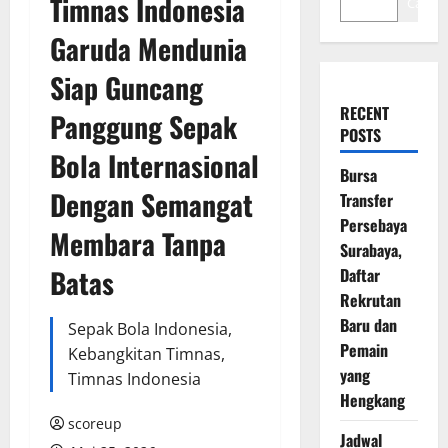
Timnas Indonesia
Cari
Garuda Mendunia
Siap Guncang
RECENT
Panggung Sepak
POSTS
Bola Internasional
Bursa
Dengan Semangat
Transfer
Persebaya
Membara Tanpa
Surabaya,
Batas
Daftar
Rekrutan
Baru dan
Sepak Bola Indonesia,
Pemain
Kebangkitan Timnas,
yang
Timnas Indonesia
Hengkang
scoreup
Jadwal