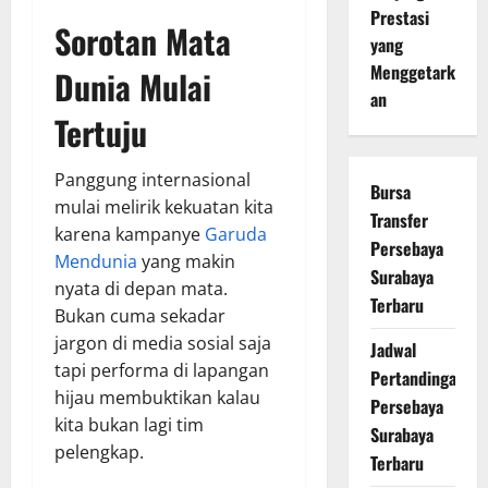
Prestasi
Sorotan Mata
yang
Menggetark
Dunia Mulai
an
Tertuju
Panggung internasional
Bursa
mulai melirik kekuatan kita
Transfer
karena kampanye
Garuda
Persebaya
Mendunia
yang makin
Surabaya
nyata di depan mata.
Terbaru
Bukan cuma sekadar
jargon di media sosial saja
Jadwal
tapi performa di lapangan
Pertandingan
hijau membuktikan kalau
Persebaya
kita bukan lagi tim
Surabaya
pelengkap.
Terbaru