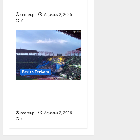
Membara di Hati
scoreup
Agustus 2, 2026
0
Berita Terbaru
Persebaya vs Arema, Derbi
Super Jawa Timur yang
Selalu Membara
scoreup
Agustus 2, 2026
0