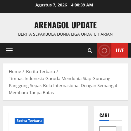
Skip
Agustus 7, 2026
4:00:40 AM
to
content
ARENAGOL UPDATE
BERITA SEPAKBOLA DUNIA LIGA UPDATE HARIAN
LIVE
Primary
Menu
Home
Berita Terbaru
Timnas Indonesia Garuda Mendunia Siap Guncang
Panggung Sepak Bola Internasional Dengan Semangat
Membara Tanpa Batas
CARI
Berita Terbaru