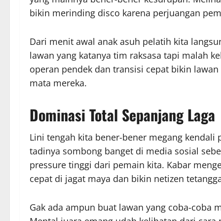
bikin merinding disco karena perjuangan pem
Dari menit awal anak asuh pelatih kita langs
lawan yang katanya tim raksasa tapi malah ke
operan pendek dan transisi cepat bikin lawan
mata mereka.
Dominasi Total Sepanjang Laga
Lini tengah kita bener-bener megang kendali 
tadinya sombong banget di media sosial seb
pressure tinggi dari pemain kita. Kabar meng
cepat di jagat maya dan bikin netizen tetangga
Gak ada ampun buat lawan yang coba-coba main
Mental juara emang udah kelihatan dari cara