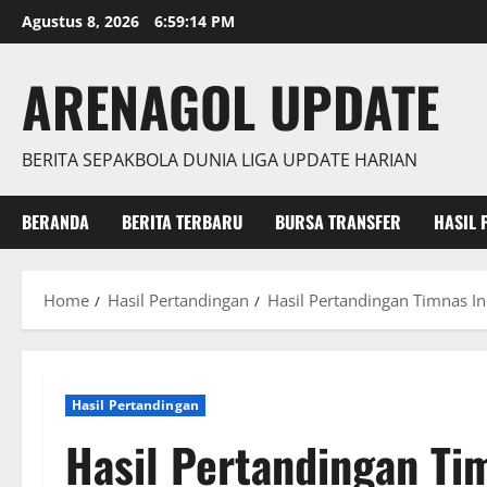
Skip
Agustus 8, 2026
6:59:16 PM
to
content
ARENAGOL UPDATE
BERITA SEPAKBOLA DUNIA LIGA UPDATE HARIAN
BERANDA
BERITA TERBARU
BURSA TRANSFER
HASIL 
Home
Hasil Pertandingan
Hasil Pertandingan Timnas 
Hasil Pertandingan
Hasil Pertandingan Ti