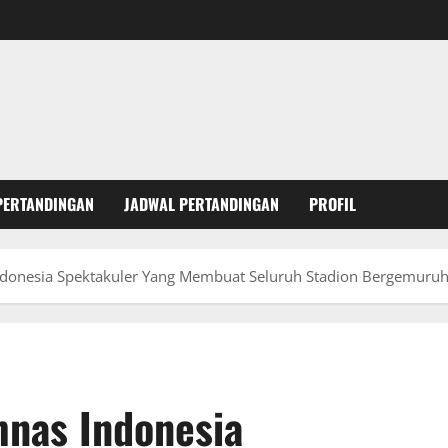
PERTANDINGAN
JADWAL PERTANDINGAN
PROFIL
Indonesia Spektakuler Yang Membuat Seluruh Stadion Bergemuru
mnas Indonesia