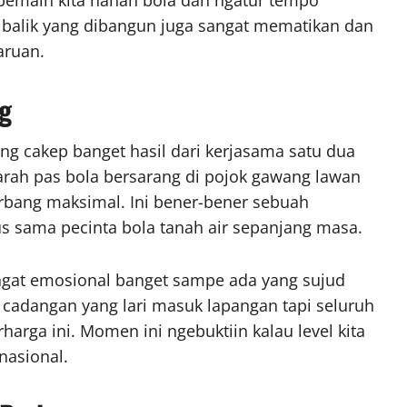
 balik yang dibangun juga sangat mematikan dan
aruan.
g
ang cakep banget hasil dari kerjasama satu dua
rah pas bola bersarang di pojok gawang lawan
erbang maksimal. Ini bener-bener sebuah
us sama pecinta bola tanah air sepanjang masa.
angat emosional banget sampe ada yang sujud
cadangan yang lari masuk lapangan tapi seluruh
rharga ini. Momen ini ngebuktiin kalau level kita
nasional.