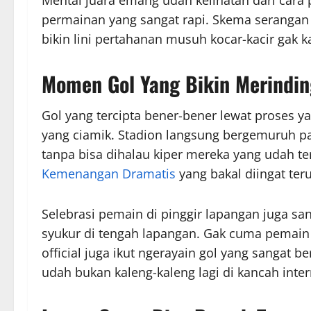
permainan yang sangat rapi. Skema serangan
bikin lini pertahanan musuh kocar-kacir gak k
Momen Gol Yang Bikin Merindin
Gol yang tercipta bener-bener lewat proses y
yang ciamik. Stadion langsung bergemuruh pa
tanpa bisa dihalau kiper mereka yang udah t
Kemenangan Dramatis
yang bakal diingat ter
Selebrasi pemain di pinggir lapangan juga s
syukur di tengah lapangan. Gak cuma pemain 
official juga ikut ngerayain gol yang sangat be
udah bukan kaleng-kaleng lagi di kancah inter