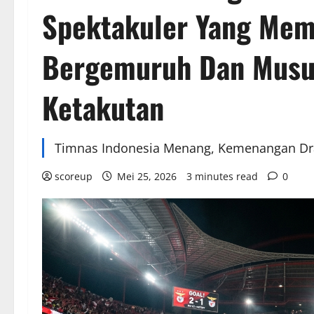
Spektakuler Yang Mem
Bergemuruh Dan Musu
Ketakutan
Timnas Indonesia Menang, Kemenangan Dra
scoreup
Mei 25, 2026
3 minutes read
0