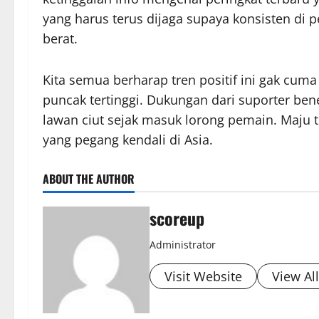
yang harus terus dijaga supaya konsisten di 
berat.
Kita semua berharap tren positif ini gak cuma 
puncak tertinggi. Dukungan dari suporter ben
lawan ciut sejak masuk lorong pemain. Maju t
yang pegang kendali di Asia.
ABOUT THE AUTHOR
scoreup
Administrator
Visit Website
View Al