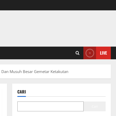
LIVE
h Dan Musuh Besar Gemetar Ketakutan
CARI
Cari