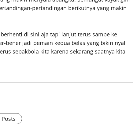
pertandingan-pertandingan berikutnya yang makin
berhenti di sini aja tapi lanjut terus sampe ke
er-bener jadi pemain kedua belas yang bikin nyali
erus sepakbola kita karena sekarang saatnya kita
l Posts