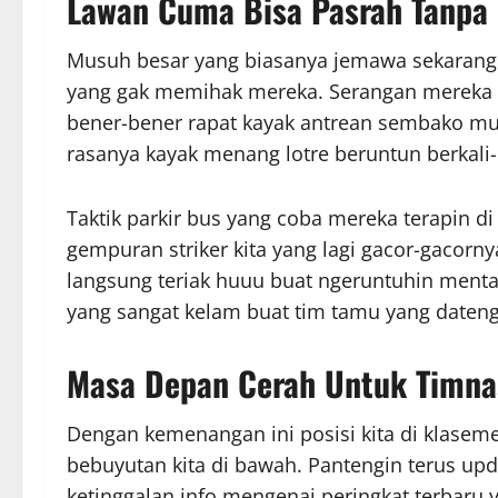
Lawan Cuma Bisa Pasrah Tanpa
Musuh besar yang biasanya jemawa sekarang 
yang gak memihak mereka. Serangan mereka s
bener-bener rapat kayak antrean sembako mu
rasanya kayak menang lotre beruntun berkali-k
Taktik parkir bus yang coba mereka terapin 
gempuran striker kita yang lagi gacor-gacorny
langsung teriak huuu buat ngeruntuhin menta
yang sangat kelam buat tim tamu yang dateng
Masa Depan Cerah Untuk Timna
Dengan kemenangan ini posisi kita di klasemen
bebuyutan kita di bawah. Pantengin terus up
ketinggalan info mengenai peringkat terbaru