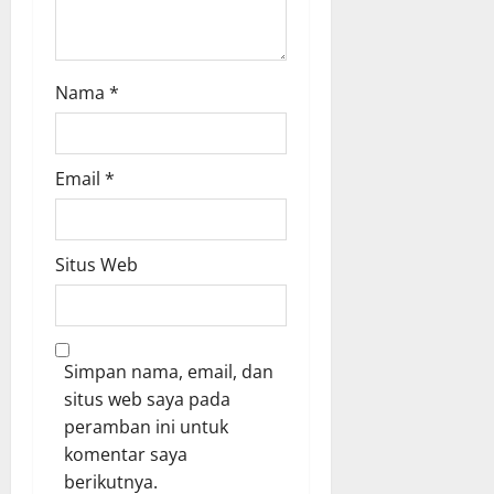
Nama
*
Email
*
Situs Web
Simpan nama, email, dan
situs web saya pada
peramban ini untuk
komentar saya
berikutnya.