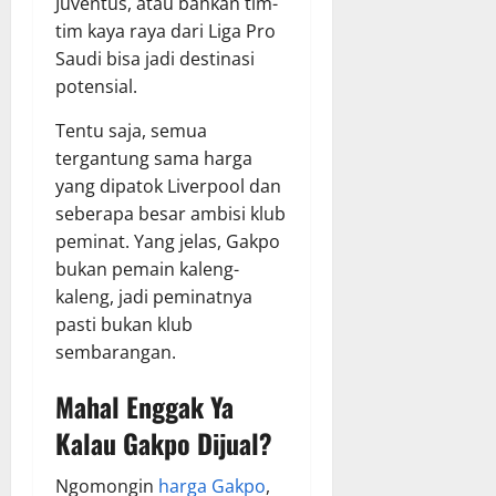
Juventus, atau bahkan tim-
tim kaya raya dari Liga Pro
Saudi bisa jadi destinasi
potensial.
Tentu saja, semua
tergantung sama harga
yang dipatok Liverpool dan
seberapa besar ambisi klub
peminat. Yang jelas, Gakpo
bukan pemain kaleng-
kaleng, jadi peminatnya
pasti bukan klub
sembarangan.
Mahal Enggak Ya
Kalau Gakpo Dijual?
Ngomongin
harga Gakpo
,