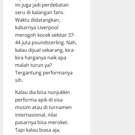
ini juga jadi perdebatan
seru di kalangan fans.
Waktu didatangkan,
kabarnya Liverpool
merogoh kocek sekitar 37-
44 juta poundsterling. Nah,
kalau dijual sekarang, kira-
kira harganya naik apa
malah turun ya?
Tergantung performanya
sih.
Kalau dia bisa nunjukkin
performa apik di sisa
musim atau di turnamen
internasional, nilai
pasarnya bisa meroket.
Tapi kalau biasa aja,