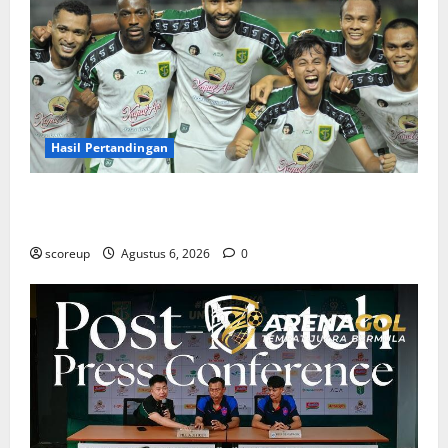
Hasil Pertandingan
Hasil Pertandingan Persebaya Surabaya, Rekap Skor
dan Analisis Taktik Terkini
scoreup
Agustus 6, 2026
0