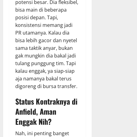
potensi besar. Dia fleksibel,
bisa main di beberapa
posisi depan. Tapi,
konsistensi memang jadi
PR utamanya. Kalau dia
bisa lebih gacor dan nyetel
sama taktik anyar, bukan
gak mungkin dia bakal jadi
tulang punggung tim. Tapi
kalau enggak, ya siap-siap
aja namanya bakal terus
digoreng di bursa transfer.
Status Kontraknya di
Anfield, Aman
Enggak Nih?
Nah, ini penting banget