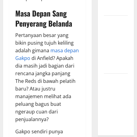
yang
Menginspirasi
Masa Depan Sang
Bursa
Penyerang Belanda
Transfer
Pertanyaan besar yang
Indonesia
bikin pusing tujuh keliling
vs Vietnam,
adalah gimana
masa depan
Dampaknya
Gakpo
di Anfield? Apakah
ke Tim
dia masih jadi bagian dari
Nasional
rencana jangka panjang
Profil
The Reds di bawah pelatih
Timnas
baru? Atau justru
Indonesia
manajemen melihat ada
vs Vietnam,
peluang bagus buat
Perbandingan
ngeraup cuan dari
Kekuatan
penjualannya?
Skuad
Gakpo sendiri punya