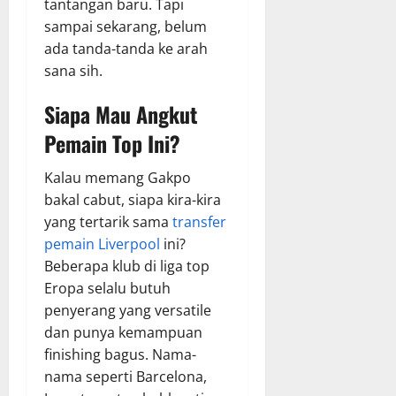
tantangan baru. Tapi
sampai sekarang, belum
ada tanda-tanda ke arah
sana sih.
Siapa Mau Angkut
Pemain Top Ini?
Kalau memang Gakpo
bakal cabut, siapa kira-kira
yang tertarik sama
transfer
pemain Liverpool
ini?
Beberapa klub di liga top
Eropa selalu butuh
penyerang yang versatile
dan punya kemampuan
finishing bagus. Nama-
nama seperti Barcelona,