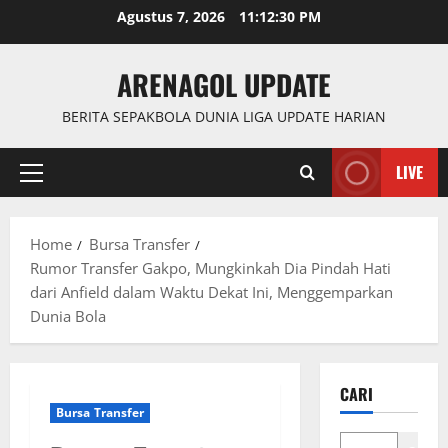
Skip
Agustus 7, 2026
11:12:31 PM
to
content
ARENAGOL UPDATE
BERITA SEPAKBOLA DUNIA LIGA UPDATE HARIAN
LIVE
Primary
Menu
Home
Bursa Transfer
Rumor Transfer Gakpo, Mungkinkah Dia Pindah Hati
dari Anfield dalam Waktu Dekat Ini, Menggemparkan
Dunia Bola
CARI
Bursa Transfer