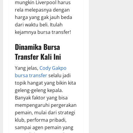
mungkin Liverpool harus
rela melepasnya dengan
harga yang gak jauh beda
dari waktu beli. Itulah
kejamnya bursa transfer!
Dinamika Bursa
Transfer Kali Ini
Yang jelas,
Cody Gakpo
bursa transfer
selalu jadi
topik hangat yang bikin kita
geleng-geleng kepala.
Banyak faktor yang bisa
mempengaruhi pergerakan
pemain, mulai dari strategi
klub, performa pribadi,
sampai agen pemain yang