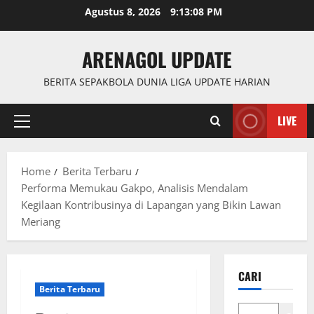
Skip
Agustus 8, 2026
9:13:09 PM
to
content
ARENAGOL UPDATE
BERITA SEPAKBOLA DUNIA LIGA UPDATE HARIAN
LIVE
Primary
Menu
Home
Berita Terbaru
Performa Memukau Gakpo, Analisis Mendalam
Kegilaan Kontribusinya di Lapangan yang Bikin Lawan
Meriang
CARI
Berita Terbaru