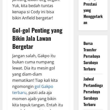
Prestasi
Yuk, kita bedah tuntas
yang
kenapa si Cody ini bisa
Menggetark
bikin Anfield bergetar!
an
Gol-gol Penting yang
Bikin Jala Lawan
Bursa
Bergetar
Transfer
Persebaya
Jangan salah, Gakpo itu
bukan cuma numpang
Surabaya
lewat. Dia itu mesin gol
Terbaru
yang diam-diam
Jadwal
mematikan! Tiap kali kita
Pertandingan
ngomongin
gol Gakpo
Persebaya
terbaru
, pasti ada aja
Surabaya
momen ajaib yang bikin
Terbaru
kita tepuk tangan. Entah itu