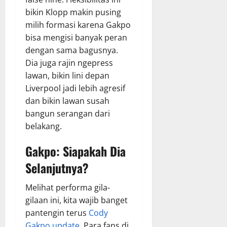
bikin Klopp makin pusing
milih formasi karena Gakpo
bisa mengisi banyak peran
dengan sama bagusnya.
Dia juga rajin ngepress
lawan, bikin lini depan
Liverpool jadi lebih agresif
dan bikin lawan susah
bangun serangan dari
belakang.
Gakpo: Siapakah Dia
Selanjutnya?
Melihat performa gila-
gilaan ini, kita wajib banget
pantengin terus
Cody
Gakpo update
. Para fans di