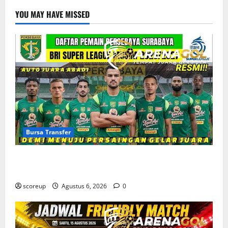
YOU MAY HAVE MISSED
Bursa Transfer
Bursa Transfer Persebaya Surabaya, Daftar Rekrutan
Baru dan Pemain yang Hengkang
scoreup
Agustus 6, 2026
0