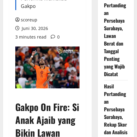
Pertanding
Gakpo
an
scoreup
Persebaya
Surabaya,
Juni 30, 2026
Lawan
3 minutes read
0
Berat dan
Tanggal
Penting
yang Wajib
Dicatat
Hasil
Pertanding
an
Gakpo On Fire: Si
Persebaya
Anak Ajaib yang
Surabaya,
Rekap Skor
Bikin Lawan
dan Analisis