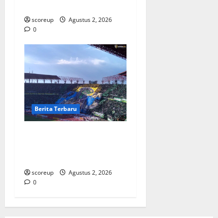
Membara di Hati
scoreup
Agustus 2, 2026
0
Berita Terbaru
Persebaya vs Arema, Derbi
Super Jawa Timur yang
Selalu Membara
scoreup
Agustus 2, 2026
0