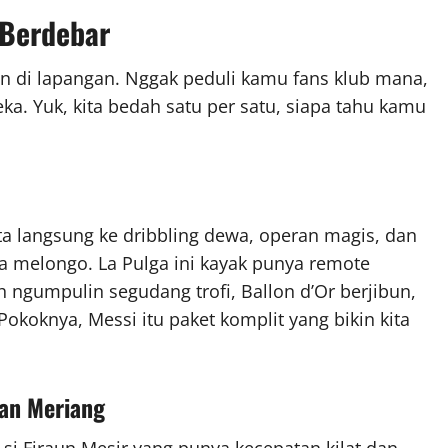
 Berdebar
an di lapangan. Nggak peduli kamu fans klub mana,
a. Yuk, kita bedah satu per satu, siapa tahu kamu
ta langsung ke dribbling dewa, operan magis, dan
sa melongo. La Pulga ini kayak punya remote
h ngumpulin segudang trofi, Ballon d’Or berjibun,
Pokoknya, Messi itu paket komplit yang bikin kita
wan Meriang
 si Firaun Mesir yang punya kecepatan kilat dan