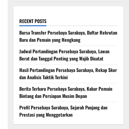
RECENT POSTS
Bursa Transfer Persebaya Surabaya, Daftar Rekrutan
Baru dan Pemain yang Hengkang
Jadwal Pertandingan Persebaya Surabaya, Lawan
Berat dan Tanggal Penting yang Wajib Dicatat
Hasil Pertandingan Persebaya Surabaya, Rekap Skor
dan Analisis Taktik Terkini
Berita Terbaru Persebaya Surabaya, Kabar Pemain
Bintang dan Persiapan Musim Depan
Profil Persebaya Surabaya, Sejarah Panjang dan
Prestasi yang Menggetarkan