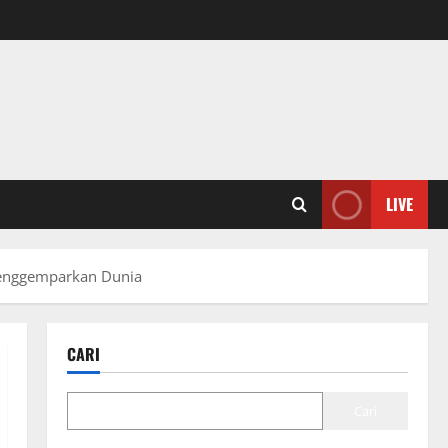
LIVE
 Menggemparkan Dunia
CARI
Cari