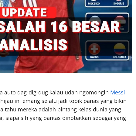
ya auto dag-dig-dug kalau udah ngomongin
Messi
ijau ini emang selalu jadi topik panas yang bikin
ua tahu mereka adalah bintang kelas dunia yang
a ini, siapa sih yang pantas dinobatkan sebagai yang