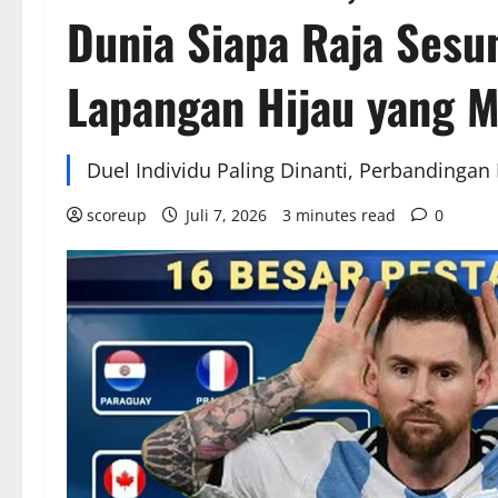
Dunia Siapa Raja Sesu
Lapangan Hijau yang 
Duel Individu Paling Dinanti, Perbandingan
scoreup
Juli 7, 2026
3 minutes read
0