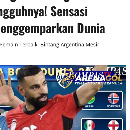
ngguhnya! Sensasi
Menggemparkan Dunia
 Pemain Terbaik, Bintang Argentina Mesir