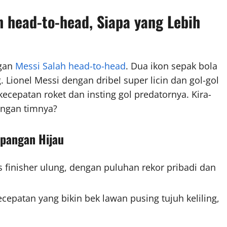
h head-to-head
, Siapa yang Lebih
ngan
Messi Salah head-to-head
. Dua ikon sepak bola
ionel Messi dengan dribel super licin dan gol-gol
cepatan roket dan insting gol predatornya. Kira-
angan timnya?
apangan Hijau
s finisher ulung, dengan puluhan rekor pribadi dan
ecepatan yang bikin bek lawan pusing tujuh keliling,