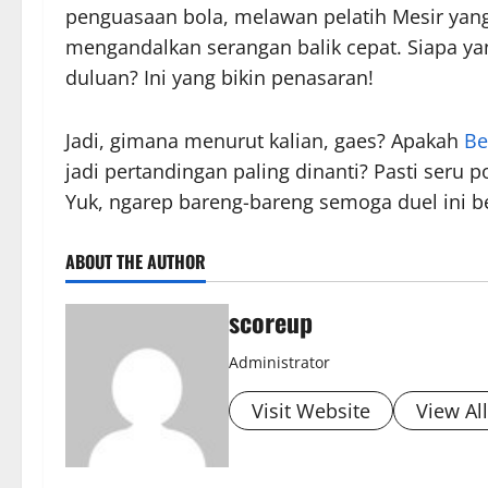
penguasaan bola, melawan pelatih Mesir yan
mengandalkan serangan balik cepat. Siapa y
duluan? Ini yang bikin penasaran!
Jadi, gimana menurut kalian, gaes? Apakah
Be
jadi pertandingan paling dinanti? Pasti seru po
Yuk, ngarep bareng-bareng semoga duel ini b
ABOUT THE AUTHOR
scoreup
Administrator
Visit Website
View Al