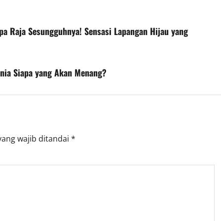
apa Raja Sesungguhnya! Sensasi Lapangan Hijau yang
nia Siapa yang Akan Menang?
yang wajib ditandai
*