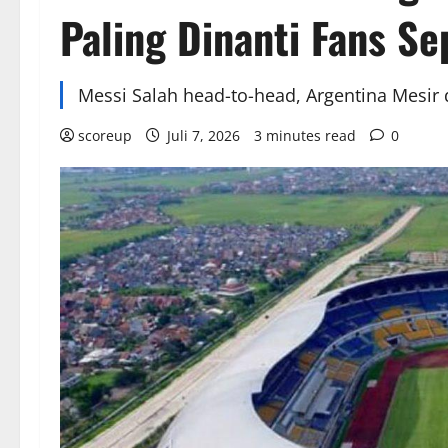
Paling Dinanti Fans Se
Messi Salah head-to-head, Argentina Mesir 
scoreup
Juli 7, 2026
3 minutes read
0