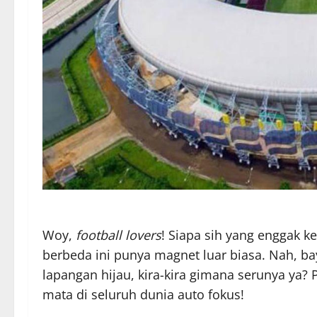
Woy,
football lovers
! Siapa sih yang enggak k
berbeda ini punya magnet luar biasa. Nah, b
lapangan hijau, kira-kira gimana serunya ya? 
mata di seluruh dunia auto fokus!