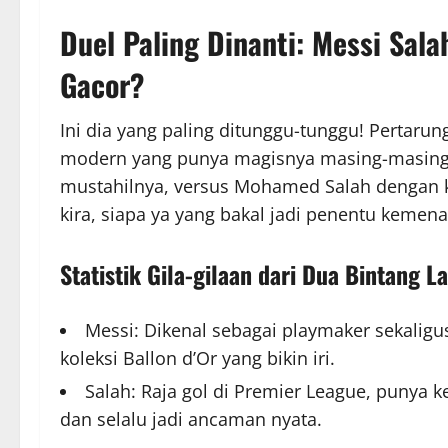
Duel Paling Dinanti:
Messi Sala
Gacor?
Ini dia yang paling ditunggu-tunggu! Pertaru
modern yang punya magisnya masing-masing. L
mustahilnya, versus Mohamed Salah dengan ke
kira, siapa ya yang bakal jadi penentu kemen
Statistik Gila-gilaan dari Dua Bintang L
Messi: Dikenal sebagai playmaker sekaligu
koleksi Ballon d’Or yang bikin iri.
Salah: Raja gol di Premier League, punya k
dan selalu jadi ancaman nyata.