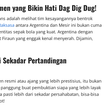
men yang Bikin Hati Dag Dig Dug!
fans adalah melihat tim kesayangannya bentrok
Raksasa
antara Argentina dan Mesir ini bukan cuma
entitas sepak bola yang kuat. Argentina dengan
 Firaun yang enggak kenal menyerah. Dijamin,
ri Sekadar Pertandingan
n resmi atau ajang yang lebih prestisius, itu bukan
di panggung buat pembuktian siapa yang lebih layak
 pasti lebih dari sekadar persahabatan, bisa-bisa
ot!