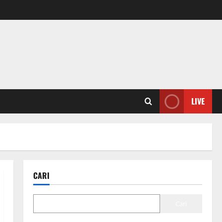
LIVE
CARI
Cari