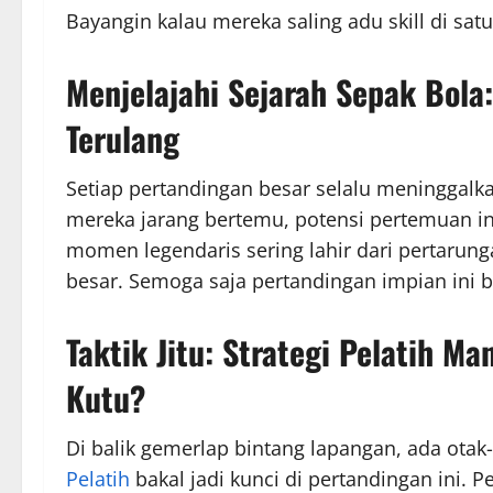
Bayangin kalau mereka saling adu skill di sat
Menjelajahi
Sejarah Sepak Bola
Terulang
Setiap pertandingan besar selalu meninggalk
mereka jarang bertemu, potensi pertemuan in
momen legendaris sering lahir dari pertaru
besar. Semoga saja pertandingan impian ini b
Taktik Jitu:
Strategi Pelatih
Mana
Kutu?
Di balik gemerlap bintang lapangan, ada otak-
Pelatih
bakal jadi kunci di pertandingan ini.