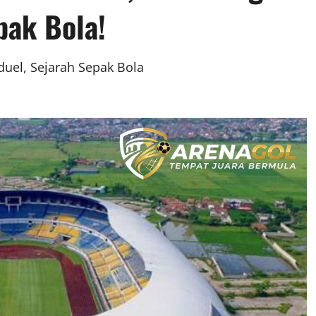
pak Bola!
duel, Sejarah Sepak Bola