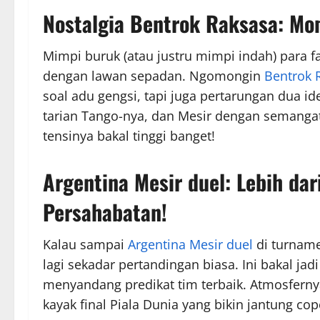
Nostalgia
Bentrok Raksasa
: Mo
Mimpi buruk (atau justru mimpi indah) para 
dengan lawan sepadan. Ngomongin
Bentrok 
soal adu gengsi, tapi juga pertarungan dua id
tarian Tango-nya, dan Mesir dengan semangat
tensinya bakal tinggi banget!
Argentina Mesir duel
: Lebih da
Persahabatan!
Kalau sampai
Argentina Mesir duel
di turname
lagi sekadar pertandingan biasa. Ini bakal ja
menyandang predikat tim terbaik. Atmosfernya
kayak final Piala Dunia yang bikin jantung cop