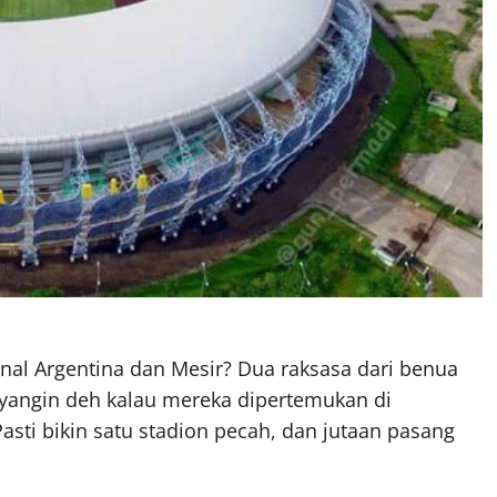
enal Argentina dan Mesir? Dua raksasa dari benua
ayangin deh kalau mereka dipertemukan di
Pasti bikin satu stadion pecah, dan jutaan pasang