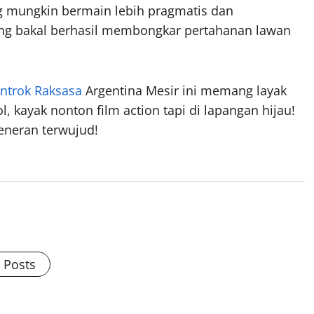
g mungkin bermain lebih pragmatis dan
ang bakal berhasil membongkar pertahanan lawan
ntrok Raksasa
Argentina Mesir ini memang layak
l, kayak nonton film action tapi di lapangan hijau!
eneran terwujud!
l Posts