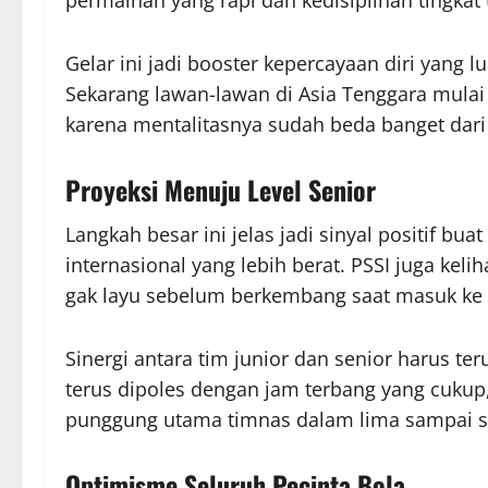
Gelar ini jadi booster kepercayaan diri yang l
Sekarang lawan-lawan di Asia Tenggara mulai 
karena mentalitasnya sudah beda banget dari
Proyeksi Menuju Level Senior
Langkah besar ini jelas jadi sinyal positif bu
internasional yang lebih berat. PSSI juga keli
gak layu sebelum berkembang saat masuk ke l
Sinergi antara tim junior dan senior harus ter
terus dipoles dengan jam terbang yang cukup,
punggung utama timnas dalam lima sampai s
Optimisme Seluruh Pecinta Bola