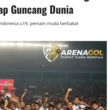
iap Guncang Dunia
 Indonesia u19, pemain muda berbakat