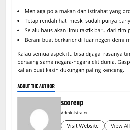
Menjaga pola makan dan istirahat yang pro
Tetap rendah hati meski sudah punya banya
Selalu haus akan ilmu taktik baru dari tim p
Berani buat berkarier di luar negeri dem
Kalau semua aspek itu bisa dijaga, rasanya ti
bersaing sama negara-negara elit dunia. Gas
kalian buat kasih dukungan paling kencang.
ABOUT THE AUTHOR
scoreup
Administrator
Visit Website
View Al