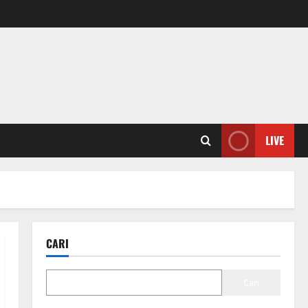
LIVE
CARI
Cari