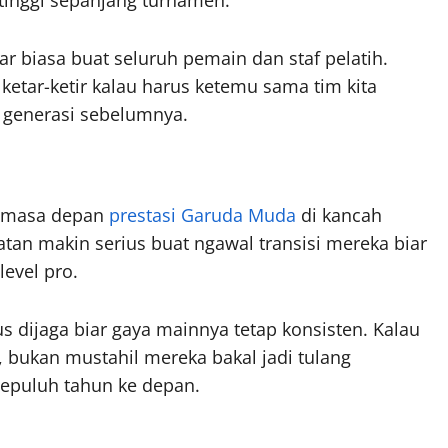
uar biasa buat seluruh pemain dan staf pelatih.
ketar-ketir kalau harus ketemu sama tim kita
 generasi sebelumnya.
at masa depan
prestasi Garuda Muda
di kancah
hatan makin serius buat ngawal transisi mereka biar
evel pro.
us dijaga biar gaya mainnya tetap konsisten. Kalau
 bukan mustahil mereka bakal jadi tulang
epuluh tahun ke depan.