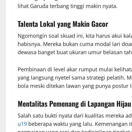
lihat Garuda terbang tinggi makin nyata.
Talenta Lokal yang Makin Gacor
Ngomongin soal skuad ini, kita harus akui ka
habisnya. Mereka bukan cuma modal lari doang
dewasa banget buat ukuran umur belasan tah
Pembinaan di level akar rumput mulai kelih
yang langsung nyetel sama strategi pelatih. 
bola meski ditekan lawan yang punya postur l
Mentalitas Pemenang di Lapangan Hijau
Salah satu bukti nyata dari kualitas mereka 
u19
beberapa waktu yang lalu. Kemenangan itu
permainan yang rapi dan kedisiplinan tingkat