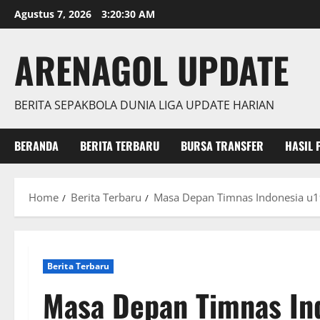
Skip
Agustus 7, 2026
3:20:31 AM
to
content
ARENAGOL UPDATE
BERITA SEPAKBOLA DUNIA LIGA UPDATE HARIAN
BERANDA
BERITA TERBARU
BURSA TRANSFER
HASIL 
Home
Berita Terbaru
Masa Depan Timnas Indonesia u1
Berita Terbaru
Masa Depan Timnas In