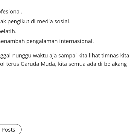
fesional.
k pengikut di media sosial.
elatih.
i menambah pengalaman internasional.
nggal nunggu waktu aja sampai kita lihat timnas kita
pol terus Garuda Muda, kita semua ada di belakang
l Posts