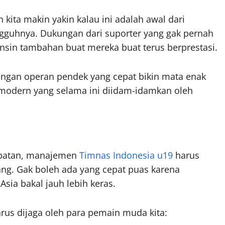
 kita makin yakin kalau ini adalah awal dari
guhnya. Dukungan dari suporter yang gak pernah
ensin tambahan buat mereka buat terus berprestasi.
dengan operan pendek yang cepat bikin mata enak
modern yang selama ini diidam-idamkan oleh
hambatan, manajemen
Timnas Indonesia u19
harus
ng. Gak boleh ada yang cepat puas karena
 Asia bakal jauh lebih keras.
rus dijaga oleh para pemain muda kita: