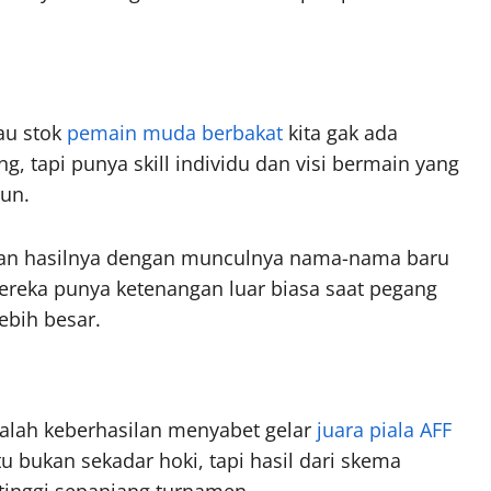
lau stok
pemain muda berbakat
kita gak ada
, tapi punya skill individu dan visi bermain yang
un.
atan hasilnya dengan munculnya nama-nama baru
Mereka punya ketenangan luar biasa saat pegang
ebih besar.
adalah keberhasilan menyabet gelar
juara piala AFF
 bukan sekadar hoki, tapi hasil dari skema
 tinggi sepanjang turnamen.