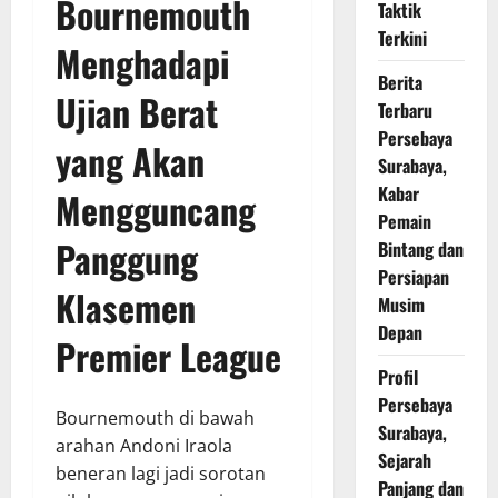
Bournemouth
Taktik
Terkini
Menghadapi
Berita
Ujian Berat
Terbaru
Persebaya
yang Akan
Surabaya,
Kabar
Mengguncang
Pemain
Panggung
Bintang dan
Persiapan
Klasemen
Musim
Depan
Premier League
Profil
Persebaya
Bournemouth di bawah
Surabaya,
arahan Andoni Iraola
Sejarah
beneran lagi jadi sorotan
Panjang dan