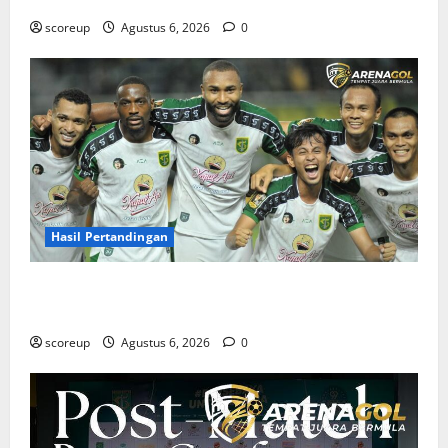
scoreup
Agustus 6, 2026
0
Hasil Pertandingan
Hasil Pertandingan Persebaya Surabaya, Rekap Skor
dan Analisis Taktik Terkini
scoreup
Agustus 6, 2026
0