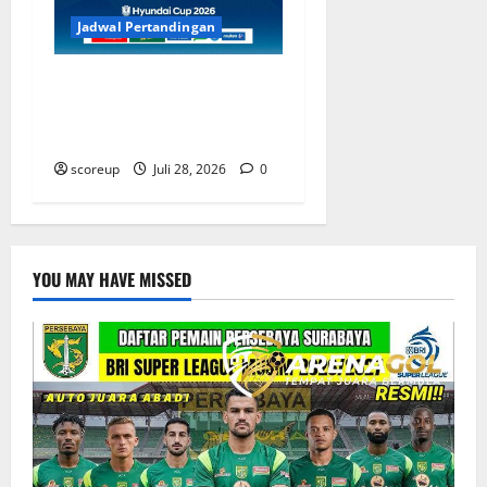
Jadwal Pertandingan
Jadwal Indonesia vs
Kamboja Tentukan Langkah
di Piala AFF
scoreup
Juli 28, 2026
0
YOU MAY HAVE MISSED