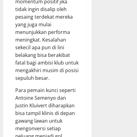
momentum positif jika
tidak ingin disalip oleh
pesaing terdekat mereka
yang juga mulai
menunjukkan performa
meningkat. Kesalahan
sekecil apa pun di lini
belakang bisa berakibat
fatal bagi ambisi klub untuk
mengakhiri musim di posisi
sepuluh besar.
Para pemain kunci seperti
Antoine Semenyo dan
Justin Kluivert diharapkan
bisa tampil klinis di depan
gawang lawan untuk
mengonversi setiap
peluang menjadi gol.