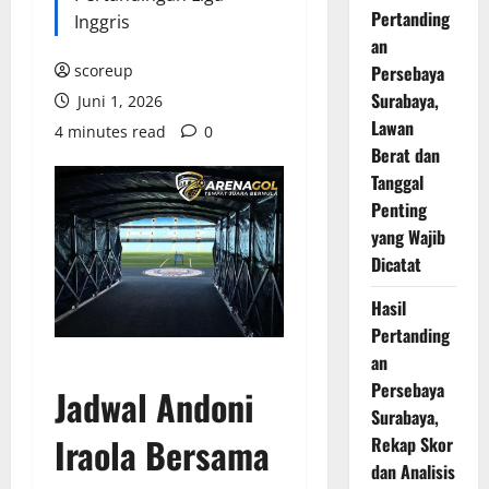
Pertanding
Inggris
an
scoreup
Persebaya
Surabaya,
Juni 1, 2026
Lawan
4 minutes read
0
Berat dan
Tanggal
Penting
yang Wajib
Dicatat
Hasil
Pertanding
an
Persebaya
Jadwal Andoni
Surabaya,
Iraola
Bersama
Rekap Skor
dan Analisis