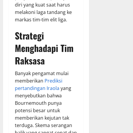
diri yang kuat saat harus
melakoni laga tandang ke
markas tim-tim elit liga.
Strategi
Menghadapi Tim
Raksasa
Banyak pengamat mulai
memberikan
Prediksi
pertandingan Iraola
yang
menyebutkan bahwa
Bournemouth punya
potensi besar untuk
memberikan kejutan tak
terduga. Skema serangan
balik yang sangat cepat dan