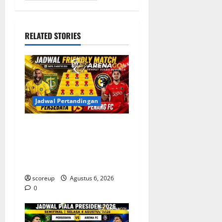
RELATED STORIES
Jadwal Pertandingan
Jadwal Pertandingan
Persebaya Surabaya, Lawan
Berat dan Tanggal Penting
yang Wajib Dicatat
scoreup
Agustus 6, 2026
0