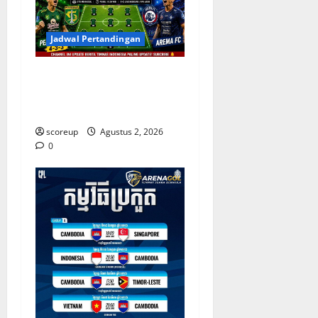
Jadwal Pertandingan
Persebaya vs Arema, Jadwal
Pertandingan dan Antisipasi
Suporter
scoreup
Agustus 2, 2026
0