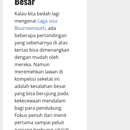
Besar
Kalau kita bedah lagi
mengenai
Laga sisa
Bournemouth
, ada
beberapa pertandingan
yang sebenarnya di atas
kertas bisa dimenangkan
dengan mudah oleh
mereka. Namun
meremehkan lawan di
kompetisi seketat ini
adalah kesalahan besar
yang bisa berujung pada
kekecewaan mendalam
bagi para pendukung.
Fokus penuh dari menit
pertama sampai peluit
panjang berbunyi adalah