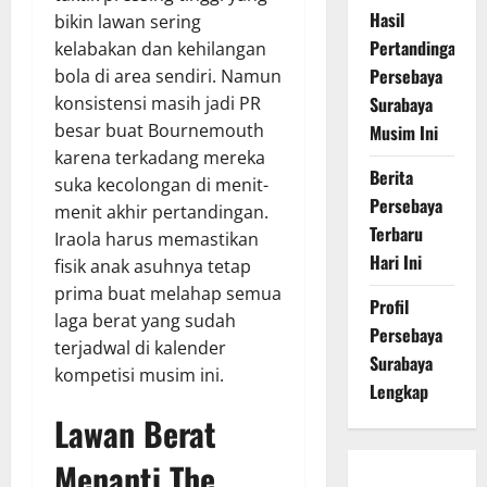
Hasil
bikin lawan sering
Pertandingan
kelabakan dan kehilangan
Persebaya
bola di area sendiri. Namun
Surabaya
konsistensi masih jadi PR
besar buat Bournemouth
Musim Ini
karena terkadang mereka
Berita
suka kecolongan di menit-
Persebaya
menit akhir pertandingan.
Terbaru
Iraola harus memastikan
Hari Ini
fisik anak asuhnya tetap
prima buat melahap semua
Profil
laga berat yang sudah
Persebaya
terjadwal di kalender
Surabaya
kompetisi musim ini.
Lengkap
Lawan Berat
Menanti The
Persebaya