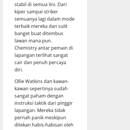
stabil di semua lini. Dari
kiper sampai striker
semuanya lagi dalam mode
terbaik mereka dan sulit
banget buat ditembus
lawan mana pun.
Chemistry antar pemain di
lapangan terlihat sangat
cair dan penuh percaya
diri.
Ollie Watkins dan kawan-
kawan sepertinya sudah
sangat paham dengan
instruksi taktik dari pinggir
lapangan. Mereka tidak
pernah panik meskipun
ditekan habis-habisan oleh