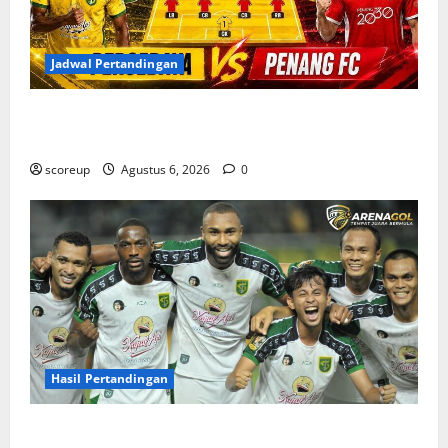
Jadwal Pertandingan
Jadwal Pertandingan Persebaya Surabaya, Lawan
Berat dan Tanggal Penting yang Wajib Dicatat
scoreup
Agustus 6, 2026
0
Hasil Pertandingan
Hasil Pertandingan Persebaya Surabaya, Rekap Skor