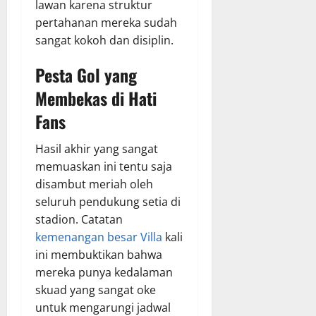
lawan karena struktur
pertahanan mereka sudah
sangat kokoh dan disiplin.
Pesta Gol yang
Membekas di Hati
Fans
Hasil akhir yang sangat
memuaskan ini tentu saja
disambut meriah oleh
seluruh pendukung setia di
stadion. Catatan
kemenangan besar Villa
kali
ini membuktikan bahwa
mereka punya kedalaman
skuad yang sangat oke
untuk mengarungi jadwal