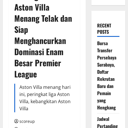
Aston Villa
Menang Telak dan
RECENT
Siap
POSTS
Menghancurkan
Bursa
Dominasi Enam
Transfer
Persebaya
Besar Premier
Surabaya,
League
Daftar
Rekrutan
Baru dan
Aston Villa menang hari
Pemain
ini, peringkat liga Aston
yang
Villa, kebangkitan Aston
Hengkang
Villa
Jadwal
scoreup
Pertanding