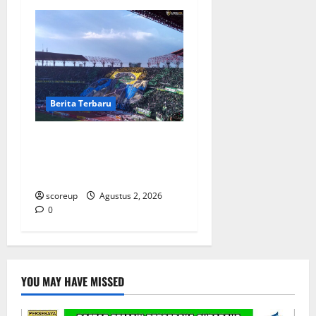
Berita Terbaru
Persebaya vs Arema, Derbi
Super Jawa Timur yang
Selalu Membara
scoreup
Agustus 2, 2026
0
YOU MAY HAVE MISSED