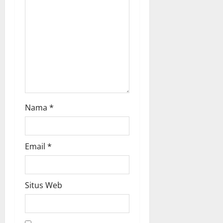
o
n
Nama
*
Email
*
Situs Web