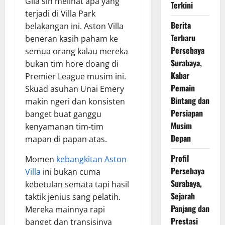
Gila sih melihat apa yang
Terkini
terjadi di Villa Park
Berita
belakangan ini. Aston Villa
Terbaru
beneran kasih paham ke
Persebaya
semua orang kalau mereka
Surabaya,
bukan tim hore doang di
Kabar
Premier League musim ini.
Pemain
Skuad asuhan Unai Emery
Bintang dan
makin ngeri dan konsisten
Persiapan
banget buat ganggu
Musim
kenyamanan tim-tim
Depan
mapan di papan atas.
Profil
Momen
kebangkitan Aston
Persebaya
Villa
ini bukan cuma
Surabaya,
kebetulan semata tapi hasil
Sejarah
taktik jenius sang pelatih.
Panjang dan
Mereka mainnya rapi
Prestasi
banget dan transisinya