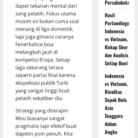
Persahabatan
dapet tekanan mental dari
sang pelatih. Fokus utama
Hasil
musim ini bukan cuma soal
Pertandingan
menang di liga domestik,
Indonesia
tapi juga gimana caranya
vs Vietnam,
Fenerbahce bisa
Rekap Skor
melangkah jauh di
dan Analisis
kompetisi Eropa. Setiap
Setiap Duel
laga sekarang terasa
seperti partai final karena
Indonesia
ekspektasi publik Turki
vs Vietnam,
yang sangat tinggi buat
Rivalitas
pelatih sekaliber dia.
Sepak Bola
Asia
Strategi yang diterapin
Tenggara
Mou biasanya sangat
dalam
pragmatis tapi efektif buat
Angka
dapetin poin penuh. Kita