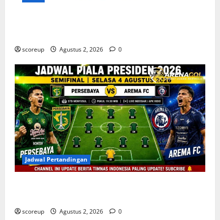
Persebaya vs Arema, Profil Kedua Tim dan Rivalitas
Abadi
scoreup
Agustus 2, 2026
0
Jadwal Pertandingan
Persebaya vs Arema, Jadwal Pertandingan dan
Antisipasi Suporter
scoreup
Agustus 2, 2026
0