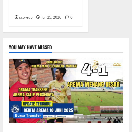
Telah Diumumkan Simak
Tanggal Penting
scoreup
Juli 25, 2026
0
YOU MAY HAVE MISSED
Bursa Transfer
Persebaya vs Arema, Bursa Transfer Pemain Muda