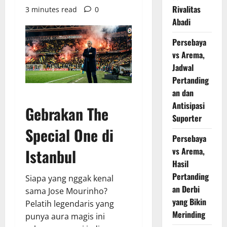
Rivalitas
3 minutes read
0
Abadi
Persebaya
vs Arema,
Jadwal
Pertanding
an dan
Antisipasi
Gebrakan The
Suporter
Special One di
Persebaya
vs Arema,
Istanbul
Hasil
Pertanding
Siapa yang nggak kenal
an Derbi
sama Jose Mourinho?
yang Bikin
Pelatih legendaris yang
Merinding
punya aura magis ini