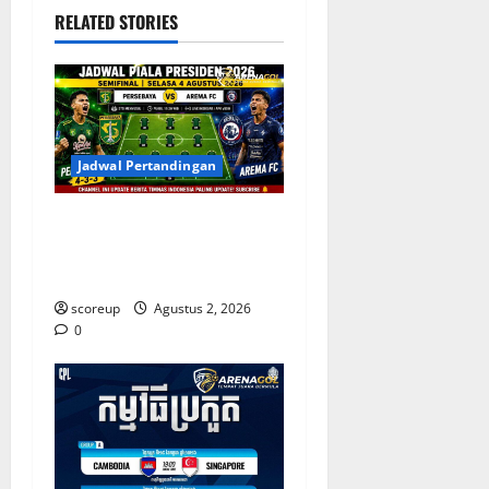
RELATED STORIES
Jadwal Pertandingan
Persebaya vs Arema, Jadwal
Pertandingan dan Antisipasi
Suporter
scoreup
Agustus 2, 2026
0