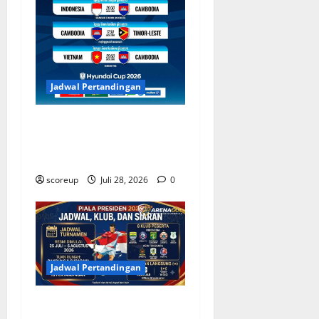
Jadwal Pertandingan
Jadwal Indonesia vs
Kamboja Tentukan Langkah
di Piala AFF
scoreup
Juli 28, 2026
0
Jadwal Pertandingan
Jadwal Piala Presiden 2026