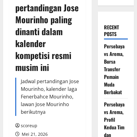
pertandingan Jose
Mourinho paling
RECENT
dinanti dalam
POSTS
kalender
Persebaya
kompetisi resmi
vs Arema,
Bursa
musim ini
Transfer
Pemain
Jadwal pertandingan Jose
Muda
Mourinho, kalender laga
Berbakat
Fenerbahce Mourinho,
Persebaya
lawan Jose Mourinho
vs Arema,
berikutnya
Profil
scoreup
Kedua Tim
Mei 21, 2026
dan