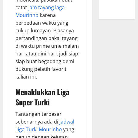
yang Tak
catat
jam tayang laga
Pernah Sepi
Mourinho
karena
perbedaan waktu yang
cukup lumayan. Biasanya
pertandingan bakal tayang
di waktu prime time malam
hari atau dini hari, jadi siap-
siap buat begadang demi
dukung pelatih favorit
kalian ini.
Menaklukkan Liga
Super Turki
Tantangan terbesar
sebenarnya ada di
jadwal
Liga Turki Mourinho
yang
penuh dengan kejutan.