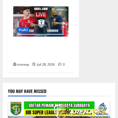
Profil
Profil Pemain Indonesia
yang Bersinar Lawan
Kamboja
scoreup
Juli 28, 2026
0
YOU MAY HAVE MISSED