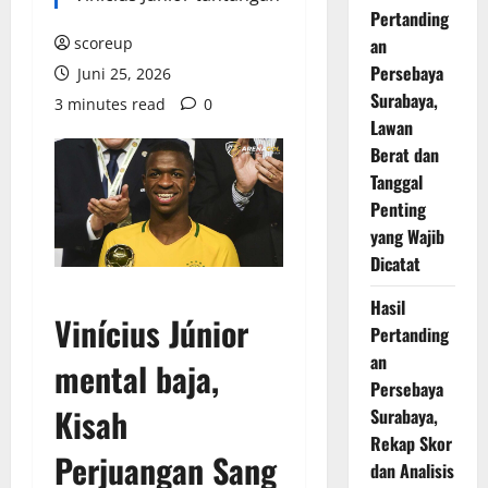
Pertanding
scoreup
an
Persebaya
Juni 25, 2026
Surabaya,
3 minutes read
0
Lawan
Berat dan
Tanggal
Penting
yang Wajib
Dicatat
Hasil
Vinícius Júnior
Pertanding
an
mental baja
,
Persebaya
Kisah
Surabaya,
Rekap Skor
Perjuangan Sang
dan Analisis