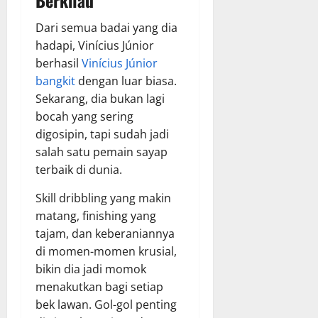
Dari semua badai yang dia
hadapi, Vinícius Júnior
berhasil
Vinícius Júnior
bangkit
dengan luar biasa.
Sekarang, dia bukan lagi
bocah yang sering
digosipin, tapi sudah jadi
salah satu pemain sayap
terbaik di dunia.
Skill dribbling yang makin
matang, finishing yang
tajam, dan keberaniannya
di momen-momen krusial,
bikin dia jadi momok
menakutkan bagi setiap
bek lawan. Gol-gol penting