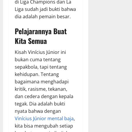
di Liga Champions dan La
Liga sudah jadi bukti bahwa
dia adalah pemain besar.
Pelajarannya Buat
Kita Semua
Kisah Vinícius Júnior ini
bukan cuma tentang
sepakbola, tapi tentang
kehidupan. Tentang
bagaimana menghadapi
kritik, rasisme, tekanan,
dan cedera dengan kepala
tegak. Dia adalah bukti
nyata bahwa dengan
Vinícius Júnior mental baja
,
kita bisa mengubah setiap