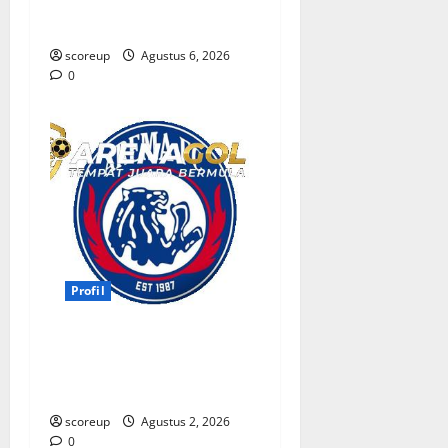
Sejarah Panjang dan
Prestasi yang Menggetarkan
scoreup
Agustus 6, 2026
0
Profil
Persebaya vs Arema, Profil
Kedua Tim dan Rivalitas
Abadi
scoreup
Agustus 2, 2026
0