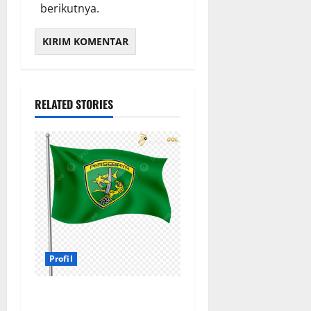
berikutnya.
RELATED STORIES
Profil
Profil Persebaya Surabaya,