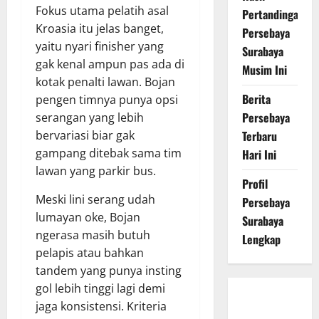
Fokus utama pelatih asal
Pertandingan
Kroasia itu jelas banget,
Persebaya
yaitu nyari finisher yang
Surabaya
gak kenal ampun pas ada di
Musim Ini
kotak penalti lawan. Bojan
Berita
pengen timnya punya opsi
Persebaya
serangan yang lebih
bervariasi biar gak
Terbaru
gampang ditebak sama tim
Hari Ini
lawan yang parkir bus.
Profil
Meski lini serang udah
Persebaya
lumayan oke, Bojan
Surabaya
ngerasa masih butuh
Lengkap
pelapis atau bahkan
tandem yang punya insting
gol lebih tinggi lagi demi
Persebaya
jaga konsistensi. Kriteria
Surabaya,