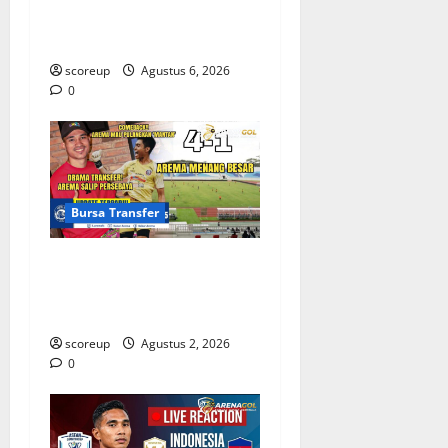
Baru dan Pemain yang
Hengkang
scoreup
Agustus 6, 2026
0
Bursa Transfer
Persebaya vs Arema, Bursa
Transfer Pemain Muda
Berbakat
scoreup
Agustus 2, 2026
0