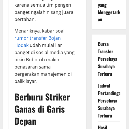
yang
karena semua tim pengen
Menggetark
banget ngalahin sang juara
an
bertahan.
Menariknya, kabar soal
rumor transfer Bojan
Bursa
Hodak
udah mulai liar
Transfer
banget di sosial media yang
Persebaya
bikin Bobotoh makin
Surabaya
penasaran sama
Terbaru
pergerakan manajemen di
balik layar.
Jadwal
Pertandingan
Berburu Striker
Persebaya
Ganas di Garis
Surabaya
Terbaru
Depan
Hasil