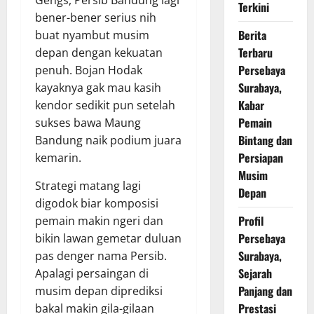
Terkini
bener-bener serius nih
Berita
buat nyambut musim
Terbaru
depan dengan kekuatan
Persebaya
penuh. Bojan Hodak
Surabaya,
kayaknya gak mau kasih
Kabar
kendor sedikit pun setelah
Pemain
sukses bawa Maung
Bintang dan
Bandung naik podium juara
Persiapan
kemarin.
Musim
Strategi matang lagi
Depan
digodok biar komposisi
Profil
pemain makin ngeri dan
Persebaya
bikin lawan gemetar duluan
Surabaya,
pas denger nama Persib.
Sejarah
Apalagi persaingan di
Panjang dan
musim depan diprediksi
Prestasi
bakal makin gila-gilaan