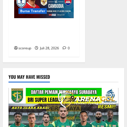
Bursa Transfer
Bursa Transfer Indonesia
Pemain Kamboja Incaran
Klub Liga 1
scoreup
Juli 28, 2026
0
YOU MAY HAVE MISSED