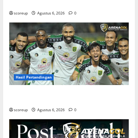
Berat dan Tanggal Penting yang Wajib Dicatat
scoreup
Agustus 6, 2026
0
Hasil Pertandingan
Hasil Pertandingan Persebaya Surabaya, Rekap Skor
dan Analisis Taktik Terkini
scoreup
Agustus 6, 2026
0