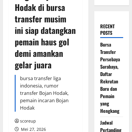
Hodak di bursa
transfer musim
RECENT
ini siap datangkan
POSTS
pemain haus gol
Bursa
demi amankan
Transfer
Persebaya
gelar juara
Surabaya,
Daftar
bursa transfer liga
Rekrutan
indonesia, rumor
Baru dan
transfer Bojan Hodak,
Pemain
pemain incaran Bojan
yang
Hodak
Hengkang
scoreup
Jadwal
Mei 27, 2026
Pertanding