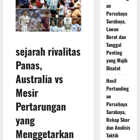
an
Persebaya
Surabaya,
Lawan
Berat dan
Tanggal
sejarah rivalitas
Penting
yang Wajib
Panas,
Dicatat
Australia vs
Hasil
Pertanding
Mesir
an
Pertarungan
Persebaya
Surabaya,
yang
Rekap Skor
dan Analisis
Menggetarkan
Taktik