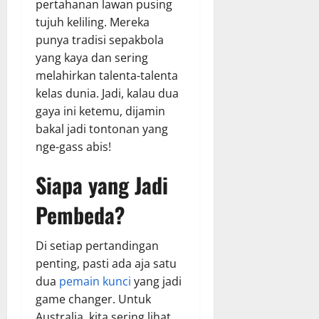
pertahanan lawan pusing
tujuh keliling. Mereka
punya tradisi sepakbola
yang kaya dan sering
melahirkan talenta-talenta
kelas dunia. Jadi, kalau dua
gaya ini ketemu, dijamin
bakal jadi tontonan yang
nge-gass abis!
Siapa yang Jadi
Pembeda?
Di setiap pertandingan
penting, pasti ada aja satu
dua
pemain kunci
yang jadi
game changer. Untuk
Australia, kita sering lihat