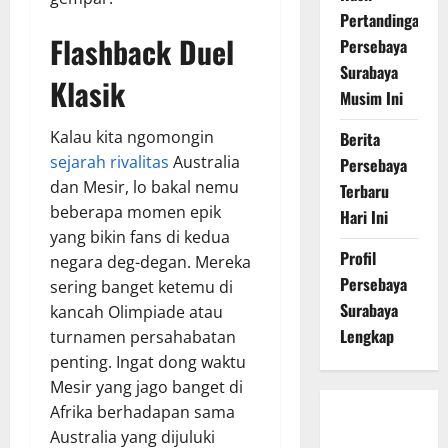
Pertandingan
Flashback Duel
Persebaya
Surabaya
Klasik
Musim Ini
Kalau kita ngomongin
Berita
sejarah rivalitas
Australia
Persebaya
dan Mesir, lo bakal nemu
Terbaru
beberapa momen epik
Hari Ini
yang bikin fans di kedua
Profil
negara deg-degan. Mereka
Persebaya
sering banget ketemu di
Surabaya
kancah Olimpiade atau
Lengkap
turnamen persahabatan
penting. Ingat dong waktu
Mesir yang jago banget di
Afrika berhadapan sama
Persebaya
Australia yang dijuluki
Surabaya,