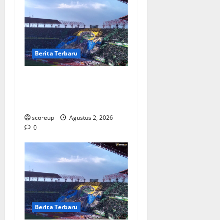
Berita Terbaru
Persebaya vs Arema, Derbi
Super Jatim yang Selalu
Membara di Hati
scoreup
Agustus 2, 2026
0
Berita Terbaru