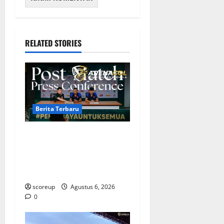
RELATED STORIES
Berita Terbaru
Berita Terbaru Persebaya
Surabaya, Kabar Pemain
Bintang dan Persiapan
Musim Depan
scoreup
Agustus 6, 2026
0