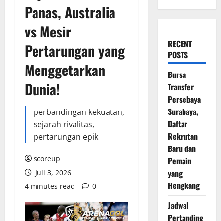
Panas, Australia
vs Mesir
RECENT
Pertarungan yang
POSTS
Menggetarkan
Bursa
Dunia!
Transfer
Persebaya
Surabaya,
perbandingan kekuatan,
Daftar
sejarah rivalitas,
Rekrutan
pertarungan epik
Baru dan
scoreup
Pemain
yang
Juli 3, 2026
Hengkang
4 minutes read
0
Jadwal
Pertanding