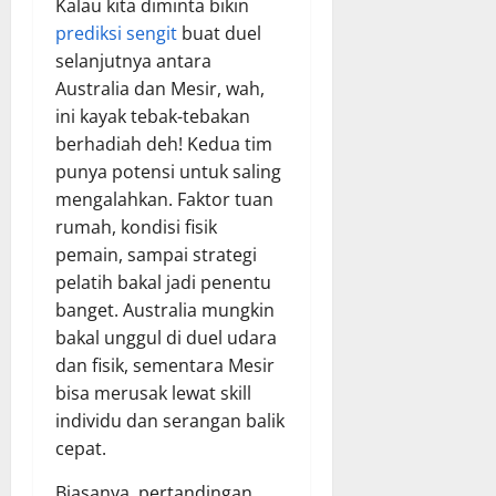
Kalau kita diminta bikin
prediksi sengit
buat duel
selanjutnya antara
Australia dan Mesir, wah,
ini kayak tebak-tebakan
berhadiah deh! Kedua tim
punya potensi untuk saling
mengalahkan. Faktor tuan
rumah, kondisi fisik
pemain, sampai strategi
pelatih bakal jadi penentu
banget. Australia mungkin
bakal unggul di duel udara
dan fisik, sementara Mesir
bisa merusak lewat skill
individu dan serangan balik
cepat.
Biasanya, pertandingan