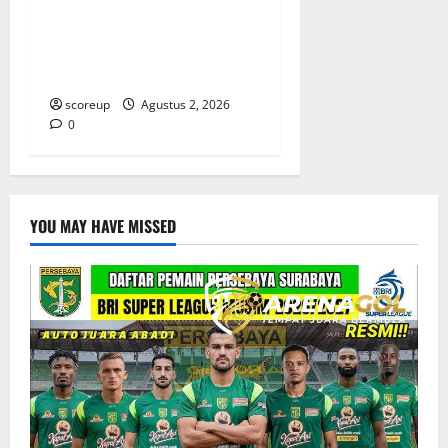
Persebaya vs Arema, Derbi
Super Jawa Timur yang
Selalu Membara
scoreup
Agustus 2, 2026
0
YOU MAY HAVE MISSED