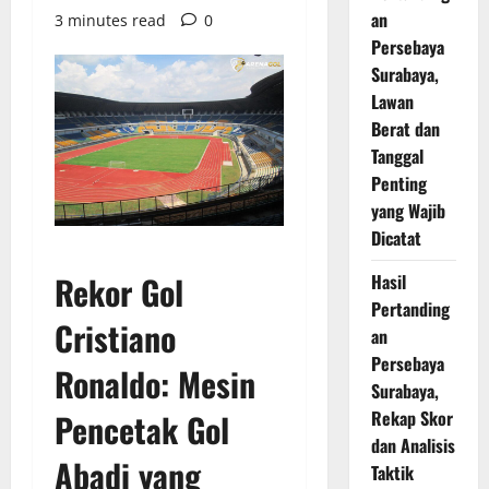
an
3 minutes read
0
Persebaya
Surabaya,
Lawan
Berat dan
Tanggal
Penting
yang Wajib
Dicatat
Rekor Gol
Hasil
Pertanding
Cristiano
an
Persebaya
Ronaldo
: Mesin
Surabaya,
Rekap Skor
Pencetak Gol
dan Analisis
Abadi yang
Taktik