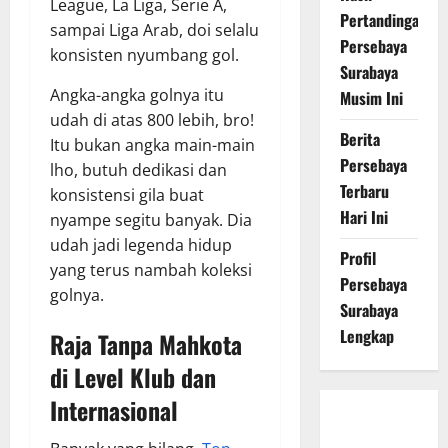
League, La Liga, Serie A,
Pertandingan
sampai Liga Arab, doi selalu
Persebaya
konsisten nyumbang gol.
Surabaya
Angka-angka golnya itu
Musim Ini
udah di atas 800 lebih, bro!
Berita
Itu bukan angka main-main
Persebaya
lho, butuh dedikasi dan
Terbaru
konsistensi gila buat
Hari Ini
nyampe segitu banyak. Dia
udah jadi legenda hidup
Profil
yang terus nambah koleksi
Persebaya
golnya.
Surabaya
Lengkap
Raja Tanpa Mahkota
di Level Klub dan
Internasional
Persebaya
Surabaya,