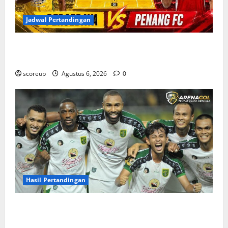
Jadwal Pertandingan
Jadwal Pertandingan Persebaya Surabaya, Lawan
Berat dan Tanggal Penting yang Wajib Dicatat
scoreup
Agustus 6, 2026
0
Hasil Pertandingan
Hasil Pertandingan Persebaya Surabaya, Rekap Skor
dan Analisis Taktik Terkini