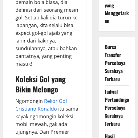
pemain bola biasa, dia
yang
definisi dari seorang mesin
Menggetark
gol. Setiap kali dia turun ke
an
lapangan, kita selalu bisa
expect gol-gol ajaib yang
lahir dari kakinya,
Bursa
sundulannya, atau bahkan
Transfer
pantatnya, yang penting
Persebaya
masuk!
Surabaya
Koleksi Gol yang
Terbaru
Bikin Melongo
Jadwal
Pertandingan
Ngomongin
Rekor Gol
Persebaya
Cristiano Ronaldo
itu sama
Surabaya
kayak ngomongin koleksi
Terbaru
mobil mewah, gak ada
ujungnya. Dari Premier
Hasil