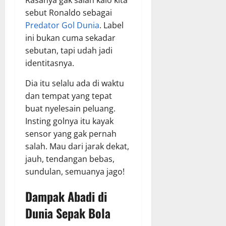
Rasanya gak salah kalo kita
sebut Ronaldo sebagai
Predator Gol Dunia
. Label
ini bukan cuma sekadar
sebutan, tapi udah jadi
identitasnya.
Dia itu selalu ada di waktu
dan tempat yang tepat
buat nyelesain peluang.
Insting golnya itu kayak
sensor yang gak pernah
salah. Mau dari jarak dekat,
jauh, tendangan bebas,
sundulan, semuanya jago!
Dampak Abadi di
Dunia Sepak Bola