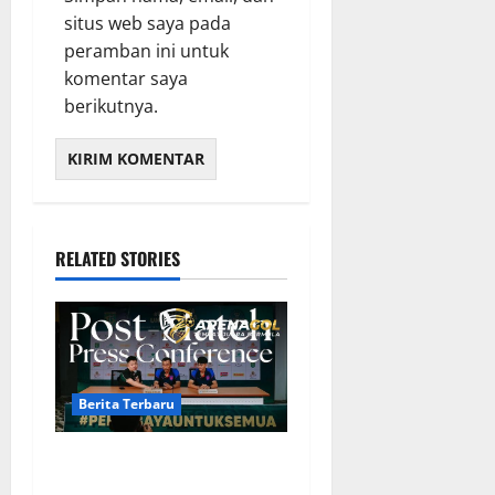
situs web saya pada
peramban ini untuk
komentar saya
berikutnya.
RELATED STORIES
Berita Terbaru
Berita Terbaru Persebaya
Surabaya, Kabar Pemain