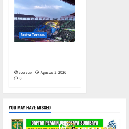
Berita Terbaru
Persebaya vs Arema, Derbi
Super Jawa Timur yang
Selalu Membara
scoreup
Agustus 2, 2026
0
YOU MAY HAVE MISSED