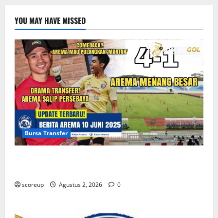
YOU MAY HAVE MISSED
Bursa Transfer
Persebaya vs Arema, Bursa Transfer Pemain Muda
Berbakat
scoreup
Agustus 2, 2026
0