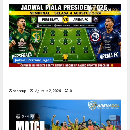
Jadwal Pertandingan
Persebaya vs Arema, Jadwal Pertandingan dan
Antisipasi Suporter
scoreup
Agustus 2, 2026
0