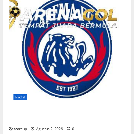
Profil
Persebaya vs Arema, Profil Kedua Tim dan Rivalitas
Abadi
scoreup
Agustus 2, 2026
0