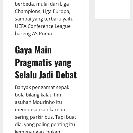
yang Tak
berbeda, mulai dari Liga
Pernah Sepi
Champions, Liga Europa,
sampai yang terbaru yaitu
UEFA Conference League
bareng AS Roma.
Gaya Main
Pragmatis yang
Selalu Jadi Debat
Banyak pengamat sepak
bola bilang kalau tim
asuhan Mourinho itu
membosankan karena
sering parkir bus. Tapi buat
dia, yang paling penting itu
kemenangan, bukan