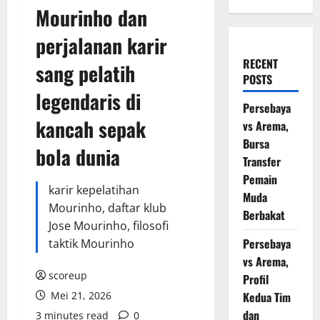
Mourinho dan
perjalanan karir
RECENT
sang pelatih
POSTS
legendaris di
Persebaya
kancah sepak
vs Arema,
Bursa
bola dunia
Transfer
Pemain
karir kepelatihan
Muda
Mourinho, daftar klub
Berbakat
Jose Mourinho, filosofi
Persebaya
taktik Mourinho
vs Arema,
scoreup
Profil
Mei 21, 2026
Kedua Tim
dan
3 minutes read
0