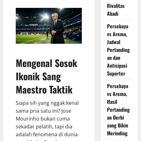
Rivalitas
Abadi
Persebaya
vs Arema,
Jadwal
Pertanding
an dan
Mengenal Sosok
Antisipasi
Ikonik Sang
Suporter
Persebaya
Maestro Taktik
vs Arema,
Hasil
Siapa sih yang nggak kenal
Pertanding
sama pria satu ini? Jose
an Derbi
Mourinho bukan cuma
yang Bikin
sekadar pelatih, tapi dia
Merinding
adalah fenomena di dunia