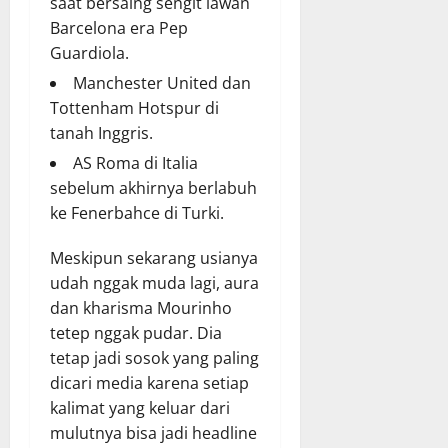
saat bersaing sengit lawan
Barcelona era Pep
Guardiola.
Manchester United dan
Tottenham Hotspur di
tanah Inggris.
AS Roma di Italia
sebelum akhirnya berlabuh
ke Fenerbahce di Turki.
Meskipun sekarang usianya
udah nggak muda lagi, aura
dan kharisma Mourinho
tetep nggak pudar. Dia
tetap jadi sosok yang paling
dicari media karena setiap
kalimat yang keluar dari
mulutnya bisa jadi headline