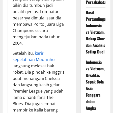
Persahabatan
bikin dia tumbuh jadi
pelatih jenius. Lompatan
Hasil
besarnya dimulai saat dia
Pertandingan
membawa Porto juara Liga
Indonesia
Champions secara
vs Vietnam,
mengejutkan pada tahun
Rekap Skor
2004.
dan Analisis
Setiap Duel
Setelah itu,
karir
kepelatihan Mourinho
Indonesia
langsung melesat bak
vs Vietnam,
roket. Dia pindah ke Inggris
Rivalitas
buat menangani Chelsea
Sepak Bola
dan langsung kasih gelar
Asia
Premier League yang udah
Tenggara
lama dinanti fans The
dalam
Blues. Dia juga sempat
Angka
mampir ke Italia bareng