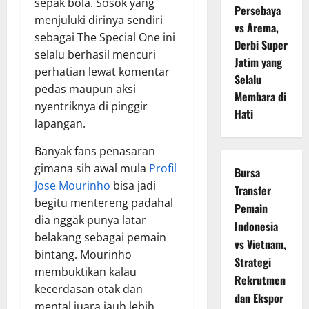
sepak bola. Sosok yang
Persebaya
menjuluki dirinya sendiri
vs Arema,
sebagai The Special One ini
Derbi Super
selalu berhasil mencuri
Jatim yang
perhatian lewat komentar
Selalu
pedas maupun aksi
Membara di
nyentriknya di pinggir
Hati
lapangan.
Banyak fans penasaran
gimana sih awal mula
Profil
Bursa
Jose Mourinho
bisa jadi
Transfer
begitu mentereng padahal
Pemain
dia nggak punya latar
Indonesia
belakang sebagai pemain
vs Vietnam,
bintang. Mourinho
Strategi
membuktikan kalau
Rekrutmen
kecerdasan otak dan
dan Ekspor
mental juara jauh lebih