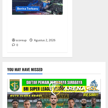
Berita Terbaru
Persebaya vs Arema, Derbi
Super Jawa Timur yang
Selalu Membara
scoreup
Agustus 2, 2026
0
YOU MAY HAVE MISSED