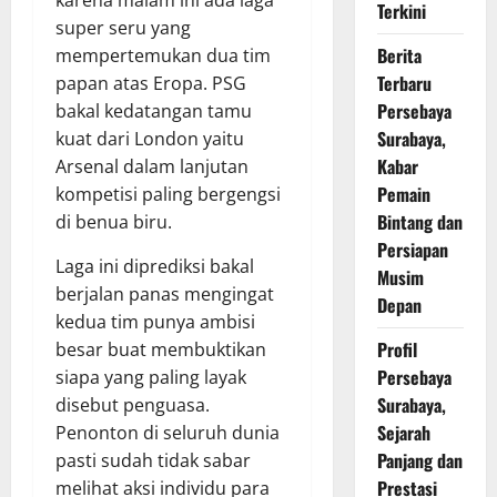
Terkini
super seru yang
Berita
mempertemukan dua tim
Terbaru
papan atas Eropa. PSG
Persebaya
bakal kedatangan tamu
Surabaya,
kuat dari London yaitu
Kabar
Arsenal dalam lanjutan
Pemain
kompetisi paling bergengsi
Bintang dan
di benua biru.
Persiapan
Laga ini diprediksi bakal
Musim
berjalan panas mengingat
Depan
kedua tim punya ambisi
Profil
besar buat membuktikan
Persebaya
siapa yang paling layak
Surabaya,
disebut penguasa.
Sejarah
Penonton di seluruh dunia
Panjang dan
pasti sudah tidak sabar
Prestasi
melihat aksi individu para