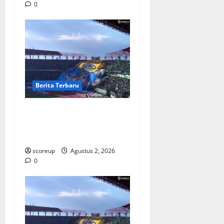
0
Berita Terbaru
Persebaya vs Arema, Derbi
Super Jatim yang Selalu
Membara di Hati
scoreup
Agustus 2, 2026
0