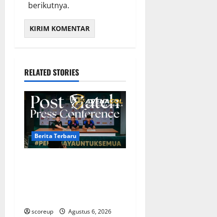
berikutnya.
RELATED STORIES
Berita Terbaru
Berita Terbaru Persebaya
Surabaya, Kabar Pemain
Bintang dan Persiapan
Musim Depan
scoreup
Agustus 6, 2026