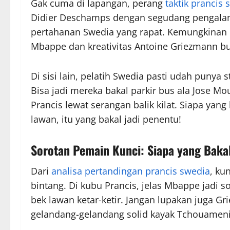
Gak cuma di lapangan, perang
taktik prancis 
Didier Deschamps dengan segudang pengalama
pertahanan Swedia yang rapat. Kemungkinan b
Mbappe dan kreativitas Antoine Griezmann bu
Di sisi lain, pelatih Swedia pasti udah puny
Bisa jadi mereka bakal parkir bus ala Jose M
Prancis lewat serangan balik kilat. Siapa ya
lawan, itu yang bakal jadi penentu!
Sorotan Pemain Kunci: Siapa yang Baka
Dari
analisa pertandingan prancis swedia
, ku
bintang. Di kubu Prancis, jelas Mbappe jadi s
bek lawan ketar-ketir. Jangan lupakan juga G
gelandang-gelandang solid kayak Tchouameni 