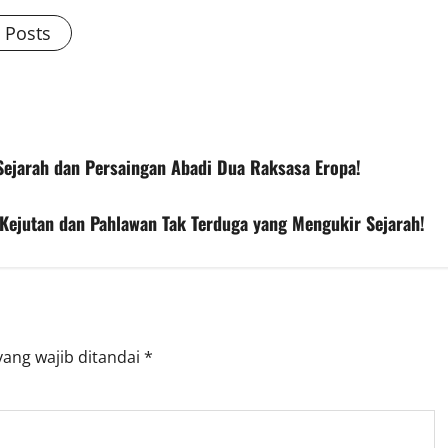
l Posts
Sejarah dan Persaingan Abadi Dua Raksasa Eropa!
Kejutan dan Pahlawan Tak Terduga yang Mengukir Sejarah!
yang wajib ditandai
*