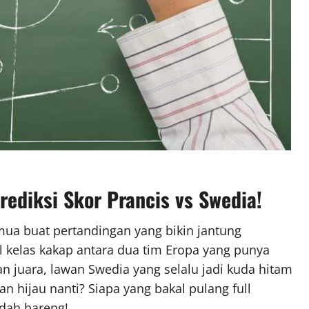
rediksi Skor Prancis vs Swedia!
mua buat pertandingan yang bikin jantung
uel kelas kakap antara dua tim Eropa yang punya
an juara, lawan Swedia yang selalu jadi kuda hitam
n hijau nanti? Siapa yang bakal pulang full
edah bareng!