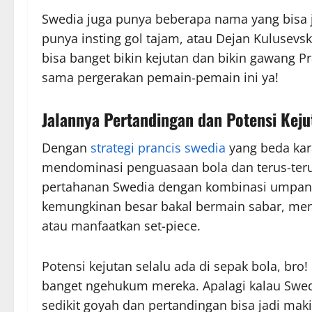
Swedia juga punya beberapa nama yang bisa j
punya insting gol tajam, atau Dejan Kulusevsk
bisa banget bikin kejutan dan bikin gawang Pr
sama pergerakan pemain-pemain ini ya!
Jalannya Pertandingan dan Potensi Keju
Dengan
strategi prancis swedia
yang beda kara
mendominasi penguasaan bola dan terus-ter
pertahanan Swedia dengan kombinasi umpan p
kemungkinan besar bakal bermain sabar, me
atau manfaatkan set-piece.
Potensi kejutan selalu ada di sepak bola, bro!
banget ngehukum mereka. Apalagi kalau Swedi
sedikit goyah dan pertandingan bisa jadi makin