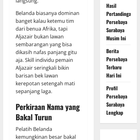
langsung.
Hasil
Belanda biasanya dominan
Pertandingan
banget kalau ketemu tim
Persebaya
dari benua Afrika, tapi
Surabaya
Aljazair bukan lawan
Musim Ini
sembarangan yang bisa
Berita
dikasih nafas panjang gitu
Persebaya
aja. Skill individu pemain
Terbaru
Aljazair seringkali bikin
Hari Ini
barisan bek lawan
kerepotan setengah mati
Profil
sepanjang laga.
Persebaya
Surabaya
Perkiraan Nama yang
Lengkap
Bakal Turun
Pelatih Belanda
kemungkinan besar bakal
Persebaya