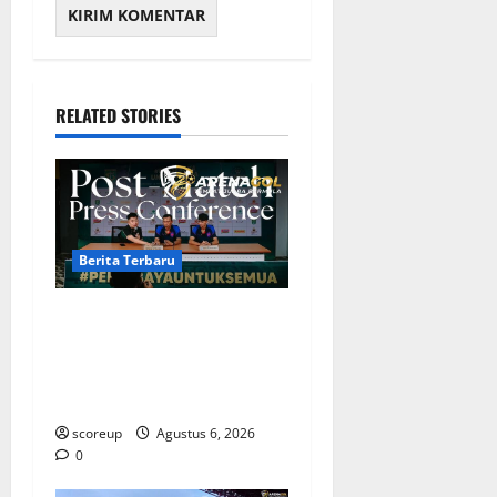
RELATED STORIES
Berita Terbaru
Berita Terbaru Persebaya
Surabaya, Kabar Pemain
Bintang dan Persiapan
Musim Depan
scoreup
Agustus 6, 2026
0