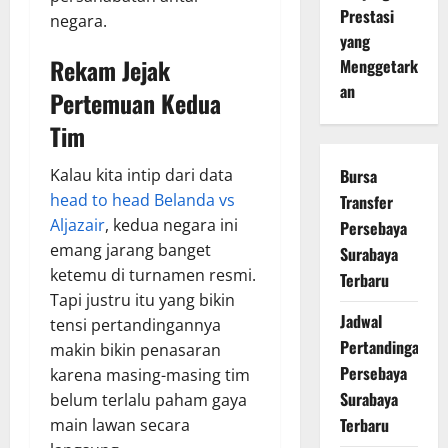
Prestasi
negara.
yang
Rekam Jejak
Menggetark
an
Pertemuan Kedua
Tim
Kalau kita intip dari data
Bursa
head to head Belanda vs
Transfer
Aljazair
, kedua negara ini
Persebaya
emang jarang banget
Surabaya
ketemu di turnamen resmi.
Terbaru
Tapi justru itu yang bikin
Jadwal
tensi pertandingannya
Pertandingan
makin bikin penasaran
Persebaya
karena masing-masing tim
Surabaya
belum terlalu paham gaya
Terbaru
main lawan secara