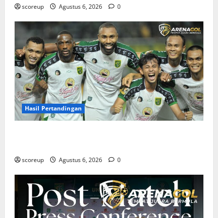
scoreup
Agustus 6, 2026
0
Hasil Pertandingan
Hasil Pertandingan Persebaya Surabaya, Rekap Skor
dan Analisis Taktik Terkini
scoreup
Agustus 6, 2026
0