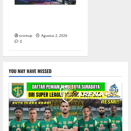
Persebaya vs Arema, Derbi
Super Jawa Timur yang
Selalu Membara
scoreup
Agustus 2, 2026
0
YOU MAY HAVE MISSED