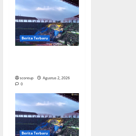
Berita Terbaru
Persebaya vs Arema, Derbi
Super Jatim yang Selalu
Membara di Hati
scoreup
Agustus 2, 2026
0
Berita Terbaru