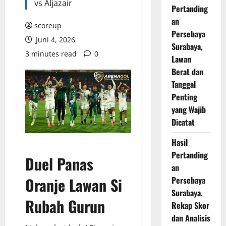
vs Aljazair
Pertanding
an
scoreup
Persebaya
Juni 4, 2026
Surabaya,
3 minutes read
0
Lawan
Berat dan
Tanggal
Penting
yang Wajib
Dicatat
Hasil
Pertanding
Duel Panas
an
Oranje Lawan Si
Persebaya
Surabaya,
Rubah Gurun
Rekap Skor
dan Analisis