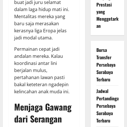
buat jadi juru selamat
Prestasi
dalam laga hidup mati ini.
yang
Mentalitas mereka yang
Menggetark
baru saja merasakan
an
kerasnya liga Eropa jelas
jadi modal utama.
Permainan cepat jadi
Bursa
andalan mereka. Kalau
Transfer
koordinasi antar lini
Persebaya
berjalan mulus,
Surabaya
pertahanan lawan pasti
Terbaru
bakal keteteran ngadepin
Jadwal
kelincahan anak muda ini.
Pertandingan
Menjaga Gawang
Persebaya
Surabaya
dari Serangan
Terbaru