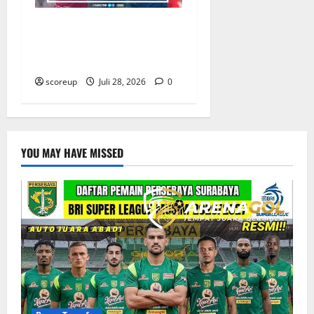
Profil Pemain Indonesia
yang Bersinar Lawan
Kamboja
scoreup
Juli 28, 2026
0
YOU MAY HAVE MISSED