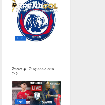
Profil
Persebaya vs Arema, Profil
Kedua Tim dan Rivalitas
Abadi
scoreup
Agustus 2, 2026
0
Profil