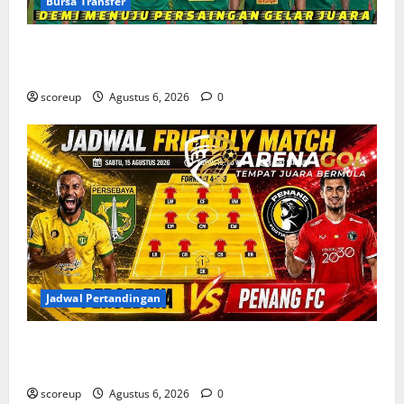
Bursa Transfer
Bursa Transfer Persebaya Surabaya, Daftar Rekrutan
Baru dan Pemain yang Hengkang
scoreup
Agustus 6, 2026
0
Jadwal Pertandingan
Jadwal Pertandingan Persebaya Surabaya, Lawan
Berat dan Tanggal Penting yang Wajib Dicatat
scoreup
Agustus 6, 2026
0