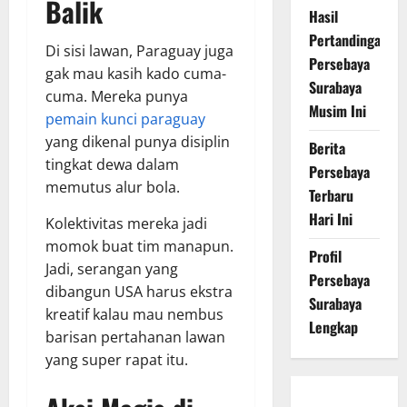
Balik
Hasil
Pertandingan
Di sisi lawan, Paraguay juga
Persebaya
gak mau kasih kado cuma-
Surabaya
cuma. Mereka punya
Musim Ini
pemain kunci paraguay
yang dikenal punya disiplin
Berita
tingkat dewa dalam
Persebaya
memutus alur bola.
Terbaru
Hari Ini
Kolektivitas mereka jadi
momok buat tim manapun.
Profil
Jadi, serangan yang
Persebaya
dibangun USA harus ekstra
Surabaya
kreatif kalau mau nembus
Lengkap
barisan pertahanan lawan
yang super rapat itu.
Persebaya