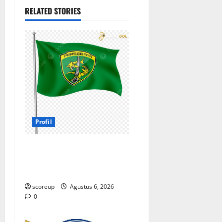
RELATED STORIES
Profil
Profil Persebaya Surabaya,
Sejarah Panjang dan
Prestasi yang Menggetarkan
scoreup
Agustus 6, 2026
0