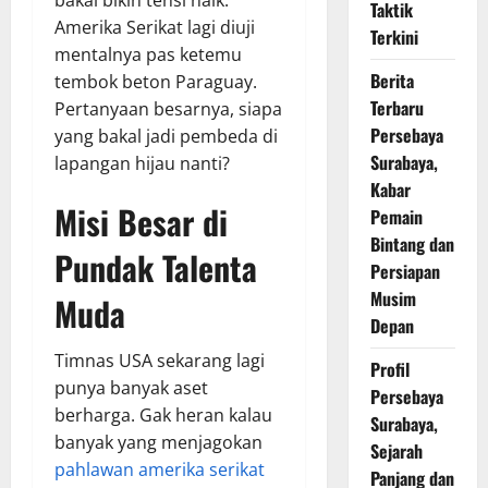
Taktik
Amerika Serikat lagi diuji
Terkini
mentalnya pas ketemu
Berita
tembok beton Paraguay.
Terbaru
Pertanyaan besarnya, siapa
Persebaya
yang bakal jadi pembeda di
Surabaya,
lapangan hijau nanti?
Kabar
Misi Besar di
Pemain
Bintang dan
Pundak Talenta
Persiapan
Musim
Muda
Depan
Timnas USA sekarang lagi
Profil
punya banyak aset
Persebaya
berharga. Gak heran kalau
Surabaya,
banyak yang menjagokan
Sejarah
pahlawan amerika serikat
Panjang dan