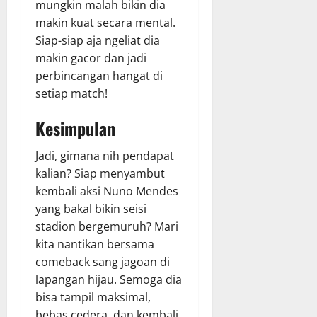
mungkin malah bikin dia
makin kuat secara mental.
Siap-siap aja ngeliat dia
makin gacor dan jadi
perbincangan hangat di
setiap match!
Kesimpulan
Jadi, gimana nih pendapat
kalian? Siap menyambut
kembali aksi Nuno Mendes
yang bakal bikin seisi
stadion bergemuruh? Mari
kita nantikan bersama
comeback sang jagoan di
lapangan hijau. Semoga dia
bisa tampil maksimal,
bebas cedera, dan kembali