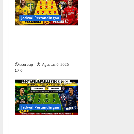
Jadwal Pertandingan
Jadwal Pertandingan
Persebaya Surabaya, Lawan
Berat dan Tanggal Penting
yang Wajib Dicatat
scoreup
Agustus 6, 2026
0
Jadwal Pertandingan
Persebaya vs Arema, Jadwal
Pertandingan dan Antisipasi