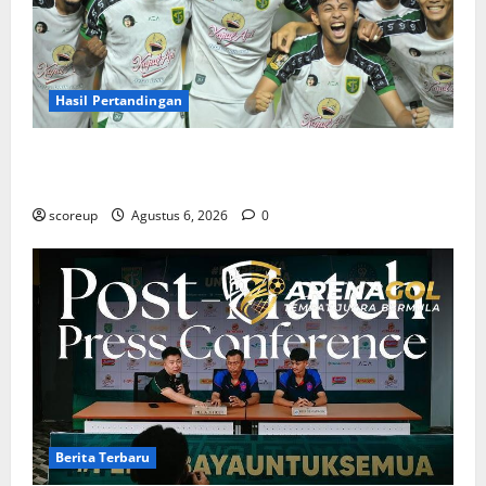
Hasil Pertandingan
Hasil Pertandingan Persebaya Surabaya, Rekap Skor
dan Analisis Taktik Terkini
scoreup
Agustus 6, 2026
0
Berita Terbaru