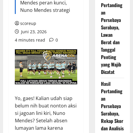
Mendes peran kunci,
Pertanding
Nuno Mendes strategi
an
Persebaya
scoreup
Surabaya,
Juni 23, 2026
Lawan
4 minutes read
0
Berat dan
Tanggal
Penting
yang Wajib
Dicatat
Hasil
Pertanding
Yo, gaes! Kalian udah siap
an
belum nih buat nonton aksi
Persebaya
si jagoan lini kiri, Nuno
Surabaya,
Mendes? Setelah absen
Rekap Skor
lumayan lama karena
dan Analisis