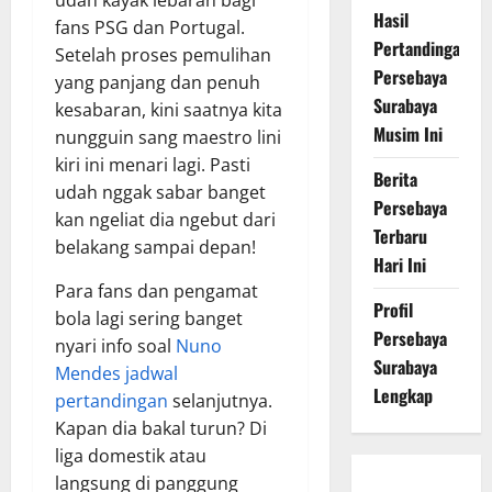
Hasil
fans PSG dan Portugal.
Pertandingan
Setelah proses pemulihan
Persebaya
yang panjang dan penuh
Surabaya
kesabaran, kini saatnya kita
Musim Ini
nungguin sang maestro lini
kiri ini menari lagi. Pasti
Berita
udah nggak sabar banget
Persebaya
kan ngeliat dia ngebut dari
Terbaru
belakang sampai depan!
Hari Ini
Para fans dan pengamat
Profil
bola lagi sering banget
Persebaya
nyari info soal
Nuno
Surabaya
Mendes jadwal
Lengkap
pertandingan
selanjutnya.
Kapan dia bakal turun? Di
liga domestik atau
langsung di panggung
Persebaya