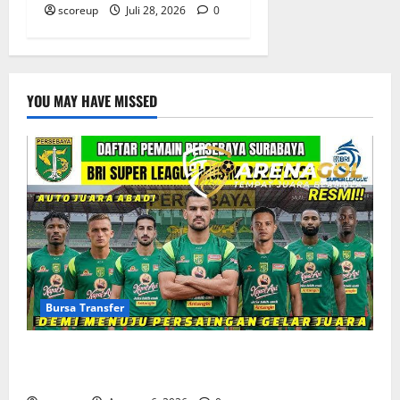
scoreup
Juli 28, 2026
0
YOU MAY HAVE MISSED
Bursa Transfer
Bursa Transfer Persebaya Surabaya, Daftar Rekrutan
Baru dan Pemain yang Hengkang