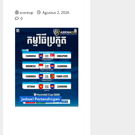
Suporter
scoreup
Agustus 2, 2026
0
Jadwal Pertandingan
Jadwal Indonesia vs
Kamboja Tentukan Langkah
di Piala AFF