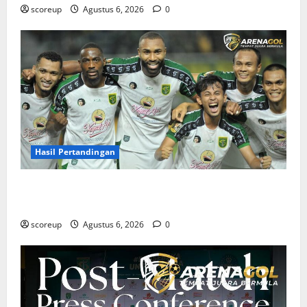
scoreup
Agustus 6, 2026
0
Hasil Pertandingan
Hasil Pertandingan Persebaya Surabaya, Rekap Skor
dan Analisis Taktik Terkini
scoreup
Agustus 6, 2026
0