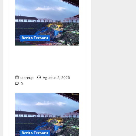
Berita Terbaru
Persebaya vs Arema, Derbi
Super Jatim yang Selalu
Membara di Hati
scoreup
Agustus 2, 2026
0
Berita Terbaru