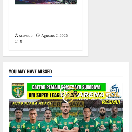
Persebaya vs Arema, Derbi
Super Jawa Timur yang
Selalu Membara
scoreup
Agustus 2, 2026
0
YOU MAY HAVE MISSED