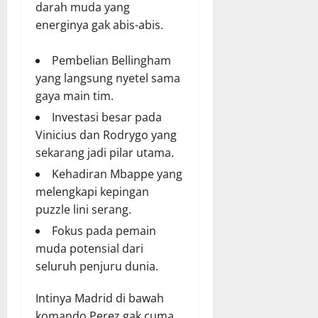
darah muda yang
energinya gak abis-abis.
Pembelian Bellingham
yang langsung nyetel sama
gaya main tim.
Investasi besar pada
Vinicius dan Rodrygo yang
sekarang jadi pilar utama.
Kehadiran Mbappe yang
melengkapi kepingan
puzzle lini serang.
Fokus pada pemain
muda potensial dari
seluruh penjuru dunia.
Intinya Madrid di bawah
komando Perez gak cuma