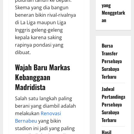
yang
Skema yang dia bangun
Menggetark
beneran bikin rival-rivalnya
an
di La Liga maupun Liga
Inggris geleng-geleng
kepala karena saking
rapinya pondasi yang
Bursa
dibuat.
Transfer
Persebaya
Wajah Baru Markas
Surabaya
Kebanggaan
Terbaru
Madridista
Jadwal
Pertandingan
Salah satu langkah paling
Persebaya
berani yang diambil adalah
Surabaya
melakukan
Renovasi
Terbaru
Bernabeu
yang bikin
stadion ini jadi yang paling
Hasil