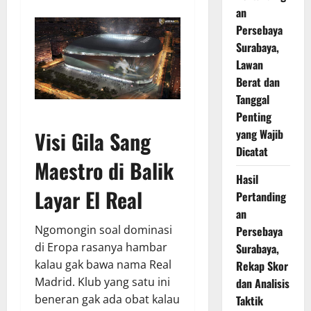
an
Persebaya
Surabaya,
Lawan
Berat dan
Tanggal
Penting
Visi Gila Sang
yang Wajib
Dicatat
Maestro di Balik
Hasil
Layar El Real
Pertanding
an
Ngomongin soal dominasi
Persebaya
di Eropa rasanya hambar
Surabaya,
kalau gak bawa nama Real
Rekap Skor
Madrid. Klub yang satu ini
dan Analisis
beneran gak ada obat kalau
Taktik