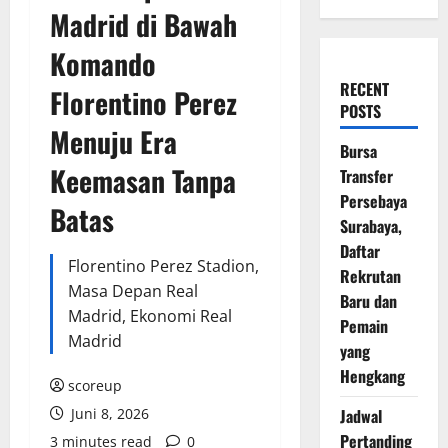
Madrid di Bawah
Komando
RECENT
Florentino Perez
POSTS
Menuju Era
Bursa
Keemasan Tanpa
Transfer
Persebaya
Batas
Surabaya,
Daftar
Florentino Perez Stadion,
Rekrutan
Masa Depan Real
Baru dan
Madrid, Ekonomi Real
Pemain
Madrid
yang
Hengkang
scoreup
Juni 8, 2026
Jadwal
Pertanding
3 minutes read
0