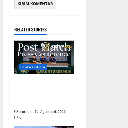
RELATED STORIES
Berita Terbaru
Berita Terbaru Persebaya
Surabaya, Kabar Pemain
Bintang dan Persiapan
Musim Depan
scoreup
Agustus 6, 2026
0