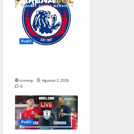
Profil
Persebaya vs Arema, Profil
Kedua Tim dan Rivalitas
Abadi
scoreup
Agustus 2, 2026
0
Profil