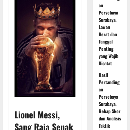
an
Persebaya
Surabaya,
Lawan
Berat dan
Tanggal
Penting
yang Wajib
Dicatat
Hasil
Pertanding
an
Persebaya
Surabaya,
Rekap Skor
Lionel Messi
,
dan Analisis
Sang Raja Sepak
Taktik