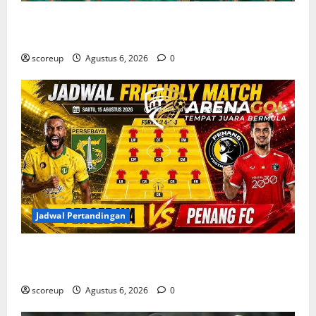
Bursa Transfer Persebaya Surabaya, Daftar Rekrutan
Baru dan Pemain yang Hengkang
scoreup
Agustus 6, 2026
0
Jadwal Pertandingan
Jadwal Pertandingan Persebaya Surabaya, Lawan
Berat dan Tanggal Penting yang Wajib Dicatat
scoreup
Agustus 6, 2026
0