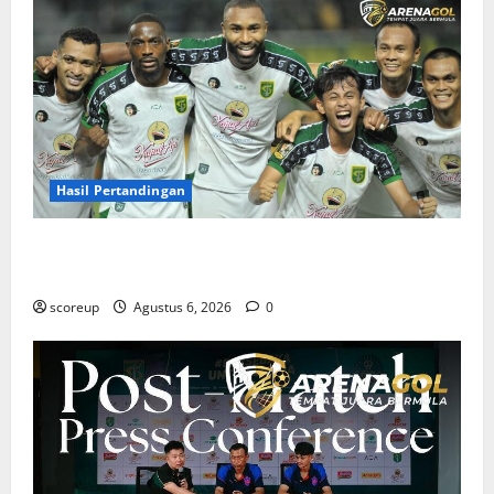
Hasil Pertandingan
Hasil Pertandingan Persebaya Surabaya, Rekap Skor
dan Analisis Taktik Terkini
scoreup
Agustus 6, 2026
0