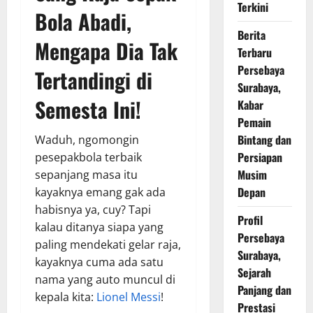
Terkini
Bola Abadi,
Berita
Mengapa Dia Tak
Terbaru
Persebaya
Tertandingi di
Surabaya,
Semesta Ini!
Kabar
Pemain
Bintang dan
Waduh, ngomongin
Persiapan
pesepakbola terbaik
Musim
sepanjang masa itu
Depan
kayaknya emang gak ada
habisnya ya, cuy? Tapi
Profil
kalau ditanya siapa yang
Persebaya
paling mendekati gelar raja,
Surabaya,
kayaknya cuma ada satu
Sejarah
nama yang auto muncul di
Panjang dan
kepala kita:
Lionel Messi
!
Prestasi