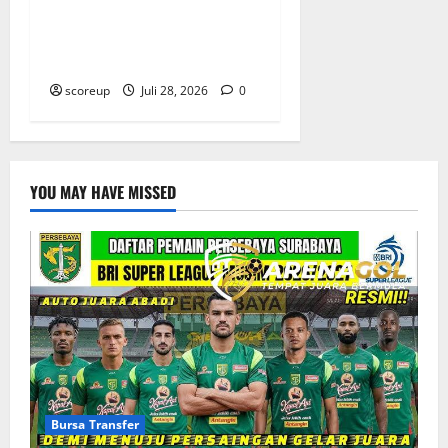
Profil Pemain Indonesia
yang Bersinar Lawan
Kamboja
scoreup
Juli 28, 2026
0
YOU MAY HAVE MISSED
Bursa Transfer