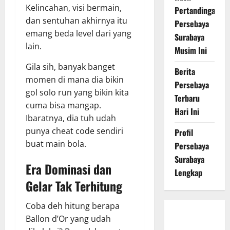
Kelincahan, visi bermain,
Pertandingan
dan sentuhan akhirnya itu
Persebaya
emang beda level dari yang
Surabaya
lain.
Musim Ini
Gila sih, banyak banget
Berita
momen di mana dia bikin
Persebaya
gol solo run yang bikin kita
Terbaru
cuma bisa mangap.
Hari Ini
Ibaratnya, dia tuh udah
punya cheat code sendiri
Profil
buat main bola.
Persebaya
Surabaya
Era Dominasi dan
Lengkap
Gelar Tak Terhitung
Coba deh hitung berapa
Persebaya
Ballon d’Or yang udah
Surabaya,