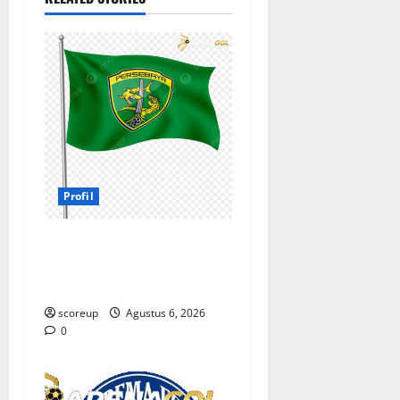
Profil
Profil Persebaya Surabaya,
Sejarah Panjang dan
Prestasi yang Menggetarkan
scoreup
Agustus 6, 2026
0