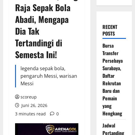
Raja Sepak Bola
Abadi, Mengapa
RECENT
Dia Tak
POSTS
Tertandingi di
Bursa
Semesta Ini!
Transfer
Persebaya
Surabaya,
legenda sepak bola,
Daftar
pengaruh Messi, warisan
Rekrutan
Messi
Baru dan
scoreup
Pemain
yang
Juni 26, 2026
Hengkang
3 minutes read
0
Jadwal
Pertanding