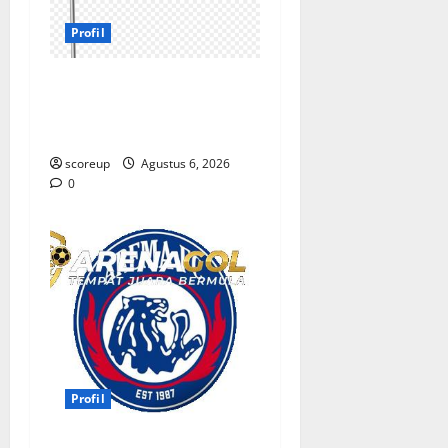
Profil
Profil Persebaya Surabaya,
Sejarah Panjang dan
Prestasi yang Menggetarkan
scoreup
Agustus 6, 2026
0
Profil