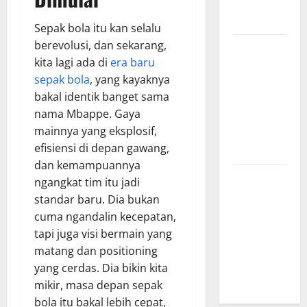
yang
Menginspirasi
Sepak bola itu kan selalu
berevolusi, dan sekarang,
Bursa
kita lagi ada di
era baru
Transfer
sepak bola
, yang kayaknya
Indonesia
bakal identik banget sama
vs Vietnam,
nama Mbappe. Gaya
Dampaknya
mainnya yang eksplosif,
ke Tim
efisiensi di depan gawang,
Nasional
dan kemampuannya
Profil
ngangkat tim itu jadi
Timnas
standar baru. Dia bukan
Indonesia
cuma ngandalin kecepatan,
vs Vietnam,
tapi juga visi bermain yang
Perbandingan
matang dan positioning
Kekuatan
yang cerdas. Dia bikin kita
Skuad
mikir, masa depan sepak
bola itu bakal lebih cepat,