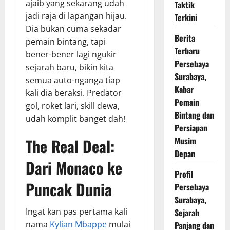
ajaib yang sekarang udah
Taktik
jadi raja di lapangan hijau.
Terkini
Dia bukan cuma sekadar
Berita
pemain bintang, tapi
Terbaru
bener-bener lagi ngukir
Persebaya
sejarah baru, bikin kita
Surabaya,
semua auto-nganga tiap
Kabar
kali dia beraksi. Predator
Pemain
gol, roket lari, skill dewa,
Bintang dan
udah komplit banget dah!
Persiapan
The Real Deal:
Musim
Depan
Dari Monaco ke
Profil
Puncak Dunia
Persebaya
Surabaya,
Ingat kan pas pertama kali
Sejarah
nama
Kylian Mbappe
mulai
Panjang dan