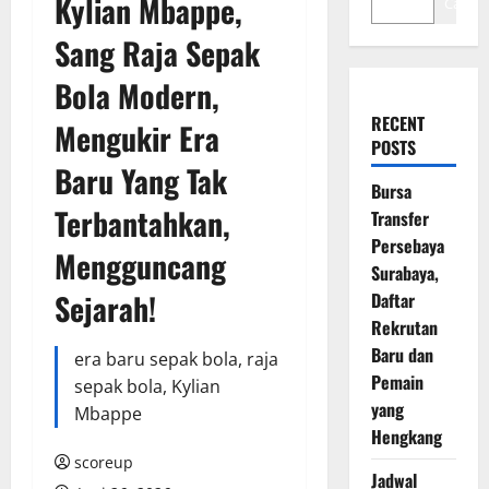
Kylian Mbappe,
Cari
Sang Raja Sepak
Bola Modern,
RECENT
Mengukir Era
POSTS
Baru Yang Tak
Bursa
Terbantahkan,
Transfer
Persebaya
Mengguncang
Surabaya,
Sejarah!
Daftar
Rekrutan
Baru dan
era baru sepak bola, raja
Pemain
sepak bola, Kylian
yang
Mbappe
Hengkang
scoreup
Jadwal