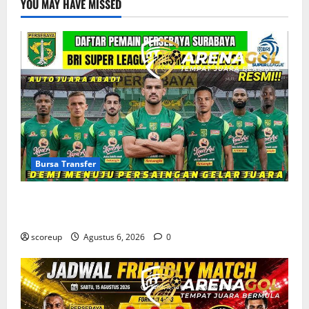
YOU MAY HAVE MISSED
Bursa Transfer
Bursa Transfer Persebaya Surabaya, Daftar Rekrutan
Baru dan Pemain yang Hengkang
scoreup
Agustus 6, 2026
0