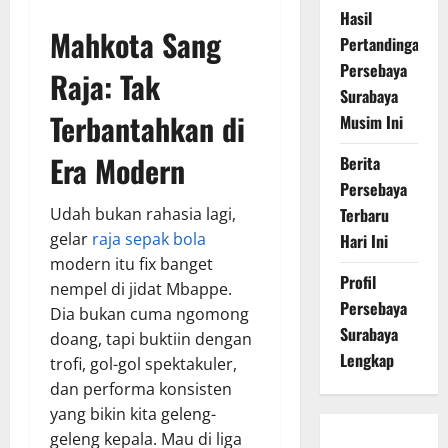
Hasil
Mahkota Sang
Pertandingan
Persebaya
Raja: Tak
Surabaya
Terbantahkan di
Musim Ini
Era Modern
Berita
Persebaya
Udah bukan rahasia lagi,
Terbaru
gelar
raja sepak bola
Hari Ini
modern itu fix banget
Profil
nempel di jidat Mbappe.
Persebaya
Dia bukan cuma ngomong
Surabaya
doang, tapi buktiin dengan
Lengkap
trofi, gol-gol spektakuler,
dan performa konsisten
yang bikin kita geleng-
geleng kepala. Mau di liga
Persebaya