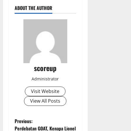
ABOUT THE AUTHOR
scoreup
Administrator
Visit Website
View All Posts
P
Previous:
Perdebatan GOAT, Kenapa Lionel