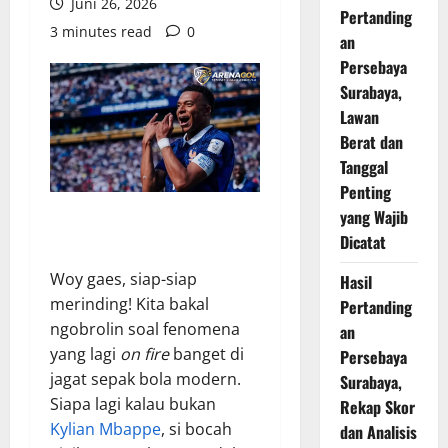
Juni 26, 2026
Pertanding
3 minutes read
0
an
Persebaya
Surabaya,
Lawan
Berat dan
Tanggal
Penting
yang Wajib
Dicatat
Woy gaes, siap-siap
Hasil
merinding! Kita bakal
Pertanding
ngobrolin soal fenomena
an
yang lagi
on fire
banget di
Persebaya
jagat sepak bola modern.
Surabaya,
Siapa lagi kalau bukan
Rekap Skor
Kylian Mbappe
, si bocah
dan Analisis