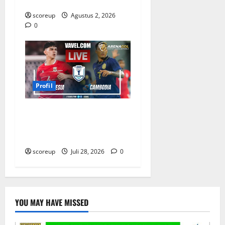
Abadi
scoreup
Agustus 2, 2026
0
Profil
Profil Pemain Indonesia
yang Bersinar Lawan
Kamboja
scoreup
Juli 28, 2026
0
YOU MAY HAVE MISSED