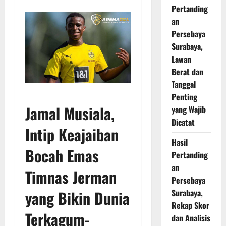
Pertanding
an
Persebaya
Surabaya,
Lawan
Berat dan
Tanggal
Penting
Jamal Musiala
,
yang Wajib
Dicatat
Intip Keajaiban
Hasil
Bocah Emas
Pertanding
an
Timnas Jerman
Persebaya
yang Bikin Dunia
Surabaya,
Rekap Skor
Terkagum-
dan Analisis