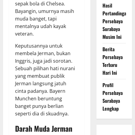
sepak bola di Chelsea.
Hasil
Bayangin, umurnya masih
Pertandingan
muda banget, tapi
Persebaya
mentalnya udah kayak
Surabaya
veteran.
Musim Ini
Keputusannya untuk
Berita
membela Jerman, bukan
Persebaya
Inggris, juga jadi sorotan.
Terbaru
Sebuah pilihan hati nurani
Hari Ini
yang membuat publik
Jerman langsung jatuh
Profil
cinta padanya. Bayern
Persebaya
Munchen beruntung
Surabaya
banget punya berlian
Lengkap
seperti dia di skuadnya.
Darah Muda Jerman
Persebaya