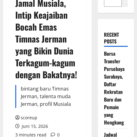
Jamal Musiala,
Cari
Intip Keajaiban
Bocah Emas
RECENT
Timnas Jerman
POSTS
yang Bikin Dunia
Bursa
Terkagum-kagum
Transfer
Persebaya
dengan Bakatnya!
Surabaya,
Daftar
bintang baru Timnas
Rekrutan
Jerman, talenta muda
Baru dan
Jerman, profil Musiala
Pemain
yang
scoreup
Hengkang
Juni 15, 2026
Jadwal
3 minutes read
0