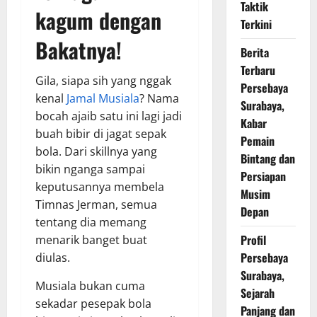
Taktik
kagum dengan
Terkini
Bakatnya!
Berita
Terbaru
Gila, siapa sih yang nggak
Persebaya
kenal
Jamal Musiala
? Nama
Surabaya,
bocah ajaib satu ini lagi jadi
Kabar
buah bibir di jagat sepak
Pemain
bola. Dari skillnya yang
Bintang dan
bikin nganga sampai
Persiapan
keputusannya membela
Musim
Timnas Jerman, semua
Depan
tentang dia memang
Profil
menarik banget buat
Persebaya
diulas.
Surabaya,
Musiala bukan cuma
Sejarah
sekadar pesepak bola
Panjang dan