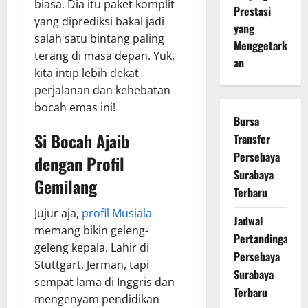
biasa. Dia itu paket komplit
Prestasi
yang diprediksi bakal jadi
yang
salah satu bintang paling
Menggetark
terang di masa depan. Yuk,
an
kita intip lebih dekat
perjalanan dan kehebatan
bocah emas ini!
Bursa
Si Bocah Ajaib
Transfer
Persebaya
dengan Profil
Surabaya
Gemilang
Terbaru
Jujur aja,
profil Musiala
Jadwal
memang bikin geleng-
Pertandingan
geleng kepala. Lahir di
Persebaya
Stuttgart, Jerman, tapi
Surabaya
sempat lama di Inggris dan
Terbaru
mengenyam pendidikan