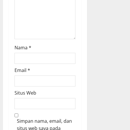
Nama
*
Email
*
Situs Web
Simpan nama, email, dan
situs web saya pada