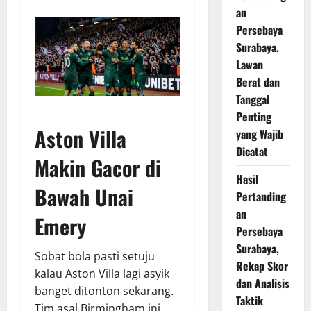
an
Persebaya
Surabaya,
Lawan
Berat dan
Tanggal
Penting
Aston Villa
yang Wajib
Dicatat
Makin Gacor di
Hasil
Bawah Unai
Pertanding
an
Emery
Persebaya
Surabaya,
Sobat bola pasti setuju
Rekap Skor
kalau Aston Villa lagi asyik
dan Analisis
banget ditonton sekarang.
Taktik
Tim asal Birmingham ini