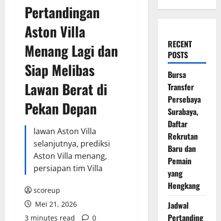
Pertandingan
Aston Villa
RECENT
Menang Lagi dan
POSTS
Siap Melibas
Bursa
Lawan Berat di
Transfer
Persebaya
Pekan Depan
Surabaya,
Daftar
lawan Aston Villa
Rekrutan
selanjutnya, prediksi
Baru dan
Aston Villa menang,
Pemain
persiapan tim Villa
yang
Hengkang
scoreup
Mei 21, 2026
Jadwal
Pertanding
3 minutes read
0