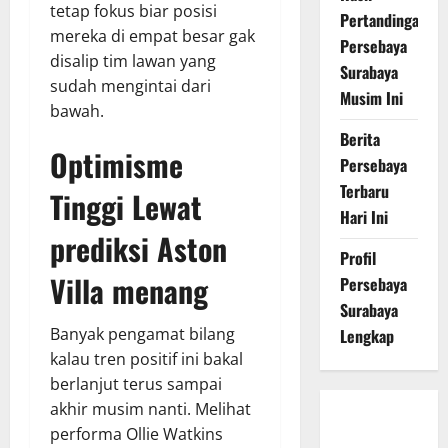
tetap fokus biar posisi
Pertandingan
mereka di empat besar gak
Persebaya
disalip tim lawan yang
Surabaya
sudah mengintai dari
Musim Ini
bawah.
Berita
Optimisme
Persebaya
Terbaru
Tinggi Lewat
Hari Ini
prediksi Aston
Profil
Villa menang
Persebaya
Surabaya
Banyak pengamat bilang
Lengkap
kalau tren positif ini bakal
berlanjut terus sampai
akhir musim nanti. Melihat
Persebaya
performa Ollie Watkins
Surabaya,