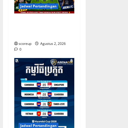
Jadwal Pertandingan
Persebaya vs Arema, Jadwal
Pertandingan dan Antisipasi
Suporter
scoreup
Agustus 2, 2026
0
Jadwal Pertandingan