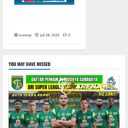
Jadwal Indonesia vs
Kamboja Tentukan Langkah
di Piala AFF
scoreup
Juli 28, 2026
0
YOU MAY HAVE MISSED