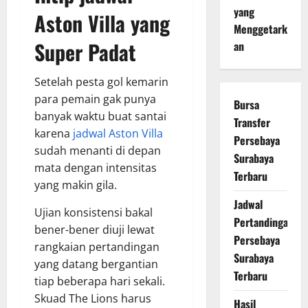
yang
Aston Villa
yang
Menggetark
Super Padat
an
Setelah pesta gol kemarin
para pemain gak punya
Bursa
banyak waktu buat santai
Transfer
karena
jadwal Aston Villa
Persebaya
sudah menanti di depan
Surabaya
mata dengan intensitas
Terbaru
yang makin gila.
Jadwal
Ujian konsistensi bakal
Pertandingan
bener-bener diuji lewat
Persebaya
rangkaian pertandingan
Surabaya
yang datang bergantian
Terbaru
tiap beberapa hari sekali.
Skuad The Lions harus
Hasil