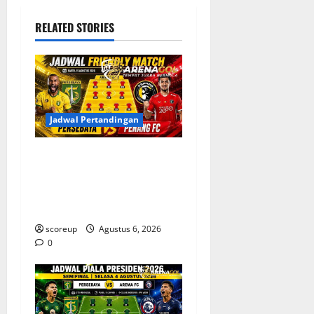
RELATED STORIES
Jadwal Pertandingan
Jadwal Pertandingan
Persebaya Surabaya, Lawan
Berat dan Tanggal Penting
yang Wajib Dicatat
scoreup
Agustus 6, 2026
0