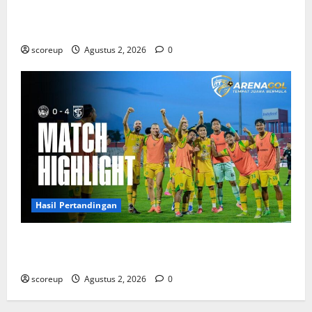
Persebaya vs Arema, Jadwal Pertandingan dan
Antisipasi Suporter
scoreup
Agustus 2, 2026
0
Hasil Pertandingan
Persebaya vs Arema, Hasil Pertandingan Derbi yang
Bikin Merinding
scoreup
Agustus 2, 2026
0