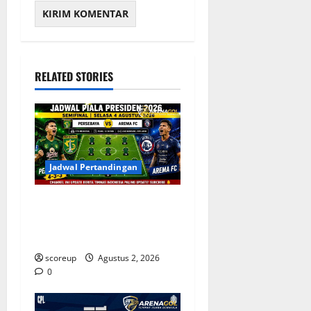
RELATED STORIES
Jadwal Pertandingan
Persebaya vs Arema, Jadwal
Pertandingan dan Antisipasi
Suporter
scoreup
Agustus 2, 2026
0