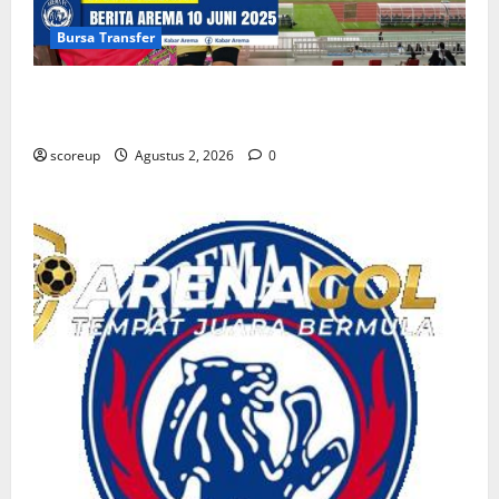
Bursa Transfer
Persebaya vs Arema, Bursa Transfer Pemain Muda
Berbakat
scoreup
Agustus 2, 2026
0