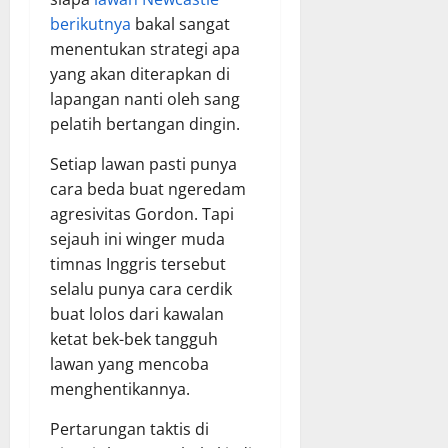
berikutnya
bakal sangat
menentukan strategi apa
yang akan diterapkan di
lapangan nanti oleh sang
pelatih bertangan dingin.
Setiap lawan pasti punya
cara beda buat ngeredam
agresivitas Gordon. Tapi
sejauh ini winger muda
timnas Inggris tersebut
selalu punya cara cerdik
buat lolos dari kawalan
ketat bek-bek tangguh
lawan yang mencoba
menghentikannya.
Pertarungan taktis di