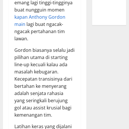
Rivalitas
emang lagi tinggi-tingginya
yang Tak
buat nungguin momen
Pernah Sepi
kapan Anthony Gordon
main
lagi buat ngacak-
ngacak pertahanan tim
lawan.
Gordon biasanya selalu jadi
pilihan utama di starting
line-up kecuali kalau ada
masalah kebugaran.
Kecepatan transisinya dari
bertahan ke menyerang
adalah senjata rahasia
yang seringkali berujung
gol atau assist krusial bagi
kemenangan tim.
Latihan keras yang dijalani