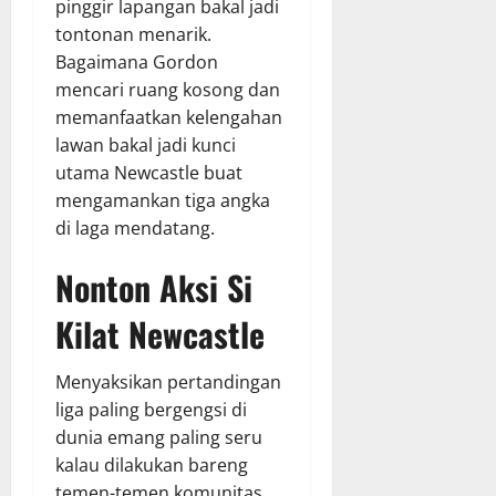
pinggir lapangan bakal jadi
tontonan menarik.
Bagaimana Gordon
mencari ruang kosong dan
memanfaatkan kelengahan
lawan bakal jadi kunci
utama Newcastle buat
mengamankan tiga angka
di laga mendatang.
Nonton Aksi Si
Kilat Newcastle
Menyaksikan pertandingan
liga paling bergengsi di
dunia emang paling seru
kalau dilakukan bareng
temen-temen komunitas.