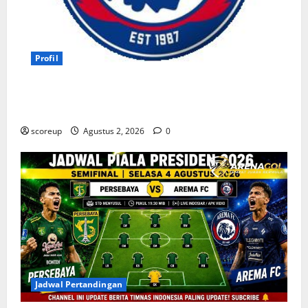
Profil
Persebaya vs Arema, Profil Kedua Tim dan Rivalitas
Abadi
scoreup
Agustus 2, 2026
0
Jadwal Pertandingan