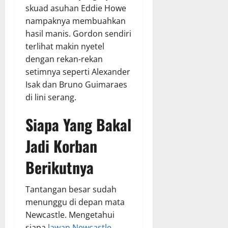
skuad asuhan Eddie Howe
nampaknya membuahkan
hasil manis. Gordon sendiri
terlihat makin nyetel
dengan rekan-rekan
setimnya seperti Alexander
Isak dan Bruno Guimaraes
di lini serang.
Siapa Yang Bakal
Jadi Korban
Berikutnya
Tantangan besar sudah
menunggu di depan mata
Newcastle. Mengetahui
siapa
lawan Newcastle