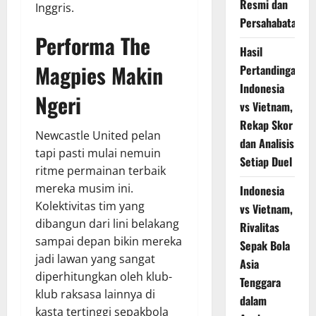
Resmi dan
Inggris.
Persahabatan
Performa The
Hasil
Magpies Makin
Pertandingan
Indonesia
Ngeri
vs Vietnam,
Rekap Skor
Newcastle United pelan
dan Analisis
tapi pasti mulai nemuin
Setiap Duel
ritme permainan terbaik
mereka musim ini.
Indonesia
Kolektivitas tim yang
vs Vietnam,
dibangun dari lini belakang
Rivalitas
sampai depan bikin mereka
Sepak Bola
jadi lawan yang sangat
Asia
diperhitungkan oleh klub-
Tenggara
klub raksasa lainnya di
dalam
kasta tertinggi sepakbola