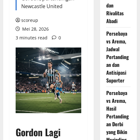
dan
Newcastle United
Rivalitas
scoreup
Abadi
Mei 28, 2026
Persebaya
3 minutes read
0
vs Arema,
Jadwal
Pertanding
an dan
Antisipasi
Suporter
Persebaya
vs Arema,
Hasil
Pertanding
an Derbi
Gordon Lagi
yang Bikin
Merinding