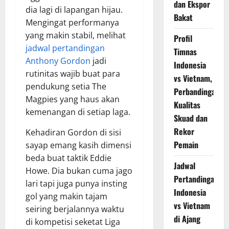
dan Ekspor
dia lagi di lapangan hijau.
Bakat
Mengingat performanya
yang makin stabil, melihat
Profil
jadwal pertandingan
Timnas
Anthony Gordon
jadi
Indonesia
rutinitas wajib buat para
vs Vietnam,
pendukung setia The
Perbandingan
Magpies yang haus akan
Kualitas
kemenangan di setiap laga.
Skuad dan
Rekor
Kehadiran Gordon di sisi
Pemain
sayap emang kasih dimensi
beda buat taktik Eddie
Jadwal
Howe. Dia bukan cuma jago
Pertandingan
lari tapi juga punya insting
Indonesia
gol yang makin tajam
vs Vietnam
seiring berjalannya waktu
di Ajang
di kompetisi seketat Liga