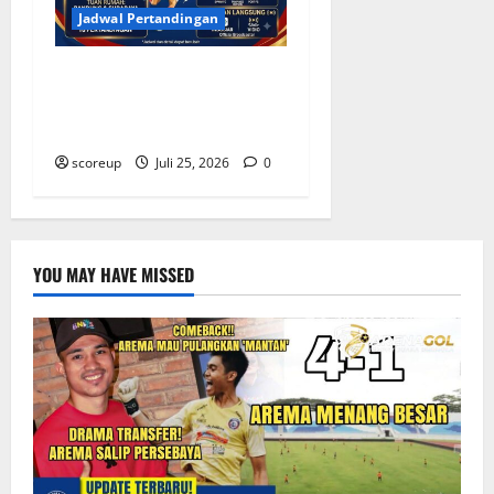
Jadwal Pertandingan
Jadwal Piala Presiden 2026
Telah Diumumkan Simak
Tanggal Penting
scoreup
Juli 25, 2026
0
YOU MAY HAVE MISSED