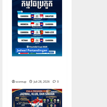
Jadwal Pertandingan
Jadwal Indonesia vs
Kamboja Tentukan Langkah
di Piala AFF
scoreup
Juli 28, 2026
0