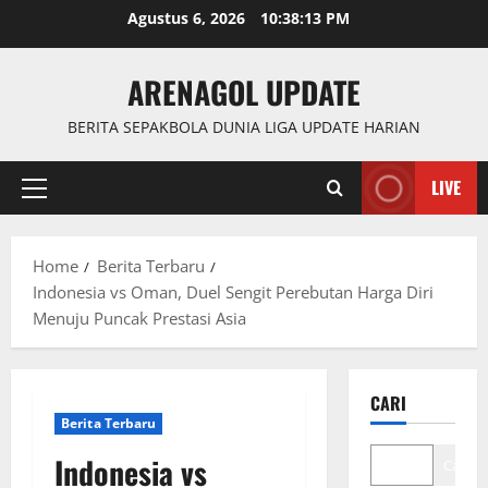
Skip
Agustus 6, 2026
10:38:14 PM
to
content
ARENAGOL UPDATE
BERITA SEPAKBOLA DUNIA LIGA UPDATE HARIAN
LIVE
Primary
Menu
Home
Berita Terbaru
Indonesia vs Oman, Duel Sengit Perebutan Harga Diri
Menuju Puncak Prestasi Asia
CARI
Berita Terbaru
Indonesia vs
Cari