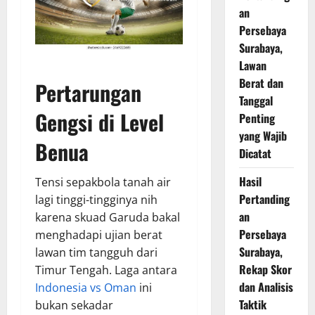
an
Persebaya
Surabaya,
Lawan
Berat dan
Pertarungan
Tanggal
Gengsi di Level
Penting
yang Wajib
Benua
Dicatat
Hasil
Tensi sepakbola tanah air
Pertanding
lagi tinggi-tingginya nih
an
karena skuad Garuda bakal
Persebaya
menghadapi ujian berat
Surabaya,
lawan tim tangguh dari
Rekap Skor
Timur Tengah. Laga antara
dan Analisis
Indonesia vs Oman
ini
Taktik
bukan sekadar