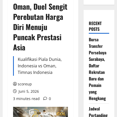
Oman, Duel Sengit
Perebutan Harga
RECENT
Diri Menuju
POSTS
Puncak Prestasi
Bursa
Asia
Transfer
Persebaya
Surabaya,
Kualifikasi Piala Dunia,
Daftar
Indonesia vs Oman,
Rekrutan
Timnas Indonesia
Baru dan
scoreup
Pemain
yang
Juni 5, 2026
Hengkang
3 minutes read
0
Jadwal
Pertanding