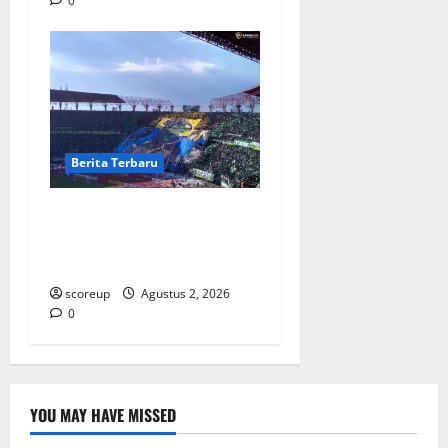
0
Berita Terbaru
Persebaya vs Arema, Derbi
Super Jawa Timur yang
Selalu Membara
scoreup
Agustus 2, 2026
0
YOU MAY HAVE MISSED