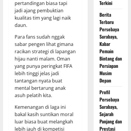
Terkini
pertandingan biasa tapi
jadi ajang pembuktian
Berita
kualitas tim yang lagi naik
Terbaru
daun.
Persebaya
Surabaya,
Para fans sudah nggak
Kabar
sabar pengen lihat gimana
Pemain
racikan strategi di lapangan
Bintang dan
hijau nanti malam. Oman
Persiapan
yang punya peringkat FIFA
Musim
lebih tinggi jelas jadi
Depan
tantangan nyata buat
mental bertarung anak
Profil
asuh pelatih kita.
Persebaya
Surabaya,
Kemenangan di laga ini
Sejarah
bakal kasih suntikan moral
Panjang dan
luar biasa buat melangkah
Prestasi
lebih jauh di kompetisi