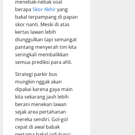
menebak-nebak soal
berapa
Skor Akhir
yang
bakal terpampang di papan
skor nanti. Meski di atas
kertas lawan lebih
diunggulkan tapi semangat
pantang menyerah tim kita
seringkali membalikkan
semua prediksi para ahli.
Strategi parkir bus
mungkin nggak akan
dipakai karena gaya main
kita sekarang jauh lebih
berani menekan lawan
sejak area pertahanan
mereka sendiri. Gol-gol
cepat di awal babak
pertama bakal jadi kunci