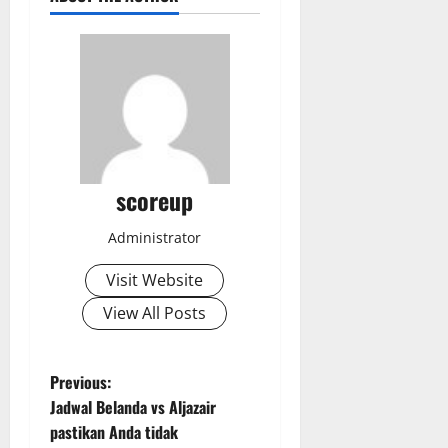
scoreup
Administrator
Visit Website
View All Posts
P
Previous:
Jadwal Belanda vs Aljazair
o
pastikan Anda tidak