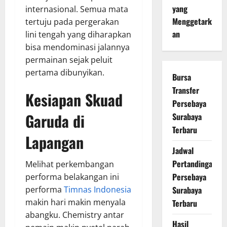
yang
internasional. Semua mata
Menggetark
tertuju pada pergerakan
an
lini tengah yang diharapkan
bisa mendominasi jalannya
permainan sejak peluit
pertama dibunyikan.
Bursa
Transfer
Kesiapan Skuad
Persebaya
Garuda di
Surabaya
Terbaru
Lapangan
Jadwal
Pertandingan
Melihat perkembangan
Persebaya
performa belakangan ini
Surabaya
performa
Timnas Indonesia
makin hari makin menyala
Terbaru
abangku. Chemistry antar
Hasil