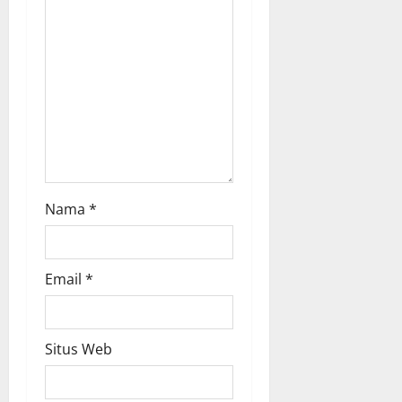
n
Nama
*
Email
*
Situs Web