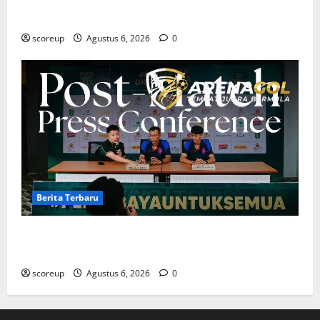
dan Analisis Taktik Terkini
scoreup
Agustus 6, 2026
0
Berita Terbaru
Berita Terbaru Persebaya Surabaya, Kabar Pemain
Bintang dan Persiapan Musim Depan
scoreup
Agustus 6, 2026
0