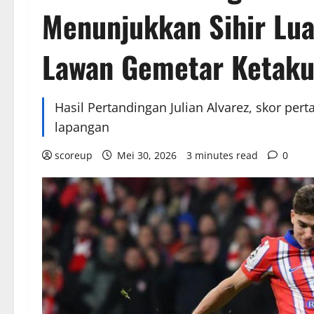
Menunjukkan Sihir Lu
Lawan Gemetar Ketaku
Hasil Pertandingan Julian Alvarez, skor perta
lapangan
scoreup
Mei 30, 2026
3 minutes read
0