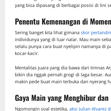
yang bisa dipasang di berbagai posisi di lini
Penentu Kemenangan di Momen 
Sering banget kita lihat gimana
skor pertandin
individunya yang di luar nalar. Mau main seb
selalu punya cara buat nyelipin namanya di 
kocar-kacir.
Mentalitas juara yang dia bawa dari timnas A
bikin dia nggak pernah grogi di laga besar. A
makin pede buat main terbuka dan nyerang ha
Gaya Main yang Menghibur dan
Ngomongin soal estetika,
aksi Julian Alvarez 