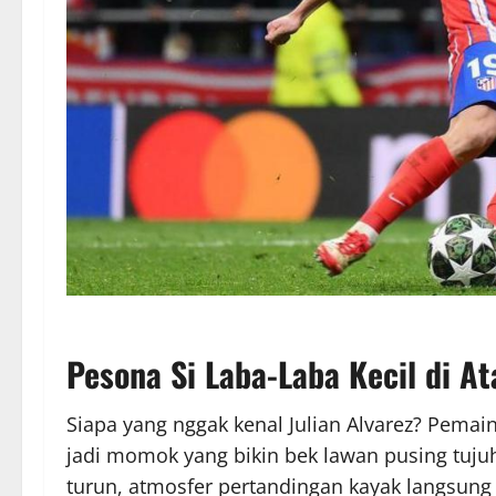
Pesona Si Laba-Laba Kecil di A
Siapa yang nggak kenal Julian Alvarez? Pema
jadi momok yang bikin bek lawan pusing tujuh 
turun, atmosfer pertandingan kayak langsung