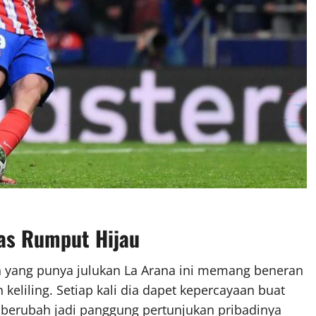
tas Rumput Hijau
in yang punya julukan La Arana ini memang beneran
keliling. Setiap kali dia dapet kepercayaan buat
 berubah jadi panggung pertunjukan pribadinya