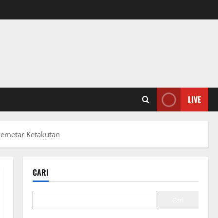
LIVE
Gemetar Ketakutan
CARI
Cari