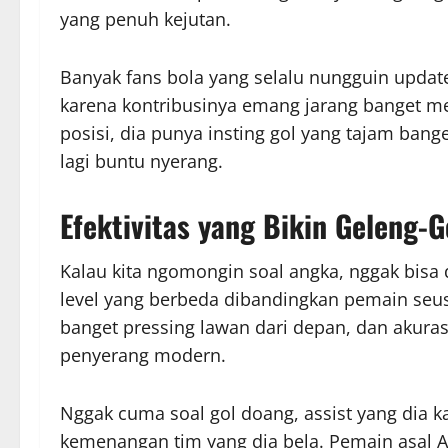
yang penuh kejutan.
Banyak fans bola yang selalu nungguin updat
karena kontribusinya emang jarang banget me
posisi, dia punya insting gol yang tajam bang
lagi buntu nyerang.
Efektivitas yang Bikin Geleng-
Kalau kita ngomongin soal angka, nggak bisa 
level yang berbeda dibandingkan pemain seusia
banget pressing lawan dari depan, dan akura
penyerang modern.
Nggak cuma soal gol doang, assist yang dia ka
kemenangan tim yang dia bela. Pemain asal Ar