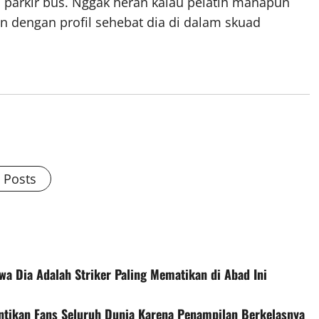
n parkir bus. Nggak heran kalau pelatih manapun
 dengan profil sehebat dia di dalam skuad
l Posts
wa Dia Adalah Striker Paling Mematikan di Abad Ini
antikan Fans Seluruh Dunia Karena Penampilan Berkelasnya