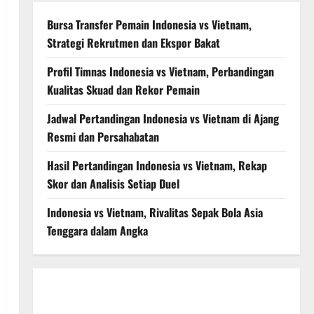
Bursa Transfer Pemain Indonesia vs Vietnam,
Strategi Rekrutmen dan Ekspor Bakat
Profil Timnas Indonesia vs Vietnam, Perbandingan
Kualitas Skuad dan Rekor Pemain
Jadwal Pertandingan Indonesia vs Vietnam di Ajang
Resmi dan Persahabatan
Hasil Pertandingan Indonesia vs Vietnam, Rekap
Skor dan Analisis Setiap Duel
Indonesia vs Vietnam, Rivalitas Sepak Bola Asia
Tenggara dalam Angka
Bursa Transfer Indonesia vs Vietnam, Dampaknya ke
Tim Nasional