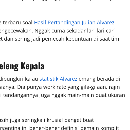
e terbaru soal
Hasil Pertandingan Julian Alvarez
ngecewakan. Nggak cuma sekadar lari-lari cari
et dan sering jadi pemecah kebuntuan di saat tim
Geleng Kepala
dipungkiri kalau
statistik Alvarez
emang berada di
nya. Dia punya work rate yang gila-gilaan, rajin
si tendangannya juga nggak main-main buat ukuran
sih juga seringkali krusial banget buat
gentina ini bener-bener definisi pemain komplit