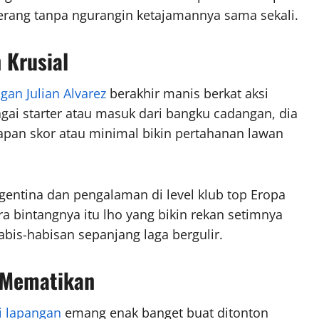
 serang tanpa ngurangin ketajamannya sama sekali.
Krusial
gan Julian Alvarez
berakhir manis berkat aksi
agai starter atau masuk dari bangku cadangan, dia
papan skor atau minimal bikin pertahanan lawan
rgentina dan pengalaman di level klub top Eropa
ura bintangnya itu lho yang bikin rekan setimnya
bis-habisan sepanjang laga bergulir.
 Mematikan
di lapangan
emang enak banget buat ditonton