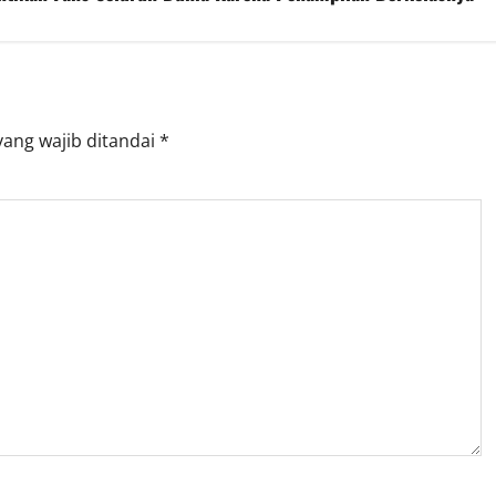
yang wajib ditandai
*