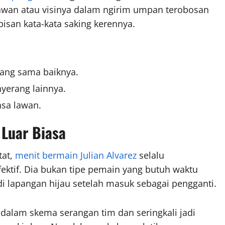
 lawan atau visinya dalam ngirim umpan terobosan
bisan kata-kata saking kerennya.
ang sama baiknya.
yerang lainnya.
asa lawan.
Luar Biasa
tat,
menit bermain Julian Alvarez
selalu
ktif. Dia bukan tipe pemain yang butuh waktu
i lapangan hijau setelah masuk sebagai pengganti.
dalam skema serangan tim dan seringkali jadi