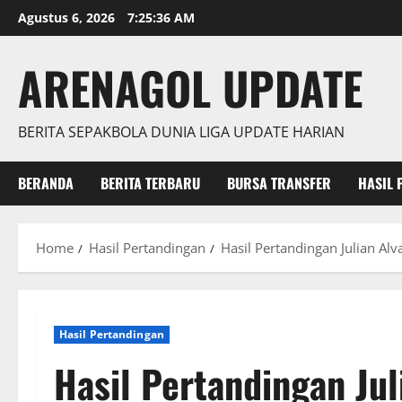
Skip
Agustus 6, 2026
7:25:37 AM
to
content
ARENAGOL UPDATE
BERITA SEPAKBOLA DUNIA LIGA UPDATE HARIAN
BERANDA
BERITA TERBARU
BURSA TRANSFER
HASIL 
Home
Hasil Pertandingan
Hasil Pertandingan Julian A
Hasil Pertandingan
Hasil Pertandingan Jul