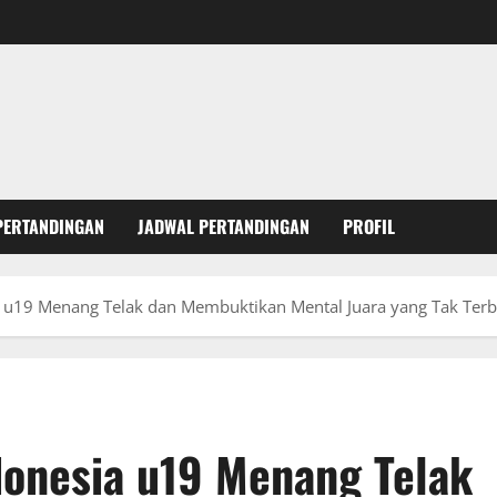
PERTANDINGAN
JADWAL PERTANDINGAN
PROFIL
a u19 Menang Telak dan Membuktikan Mental Juara yang Tak Ter
donesia u19 Menang Telak