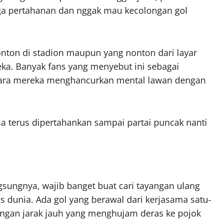
ga pertahanan dan nggak mau kecolongan gol
onton di stadion maupun yang nonton dari layar
a. Banyak fans yang menyebut ini sebagai
ara mereka menghancurkan mental lawan dengan
a terus dipertahankan sampai partai puncak nanti
gsungnya, wajib banget buat cari tayangan ulang
 dunia. Ada gol yang berawal dari kerjasama satu-
angan jarak jauh yang menghujam deras ke pojok