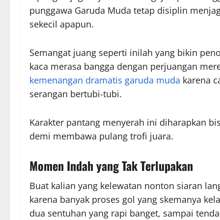
punggawa Garuda Muda tetap disiplin menja
sekecil apapun.
Semangat juang seperti inilah yang bikin pen
kaca merasa bangga dengan perjuangan merek
kemenangan dramatis garuda muda
karena c
serangan bertubi-tubi.
Karakter pantang menyerah ini diharapkan bis
demi membawa pulang trofi juara.
Momen Indah yang Tak Terlupakan
Buat kalian yang kelewatan nonton siaran lan
karena banyak proses gol yang skemanya kelas
dua sentuhan yang rapi banget, sampai tend