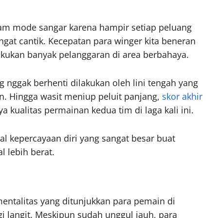
lam mode sangar karena hampir setiap peluang
ngat cantik. Kecepatan para winger kita beneran
akukan banyak pelanggaran di area berbahaya.
g nggak berhenti dilakukan oleh lini tengah yang
n. Hingga wasit meniup peluit panjang,
skor akhir
ualitas permainan kedua tim di laga kali ini.
al kepercayaan diri yang sangat besar buat
l lebih berat.
mentalitas yang ditunjukkan para pemain di
gi langit. Meskipun sudah unggul jauh, para