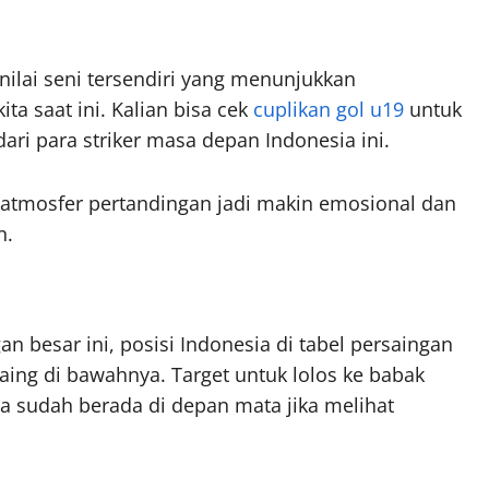
ilai seni tersendiri yang menunjukkan
a saat ini. Kalian bisa cek
cuplikan gol u19
untuk
ari para striker masa depan Indonesia ini.
atmosfer pertandingan jadi makin emosional dan
n.
besar ini, posisi Indonesia di tabel persaingan
saing di bawahnya. Target untuk lolos ke babak
ya sudah berada di depan mata jika melihat