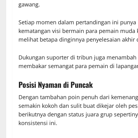
gawang.
Setiap momen dalam pertandingan ini punya n
kematangan visi bermain para pemain muda kit
melihat betapa dinginnya penyelesaian akhir d
Dukungan suporter di tribun juga menambah 
membakar semangat para pemain di lapanga
Posisi Nyaman di Puncak
Dengan tambahan poin penuh dari kemenangan 
semakin kokoh dan sulit buat dikejar oleh pe
berikutnya dengan status juara grup sepertin
konsistensi ini.