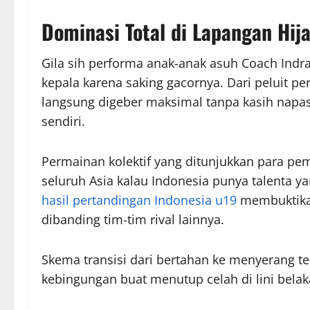
Dominasi Total di Lapangan Hij
Gila sih performa anak-anak asuh Coach Indra S
kepala karena saking gacornya. Dari peluit p
langsung digeber maksimal tanpa kasih napas
sendiri.
Permainan kolektif yang ditunjukkan para pe
seluruh Asia kalau Indonesia punya talenta y
hasil pertandingan Indonesia u19
membuktikan
dibanding tim-tim rival lainnya.
Skema transisi dari bertahan ke menyerang terl
kebingungan buat menutup celah di lini bela