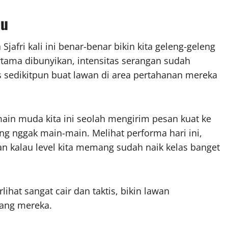
au
jafri kali ini benar-benar bikin kita geleng-geleng
ertama dibunyikan, intensitas serangan sudah
 sedikitpun buat lawan di area pertahanan mereka
main muda kita ini seolah mengirim pesan kuat ke
ang nggak main-main. Melihat performa hari ini,
 kalau level kita memang sudah naik kelas banget
ihat sangat cair dan taktis, bikin lawan
kang mereka.