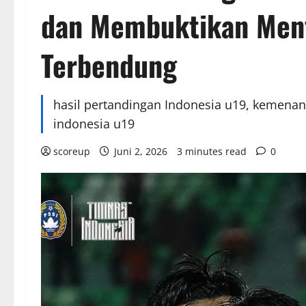
dan Membuktikan Ment
Terbendung
hasil pertandingan Indonesia u19, kemena
indonesia u19
scoreup
Juni 2, 2026
3 minutes read
0