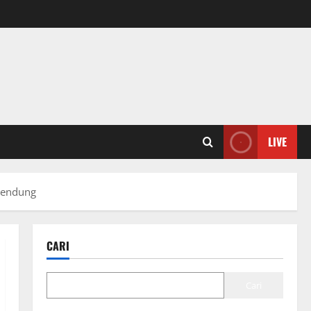
LIVE
bendung
CARI
Cari