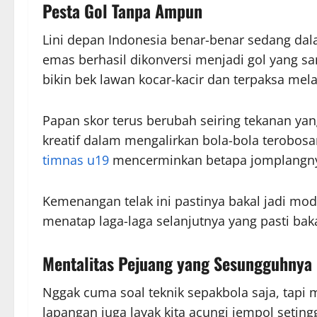
Pesta Gol Tanpa Ampun
Lini depan Indonesia benar-benar sedang da
emas berhasil dikonversi menjadi gol yang sa
bikin bek lawan kocar-kacir dan terpaksa mel
Papan skor terus berubah seiring tekanan yan
kreatif dalam mengalirkan bola-bola terobosa
timnas u19
mencerminkan betapa jomplangnya k
Kemenangan telak ini pastinya bakal jadi mod
menatap laga-laga selanjutnya yang pasti baka
Mentalitas Pejuang yang Sesungguhnya
Nggak cuma soal teknik sepakbola saja, tapi 
lapangan juga layak kita acungi jempol seting