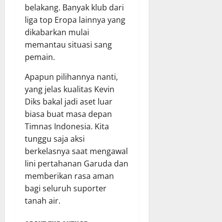
belakang. Banyak klub dari
liga top Eropa lainnya yang
dikabarkan mulai
memantau situasi sang
pemain.
Apapun pilihannya nanti,
yang jelas kualitas Kevin
Diks bakal jadi aset luar
biasa buat masa depan
Timnas Indonesia. Kita
tunggu saja aksi
berkelasnya saat mengawal
lini pertahanan Garuda dan
memberikan rasa aman
bagi seluruh suporter
tanah air.