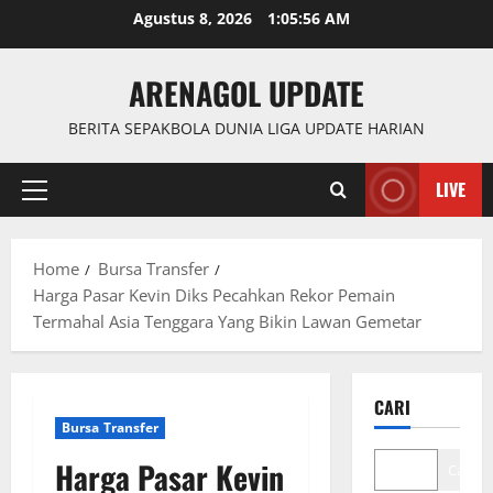
Skip
Agustus 8, 2026
1:05:57 AM
to
content
ARENAGOL UPDATE
BERITA SEPAKBOLA DUNIA LIGA UPDATE HARIAN
LIVE
Primary
Menu
Home
Bursa Transfer
Harga Pasar Kevin Diks Pecahkan Rekor Pemain
Termahal Asia Tenggara Yang Bikin Lawan Gemetar
CARI
Bursa Transfer
Harga Pasar Kevin
Cari