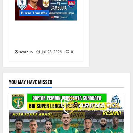
Bursa Transfer
Bursa Transfer Indonesia
Pemain Kamboja Incaran
Klub Liga 1
scoreup
Juli 28, 2026
0
YOU MAY HAVE MISSED