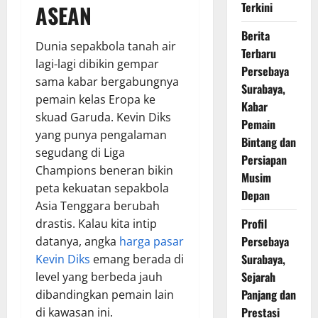
Terkini
ASEAN
Berita
Dunia sepakbola tanah air
Terbaru
lagi-lagi dibikin gempar
Persebaya
sama kabar bergabungnya
Surabaya,
pemain kelas Eropa ke
Kabar
skuad Garuda. Kevin Diks
Pemain
yang punya pengalaman
Bintang dan
segudang di Liga
Persiapan
Champions beneran bikin
Musim
peta kekuatan sepakbola
Depan
Asia Tenggara berubah
Profil
drastis. Kalau kita intip
Persebaya
datanya, angka
harga pasar
Surabaya,
Kevin Diks
emang berada di
Sejarah
level yang berbeda jauh
Panjang dan
dibandingkan pemain lain
Prestasi
di kawasan ini.