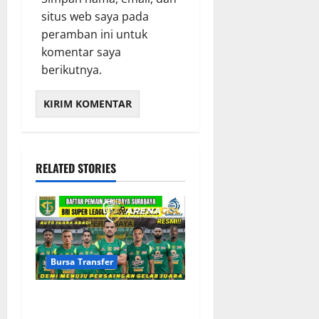
situs web saya pada
peramban ini untuk
komentar saya
berikutnya.
RELATED STORIES
Bursa Transfer
Bursa Transfer Persebaya
Surabaya, Daftar Rekrutan