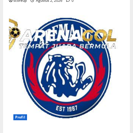
scoreup
Agustus 2, 2026
0
Profil
Persebaya vs Arema, Profil Kedua Tim dan Rivalitas