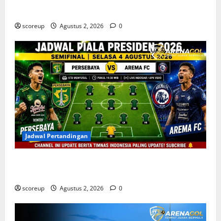
Abadi
scoreup
Agustus 2, 2026
0
Jadwal Pertandingan
Persebaya vs Arema, Jadwal Pertandingan dan
Antisipasi Suporter
scoreup
Agustus 2, 2026
0