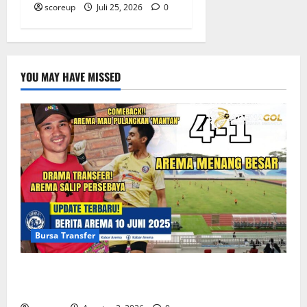
scoreup
Juli 25, 2026
0
YOU MAY HAVE MISSED
Bursa Transfer
Persebaya vs Arema, Bursa Transfer Pemain Muda
Berbakat