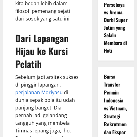
kita bedah lebih dalam
Persebaya
filosofi pemenang sejati
vs Arema,
dari sosok yang satu ini!
Derbi Super
Jatim yang
Dari Lapangan
Selalu
Membara di
Hijau ke Kursi
Hati
Pelatih
Bursa
Sebelum jadi arsitek sukses
Transfer
di pinggir lapangan,
Pemain
perjalanan Moriyasu
di
dunia sepak bola itu udah
Indonesia
panjang banget. Dia
vs Vietnam,
pernah jadi gelandang
Strategi
tangguh yang membela
Rekrutmen
Timnas Jepang juga, lho.
dan Ekspor