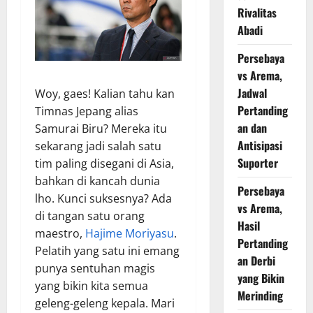
Rivalitas
Abadi
Persebaya
vs Arema,
Jadwal
Woy, gaes! Kalian tahu kan
Pertanding
Timnas Jepang alias
an dan
Samurai Biru? Mereka itu
Antisipasi
sekarang jadi salah satu
Suporter
tim paling disegani di Asia,
bahkan di kancah dunia
Persebaya
lho. Kunci suksesnya? Ada
vs Arema,
di tangan satu orang
Hasil
maestro,
Hajime Moriyasu
.
Pertanding
Pelatih yang satu ini emang
an Derbi
punya sentuhan magis
yang Bikin
yang bikin kita semua
Merinding
geleng-geleng kepala. Mari