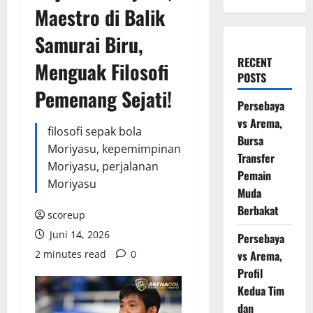
Maestro di Balik
Samurai Biru,
RECENT
Menguak Filosofi
POSTS
Pemenang Sejati!
Persebaya
vs Arema,
filosofi sepak bola
Bursa
Moriyasu, kepemimpinan
Transfer
Moriyasu, perjalanan
Pemain
Moriyasu
Muda
Berbakat
scoreup
Juni 14, 2026
Persebaya
2 minutes read
0
vs Arema,
Profil
Kedua Tim
dan