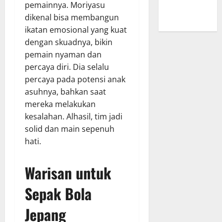
yang Tak
pemainnya. Moriyasu
Pernah Sepi
dikenal bisa membangun
ikatan emosional yang kuat
dengan skuadnya, bikin
pemain nyaman dan
percaya diri. Dia selalu
percaya pada potensi anak
asuhnya, bahkan saat
mereka melakukan
kesalahan. Alhasil, tim jadi
solid dan main sepenuh
hati.
Warisan untuk
Sepak Bola
Jepang