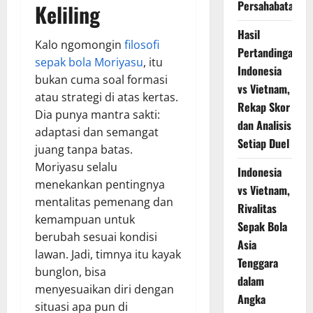
Persahabatan
Keliling
Hasil
Kalo ngomongin
filosofi
Pertandingan
sepak bola Moriyasu
, itu
Indonesia
bukan cuma soal formasi
vs Vietnam,
atau strategi di atas kertas.
Rekap Skor
Dia punya mantra sakti:
dan Analisis
adaptasi dan semangat
Setiap Duel
juang tanpa batas.
Moriyasu selalu
Indonesia
menekankan pentingnya
vs Vietnam,
mentalitas pemenang dan
Rivalitas
kemampuan untuk
Sepak Bola
berubah sesuai kondisi
Asia
lawan. Jadi, timnya itu kayak
Tenggara
bunglon, bisa
dalam
menyesuaikan diri dengan
Angka
situasi apa pun di