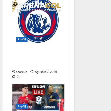
Profil
Persebaya vs Arema, Profil
Kedua Tim dan Rivalitas
Abadi
scoreup
Agustus 2, 2026
0
Profil