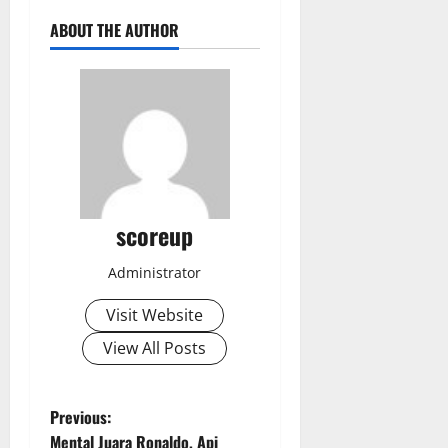
ABOUT THE AUTHOR
scoreup
Administrator
Visit Website
View All Posts
P
Previous:
Mental Juara Ronaldo, Api