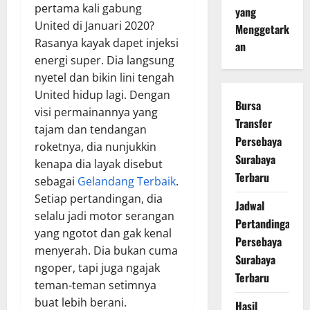
pertama kali gabung
yang
United di Januari 2020?
Menggetark
Rasanya kayak dapet injeksi
an
energi super. Dia langsung
nyetel dan bikin lini tengah
United hidup lagi. Dengan
Bursa
visi permainannya yang
Transfer
tajam dan tendangan
Persebaya
roketnya, dia nunjukkin
Surabaya
kenapa dia layak disebut
Terbaru
sebagai
Gelandang Terbaik
.
Setiap pertandingan, dia
Jadwal
selalu jadi motor serangan
Pertandingan
yang ngotot dan gak kenal
Persebaya
menyerah. Dia bukan cuma
Surabaya
ngoper, tapi juga ngajak
Terbaru
teman-teman setimnya
buat lebih berani.
Hasil