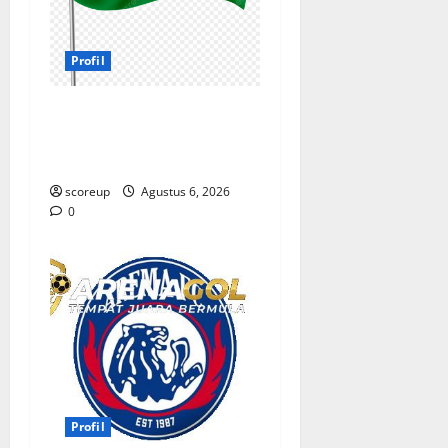
Profil
Profil Persebaya Surabaya,
Sejarah Panjang dan
Prestasi yang Menggetarkan
scoreup
Agustus 6, 2026
0
Profil