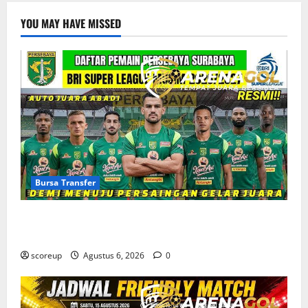
YOU MAY HAVE MISSED
Bursa Transfer
Bursa Transfer Persebaya Surabaya, Daftar Rekrutan
Baru dan Pemain yang Hengkang
scoreup
Agustus 6, 2026
0