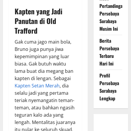
Pertandingan
Kapten yang Jadi
Persebaya
Panutan di Old
Surabaya
Trafford
Musim Ini
Berita
Gak cuma jago main bola,
Persebaya
Bruno juga punya jiwa
Terbaru
kepemimpinan yang luar
Hari Ini
biasa. Gak butuh waktu
lama buat dia megang ban
Profil
kapten di lengan. Sebagai
Persebaya
Kapten Setan Merah
, dia
Surabaya
selalu jadi yang pertama
Lengkap
teriak nyemangatin teman-
teman, atau bahkan ngasih
teguran kalo ada yang
lengah. Mentalitas juaranya
Persebaya
itu nular ke seluruh skuad.
Surabaya,