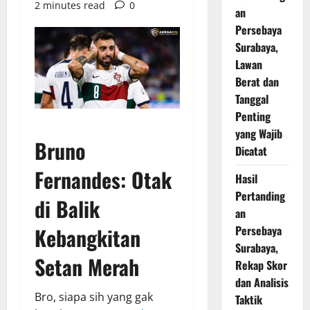
2 minutes read
0
an
Persebaya
Surabaya,
Lawan
Berat dan
Tanggal
Penting
yang Wajib
Bruno
Dicatat
Fernandes
: Otak
Hasil
Pertanding
di Balik
an
Kebangkitan
Persebaya
Surabaya,
Setan Merah
Rekap Skor
dan Analisis
Bro, siapa sih yang gak
Taktik