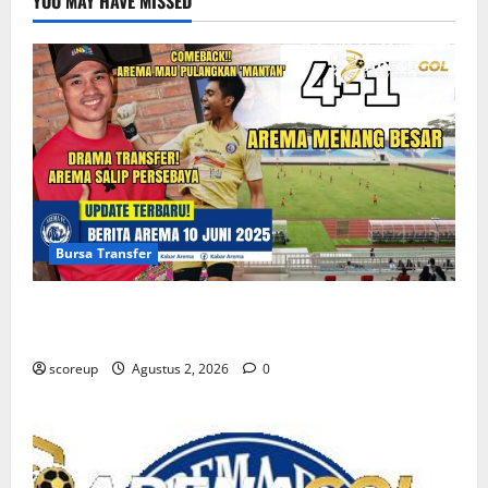
YOU MAY HAVE MISSED
Lapangan
Bursa Transfer
Persebaya vs Arema, Bursa Transfer Pemain Muda
Berbakat
scoreup
Agustus 2, 2026
0