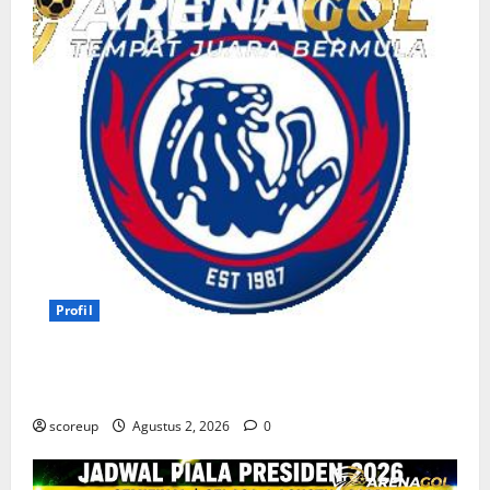
Profil
Persebaya vs Arema, Profil Kedua Tim dan Rivalitas
Abadi
scoreup
Agustus 2, 2026
0