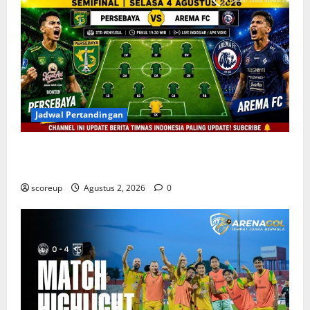
Jadwal Pertandingan
Persebaya vs Arema, Jadwal Pertandingan dan
Antisipasi Suporter
scoreup
Agustus 2, 2026
0