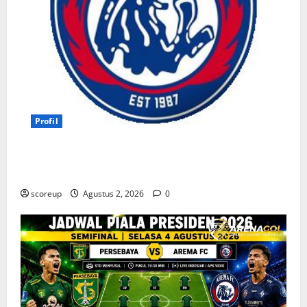
Profil
Persebaya vs Arema, Profil Kedua Tim dan Rivalitas
Abadi
scoreup
Agustus 2, 2026
0