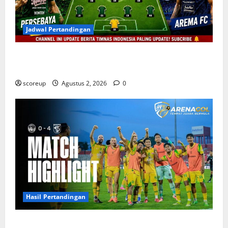
Jadwal Pertandingan
Persebaya vs Arema, Jadwal Pertandingan dan
Antisipasi Suporter
scoreup
Agustus 2, 2026
0
Hasil Pertandingan
Persebaya vs Arema, Hasil Pertandingan Derbi yang