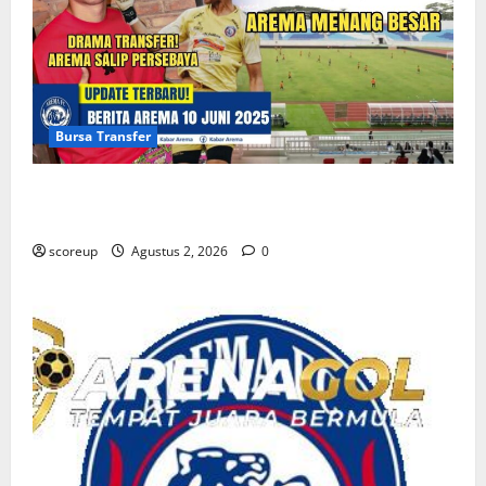
Serikat!
Bursa Transfer
Persebaya vs Arema, Bursa Transfer Pemain Muda
Berbakat
scoreup
Agustus 2, 2026
0