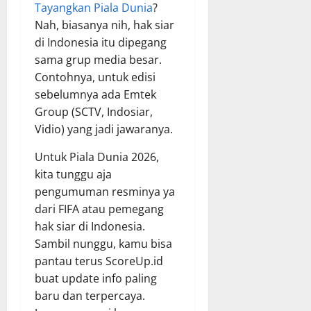
Tayangkan Piala Dunia
?
Nah, biasanya nih, hak siar
di Indonesia itu dipegang
sama grup media besar.
Contohnya, untuk edisi
sebelumnya ada Emtek
Group (SCTV, Indosiar,
Vidio) yang jadi jawaranya.
Untuk Piala Dunia 2026,
kita tunggu aja
pengumuman resminya ya
dari FIFA atau pemegang
hak siar di Indonesia.
Sambil nunggu, kamu bisa
pantau terus ScoreUp.id
buat update info paling
baru dan terpercaya.