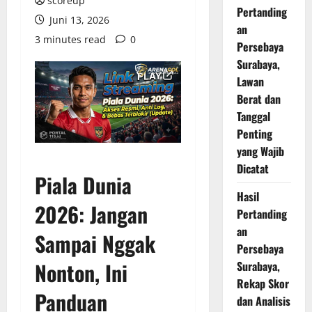
scoreup
Pertanding
Juni 13, 2026
an
3 minutes read
0
Persebaya
Surabaya,
Lawan
Berat dan
Tanggal
Penting
yang Wajib
Dicatat
Piala Dunia
Hasil
2026: Jangan
Pertanding
an
Sampai Nggak
Persebaya
Nonton, Ini
Surabaya,
Rekap Skor
Panduan
dan Analisis