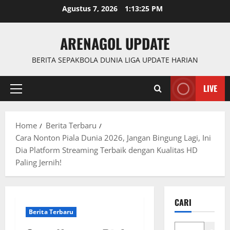
Skip
Agustus 7, 2026
1:13:25 PM
to
content
ARENAGOL UPDATE
BERITA SEPAKBOLA DUNIA LIGA UPDATE HARIAN
LIVE
Primary
Menu
Home
Berita Terbaru
Cara Nonton Piala Dunia 2026, Jangan Bingung Lagi, Ini
Dia Platform Streaming Terbaik dengan Kualitas HD
Paling Jernih!
CARI
Berita Terbaru