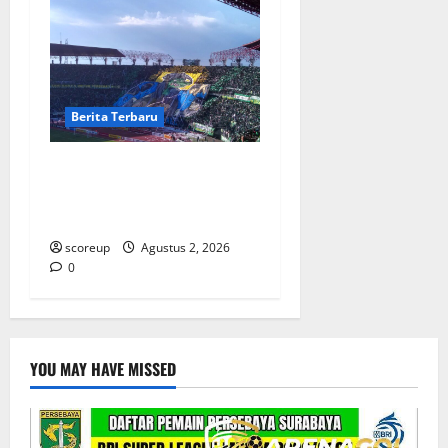
Berita Terbaru
Persebaya vs Arema, Derbi
Super Jawa Timur yang
Selalu Membara
scoreup
Agustus 2, 2026
0
YOU MAY HAVE MISSED