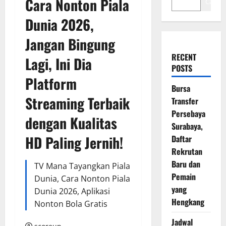
Cara Nonton Piala
Cari
Dunia 2026,
Jangan Bingung
RECENT
Lagi, Ini Dia
POSTS
Platform
Bursa
Streaming Terbaik
Transfer
Persebaya
dengan Kualitas
Surabaya,
HD Paling Jernih!
Daftar
Rekrutan
Baru dan
TV Mana Tayangkan Piala
Pemain
Dunia, Cara Nonton Piala
yang
Dunia 2026, Aplikasi
Hengkang
Nonton Bola Gratis
Jadwal