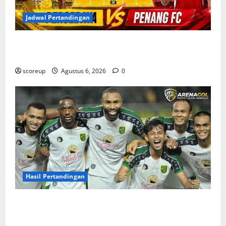
Jadwal Pertandingan
Jadwal Pertandingan Persebaya Surabaya, Lawan
Berat dan Tanggal Penting yang Wajib Dicatat
scoreup
Agustus 6, 2026
0
Hasil Pertandingan
Hasil Pertandingan Persebaya Surabaya, Rekap Skor
dan Analisis Taktik Terkini