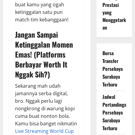
Prestasi
buat kamu yang ogah
yang
ketinggalan satu pun
Menggetark
match tim kebanggaan!
an
Jangan Sampai
Ketinggalan Momen
Emas! (Platforms
Bursa
Transfer
Berbayar Worth It
Persebaya
Nggak Sih?)
Surabaya
Terbaru
Sekarang mah udah
jamannya serba digital,
Jadwal
bro. Nggak perlu lagi
Pertandingan
nongkrong di warung kopi
Persebaya
cuma buat nonton bola.
Surabaya
Kamu bisa banget nikmatin
Terbaru
Live Streaming World Cup