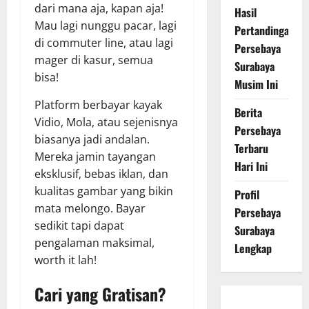
dari mana aja, kapan aja!
Hasil
Mau lagi nunggu pacar, lagi
Pertandingan
di commuter line, atau lagi
Persebaya
mager di kasur, semua
Surabaya
bisa!
Musim Ini
Platform berbayar kayak
Berita
Vidio, Mola, atau sejenisnya
Persebaya
biasanya jadi andalan.
Terbaru
Mereka jamin tayangan
Hari Ini
eksklusif, bebas iklan, dan
kualitas gambar yang bikin
Profil
mata melongo. Bayar
Persebaya
sedikit tapi dapat
Surabaya
pengalaman maksimal,
Lengkap
worth it lah!
Cari yang Gratisan?
Persebaya