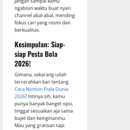
Jangan sampai kamu
ngabisin waktu buat nyari
channel abal-abal, mending
fokus cari yang resmi dan
berkualitas.
Kesimpulan: Siap-
siap Pesta Bola
2026!
Gimana, sekarang udah
tercerahkan kan tentang
Cara Nonton Piala Dunia
2026
? Intinya sih, kamu
punya banyak banget opsi,
tinggal sesuaikan aja sama
bujet dan keinginanmu.
Mau yang gratisan tapi