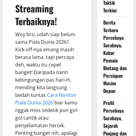
Taktik
Streaming
Terkini
Terbaiknya!
Berita
Terbaru
Woy bro, udah siap belum
Persebaya
sama Piala Dunia 2026?
Surabaya,
Kick-off-nya emang masih
Kabar
berasa lama, tapi percaya
Pemain
deh, waktu itu cepet
Bintang dan
banget! Daripada nanti
Persiapan
kebingungan pas hari-H,
Musim
mending kita langsung
Depan
bedah tuntas
Cara Nonton
Profil
Piala Dunia 2026
biar kamu
Persebaya
nggak miss sedetik pun gol-
Surabaya,
gol cantik atau
Sejarah
penyelamatan heroik.
Panjang dan
Penting banget nih, apalagi