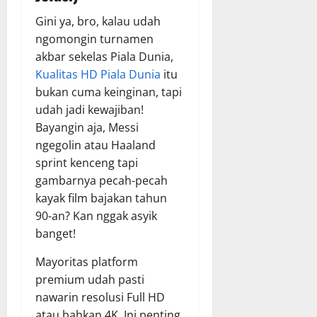
Gini ya, bro, kalau udah
ngomongin turnamen
akbar sekelas Piala Dunia,
Kualitas HD Piala Dunia
itu
bukan cuma keinginan, tapi
udah jadi kewajiban!
Bayangin aja, Messi
ngegolin atau Haaland
sprint kenceng tapi
gambarnya pecah-pecah
kayak film bajakan tahun
90-an? Kan nggak asyik
banget!
Mayoritas platform
premium udah pasti
nawarin resolusi Full HD
atau bahkan 4K. Ini penting