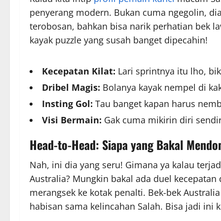
penyerang modern. Bukan cuma ngegolin, dia 
terobosan, bahkan bisa narik perhatian bek l
kayak puzzle yang susah banget dipecahin!
Kecepatan Kilat:
Lari sprintnya itu lho, b
Dribel Magis:
Bolanya kayak nempel di kaki
Insting Gol:
Tau banget kapan harus nemb
Visi Bermain:
Gak cuma mikirin diri sendiri
Head-to-Head: Siapa yang Bakal Mendo
Nah, ini dia yang seru! Gimana ya kalau terja
Australia? Mungkin bakal ada duel kecepatan d
merangsek ke kotak penalti. Bek-bek Australia y
habisan sama kelincahan Salah. Bisa jadi ini 