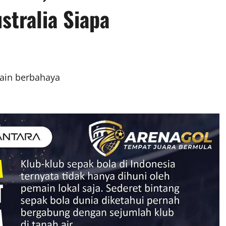
stralia Siapa
main berbahaya