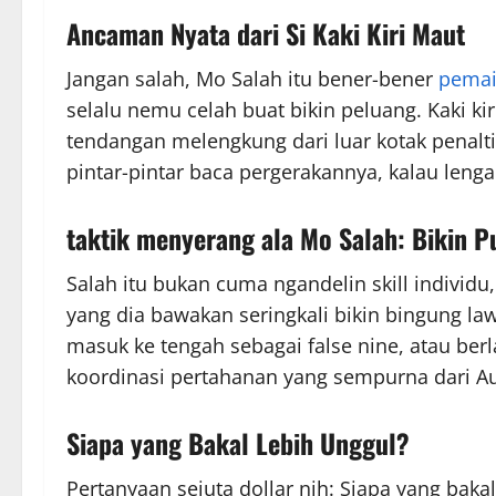
Ancaman Nyata dari Si Kaki Kiri Maut
Jangan salah, Mo Salah itu bener-bener
pemai
selalu nemu celah buat bikin peluang. Kaki kir
tendangan melengkung dari luar kotak penalti 
pintar-pintar baca pergerakannya, kalau lengah
taktik menyerang
ala Mo Salah: Bikin 
Salah itu bukan cuma ngandelin skill individu
yang dia bawakan seringkali bikin bingung l
masuk ke tengah sebagai false nine, atau ber
koordinasi pertahanan yang sempurna dari Au
Siapa yang Bakal Lebih Unggul?
Pertanyaan sejuta dollar nih: Siapa yang baka