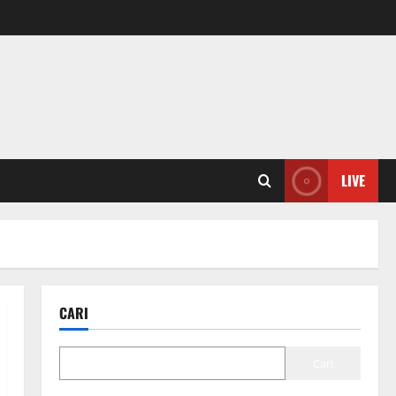
LIVE
CARI
Cari