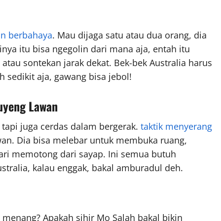
n berbahaya
. Mau dijaga satu atau dua orang, dia
inya itu bisa ngegolin dari mana aja, entah itu
atau sontekan jarak dekat. Bek-bek Australia harus
 sedikit aja, gawang bisa jebol!
Puyeng Lawan
, tapi juga cerdas dalam bergerak.
taktik menyerang
awan. Dia bisa melebar untuk membuka ruang,
lari memotong dari sayap. Ini semua butuh
stralia, kalau enggak, bakal amburadul deh.
l menang? Apakah sihir Mo Salah bakal bikin