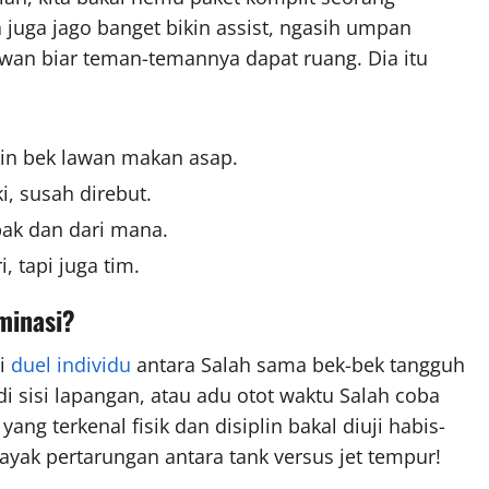
juga jago banget bikin assist, ngasih umpan
awan biar teman-temannya dapat ruang. Dia itu
ikin bek lawan makan asap.
, susah direbut.
ak dan dari mana.
, tapi juga tim.
minasi?
di
duel individu
antara Salah sama bek-bek tangguh
i sisi lapangan, atau adu otot waktu Salah coba
ang terkenal fisik dan disiplin bakal diuji habis-
kayak pertarungan antara tank versus jet tempur!