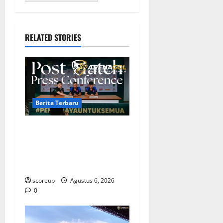
RELATED STORIES
Berita Terbaru
Berita Terbaru Persebaya
Surabaya, Kabar Pemain
Bintang dan Persiapan
Musim Depan
scoreup
Agustus 6, 2026
0