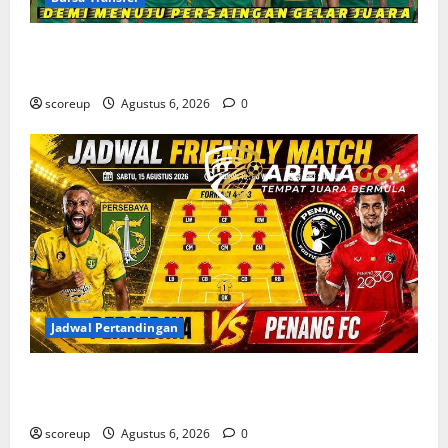
Bursa Transfer Persebaya Surabaya, Daftar Rekrutan
Baru dan Pemain yang Hengkang
scoreup
Agustus 6, 2026
0
Jadwal Pertandingan
Jadwal Pertandingan Persebaya Surabaya, Lawan
Berat dan Tanggal Penting yang Wajib Dicatat
scoreup
Agustus 6, 2026
0