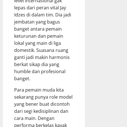
level internasional gak
lepas dari peran vital Jay
Idzes di dalam tim. Dia jadi
jembatan yang bagus
banget antara pemain
keturunan dan pemain
lokal yang main di liga
domestik. Suasana ruang
ganti jadi makin harmonis
berkat sikap dia yang
humble dan profesional
banget.
Para pemain muda kita
sekarang punya role model
yang bener buat dicontoh
dari segi kedisiplinan dan
cara main. Dengan
performa berkelas kayak