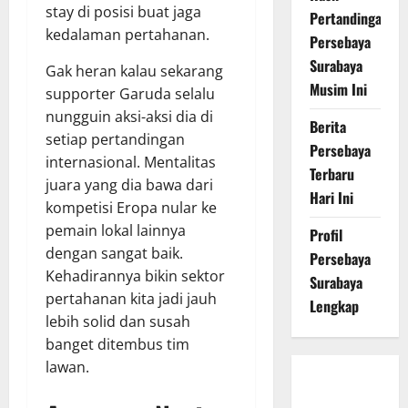
stay di posisi buat jaga
Pertandingan
kedalaman pertahanan.
Persebaya
Surabaya
Gak heran kalau sekarang
Musim Ini
supporter Garuda selalu
nungguin aksi-aksi dia di
Berita
setiap pertandingan
Persebaya
internasional. Mentalitas
Terbaru
juara yang dia bawa dari
Hari Ini
kompetisi Eropa nular ke
pemain lokal lainnya
Profil
dengan sangat baik.
Persebaya
Kehadirannya bikin sektor
Surabaya
pertahanan kita jadi jauh
Lengkap
lebih solid dan susah
banget ditembus tim
lawan.
Persebaya
Surabaya,