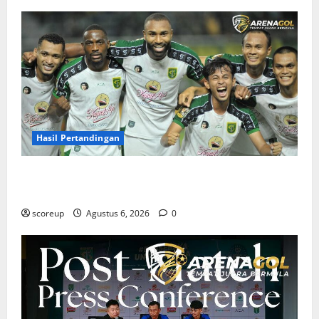
Hasil Pertandingan
Hasil Pertandingan Persebaya Surabaya, Rekap Skor
dan Analisis Taktik Terkini
scoreup
Agustus 6, 2026
0