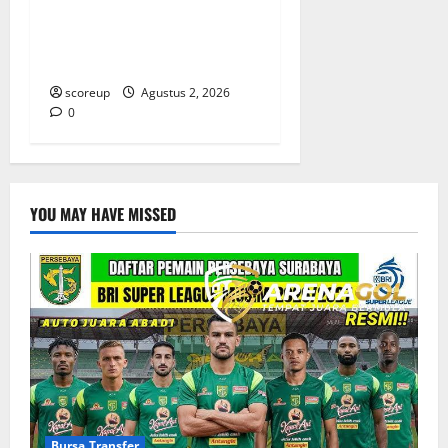
Persebaya vs Arema, Derbi
Super Jawa Timur yang
Selalu Membara
scoreup
Agustus 2, 2026
0
YOU MAY HAVE MISSED
Bursa Transfer