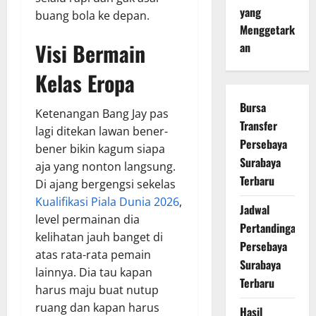
yang
buang bola ke depan.
Menggetark
Visi Bermain
an
Kelas Eropa
Bursa
Ketenangan Bang Jay pas
Transfer
lagi ditekan lawan bener-
Persebaya
bener bikin kagum siapa
Surabaya
aja yang nonton langsung.
Terbaru
Di ajang bergengsi sekelas
Kualifikasi Piala Dunia 2026
,
Jadwal
level permainan dia
Pertandingan
kelihatan jauh banget di
Persebaya
atas rata-rata pemain
Surabaya
lainnya. Dia tau kapan
Terbaru
harus maju buat nutup
ruang dan kapan harus
Hasil