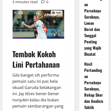
3 minutes read
0
an
Persebaya
Surabaya,
Lawan
Berat dan
Tanggal
Penting
yang Wajib
Tembok Kokoh
Dicatat
Lini Pertahanan
Hasil
Pertanding
Gila banget sih performa
an
pemain satu ini pas bela
Persebaya
skuad Garuda belakangan
Surabaya,
ini. Jay Idzes bener-bener
Rekap Skor
nunjukin kalau dia bukan
dan Analisis
pemain sembarangan yang
Taktik