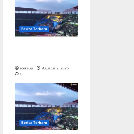
Berita Terbaru
Persebaya vs Arema, Derbi
Super Jatim yang Selalu
Membara di Hati
scoreup
Agustus 2, 2026
0
Berita Terbaru