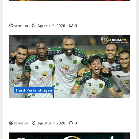
Jadwal Pertandingan Persebaya Surabaya, Lawan
Berat dan Tanggal Penting yang Wajib Dicatat
scoreup
Agustus 6, 2026
0
Hasil Pertandingan
Hasil Pertandingan Persebaya Surabaya, Rekap Skor
dan Analisis Taktik Terkini
scoreup
Agustus 6, 2026
0