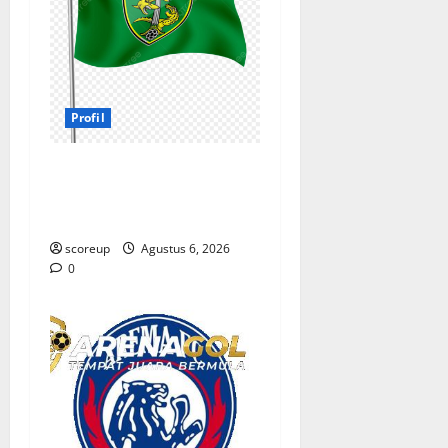
Profil
Profil Persebaya Surabaya,
Sejarah Panjang dan
Prestasi yang Menggetarkan
scoreup
Agustus 6, 2026
0