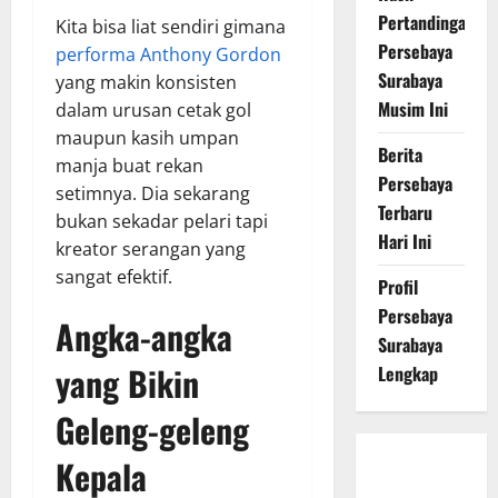
Pertandingan
Kita bisa liat sendiri gimana
Persebaya
performa Anthony Gordon
Surabaya
yang makin konsisten
Musim Ini
dalam urusan cetak gol
maupun kasih umpan
Berita
manja buat rekan
Persebaya
setimnya. Dia sekarang
Terbaru
bukan sekadar pelari tapi
Hari Ini
kreator serangan yang
sangat efektif.
Profil
Persebaya
Angka-angka
Surabaya
yang Bikin
Lengkap
Geleng-geleng
Kepala
Persebaya
Surabaya,