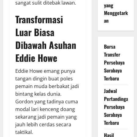
sangat sulit ditebak lawan.
yang
Menggetark
Transformasi
an
Luar Biasa
Dibawah Asuhan
Bursa
Eddie Howe
Transfer
Persebaya
Surabaya
Eddie Howe emang punya
Terbaru
tangan dingin buat poles
pemain muda berbakat jadi
Jadwal
bintang kelas dunia.
Pertandingan
Gordon yang tadinya cuma
Persebaya
modal lari kenceng doang
Surabaya
sekarang jadi pemain yang
Terbaru
jauh lebih cerdas secara
taktikal.
Hasil