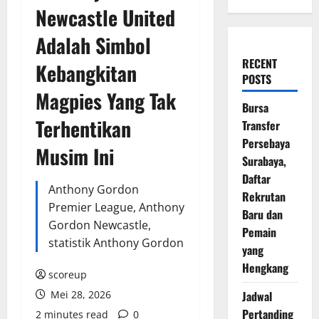
Newcastle United
Adalah Simbol
RECENT
Kebangkitan
POSTS
Magpies Yang Tak
Bursa
Terhentikan
Transfer
Persebaya
Musim Ini
Surabaya,
Daftar
Anthony Gordon
Rekrutan
Premier League, Anthony
Baru dan
Gordon Newcastle,
Pemain
statistik Anthony Gordon
yang
Hengkang
scoreup
Mei 28, 2026
Jadwal
Pertanding
2 minutes read
0