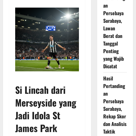
an
Persebaya
Surabaya,
Lawan
Berat dan
Tanggal
Penting
yang Wajib
Dicatat
Hasil
Pertanding
Si Lincah dari
an
Merseyside yang
Persebaya
Surabaya,
Jadi Idola St
Rekap Skor
dan Analisis
James Park
Taktik