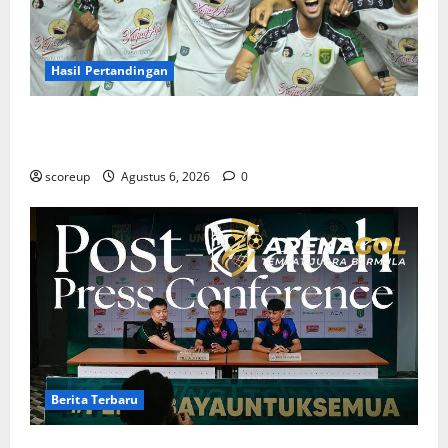
Hasil Pertandingan
Hasil Pertandingan Persebaya Surabaya, Rekap Skor
dan Analisis Taktik Terkini
scoreup
Agustus 6, 2026
0
Berita Terbaru