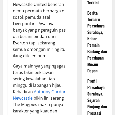
Terkini
Newcastle United beneran
nemu permata berharga di
Berita
sosok pemuda asal
Terbaru
Liverpool ini. Awalnya
Persebaya
banyak yang ngeraguin pas
Surabaya,
dia berani pindah dari
Kabar
Everton tapi sekarang
Pemain
semua omongan miring itu
Bintang dan
ilang ditelen bumi.
Persiapan
Musim
Gaya mainnya yang ngegas
Depan
terus bikin bek lawan
sering kewalahan tiap
Profil
minggu di lapangan hijau.
Persebaya
Kehadiran
Anthony Gordon
Surabaya,
Newcastle
bikin lini serang
Sejarah
The Magpies makin punya
Panjang dan
karakter yang kuat dan
Prestasi