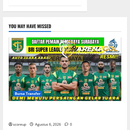
YOU MAY HAVE MISSED
Bursa Transfer
Bursa Transfer Persebaya Surabaya, Daftar Rekrutan
Baru dan Pemain yang Hengkang
scoreup
Agustus 6, 2026
0