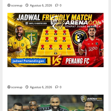
scoreup
Agustus 6, 2026
0
Jadwal Pertandingan
Jadwal Pertandingan Persebaya Surabaya, Lawan
Berat dan Tanggal Penting yang Wajib Dicatat
scoreup
Agustus 6, 2026
0