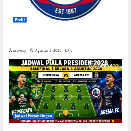
Profil
Persebaya vs Arema, Profil Kedua Tim dan Rivalitas
Abadi
scoreup
Agustus 2, 2026
0
Jadwal Pertandingan
Persebaya vs Arema, Jadwal Pertandingan dan