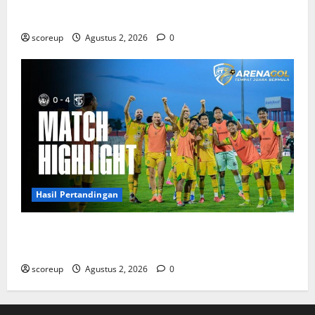
Antisipasi Suporter
scoreup
Agustus 2, 2026
0
Hasil Pertandingan
Persebaya vs Arema, Hasil Pertandingan Derbi yang
Bikin Merinding
scoreup
Agustus 2, 2026
0