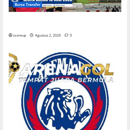
Bursa Transfer
Persebaya vs Arema, Bursa Transfer Pemain Muda
Berbakat
scoreup
Agustus 2, 2026
0