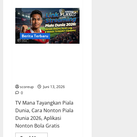
about
Profil
Pemain
Bintang
Piala
Dunia
2026,
Kisah
Inspiratif
Berita Terbaru
yang
Akan
Menggetarkan
Cara Nonton Piala Dunia 2026,
Jiwamu,
Calon
Jangan Bingung Lagi, Ini Dia
Legenda
Platform Streaming Terbaik
Lahir
di
dengan Kualitas HD Paling
Kanada,
Jernih!
Meksiko,
Amerika
scoreup
Juni 13, 2026
Serikat!
0
TV Mana Tayangkan Piala
Dunia, Cara Nonton Piala
Dunia 2026, Aplikasi
Nonton Bola Gratis